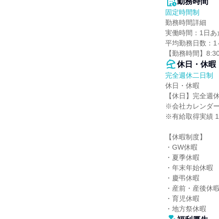
勤務時間
固定時間制
勤務時間詳細

実働時間：1日あた
平均勤務日数：1ヶ
【勤務時間】8:30
休日・休暇
完全週休二日制
休日・休暇

【休日】完全週休
※会社カレンダー
※有給取得実績 
【休暇制度】

・GW休暇

・夏季休暇

・年末年始休暇

・慶弔休暇

・産前・産後休暇
・育児休暇

・地方祭休暇