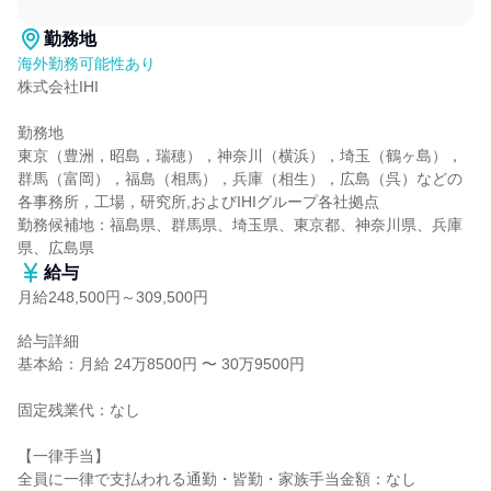
勤務地
海外勤務可能性あり
株式会社IHI

勤務地

東京（豊洲，昭島，瑞穂），神奈川（横浜），埼玉（鶴ヶ島），
群馬（富岡），福島（相馬），兵庫（相生），広島（呉）などの
各事務所，工場，研究所,およびIHIグループ各社拠点

勤務候補地：福島県、群馬県、埼玉県、東京都、神奈川県、兵庫
県、広島県
給与
月給248,500円～309,500円
給与詳細

基本給：月給 24万8500円 〜 30万9500円

固定残業代：なし

【一律手当】

全員に一律で支払われる通勤・皆勤・家族手当金額：なし
