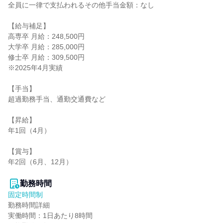
全員に一律で支払われるその他手当金額：なし

【給与補足】

高専卒 月給：248,500円

大学卒 月給：285,000円

修士卒 月給：309,500円

※2025年4月実績

【手当】

超過勤務手当、通勤交通費など

【昇給】

年1回（4月）

【賞与】

年2回（6月、12月）

勤務時間
固定時間制
勤務時間詳細

実働時間：1日あたり8時間
