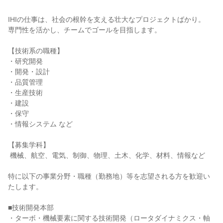
IHIの仕事は、社会の根幹を支える壮大なプロジェクトばかり。

専門性を活かし、チームでゴールを目指します。

【技術系の職種】

・研究開発

・開発・設計

・品質管理

・生産技術

・建設

・保守

・情報システム など

【募集学科】

 機械、航空、電気、制御、物理、土木、化学、材料、情報など

特に以下の事業分野・職種（勤務地）等を志望される方を歓迎い
たします。

■技術開発本部

・ターボ・機械要素に関する技術開発（ロータダイナミクス・軸