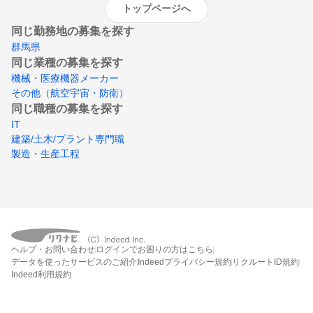
トップページへ
同じ勤務地の募集を探す
群馬県
同じ業種の募集を探す
機械・医療機器メーカー
その他（航空宇宙・防衛）
同じ職種の募集を探す
IT
建築/土木/プラント専門職
製造・生産工程
ヘルプ・お問い合わせ
ログインでお困りの方はこちら
データを使ったサービスのご紹介
Indeedプライバシー規約
リクルートID規約
Indeed利用規約
締切：なし
エントリー画面へ行く