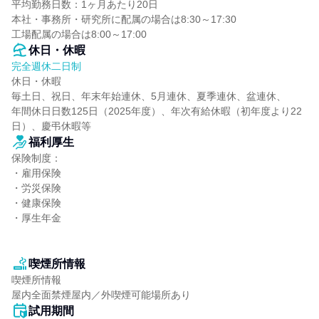
平均勤務日数：1ヶ月あたり20日

本社・事務所・研究所に配属の場合は8:30～17:30

工場配属の場合は8:00～17:00
休日・休暇
完全週休二日制
休日・休暇

毎土日、祝日、年末年始連休、5月連休、夏季連休、盆連休、

年間休日日数125日（2025年度）、年次有給休暇（初年度より22
日）、慶弔休暇等
福利厚生
保険制度：

・雇用保険

・労災保険

・健康保険

・厚生年金

喫煙所情報
喫煙所情報

屋内全面禁煙屋内／外喫煙可能場所あり
試用期間