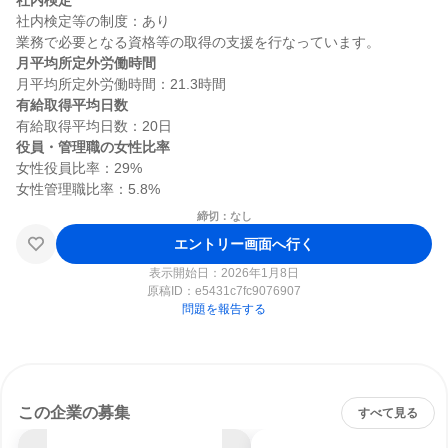
社内検定
社内検定等の制度：あり

月平均所定外労働時間
有給取得平均日数
役員・管理職の女性比率
女性役員比率：29%

締切：なし
エントリー画面へ行く
表示開始日：2026年1月8日
原稿ID：
e5431c7fc9076907
問題を報告する
この企業の募集
すべて見る