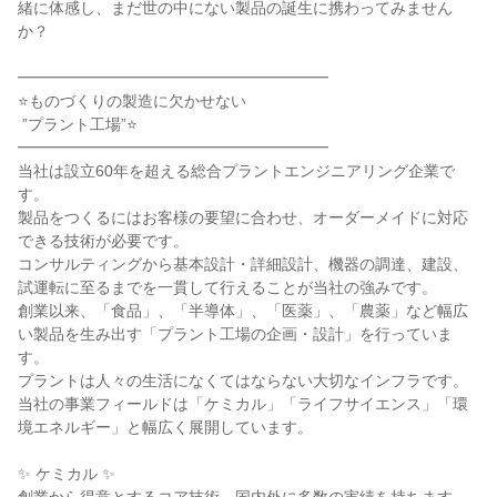
緒に体感し、まだ世の中にない製品の誕生に携わってみません
か？

━━━━━━━━━━━━━━━━━━━━

⭐ものづくりの製造に欠かせない

 ”プラント工場”⭐

━━━━━━━━━━━━━━━━━━━━

当社は設立60年を超える総合プラントエンジニアリング企業で
す。

製品をつくるにはお客様の要望に合わせ、オーダーメイドに対応
できる技術が必要です。

コンサルティングから基本設計・詳細設計、機器の調達、建設、
試運転に至るまでを一貫して行えることが当社の強みです。

創業以来、「食品」、「半導体」、「医薬」、「農薬」など幅広
い製品を生み出す「プラント工場の企画・設計」を行っていま
す。

プラントは人々の生活になくてはならない大切なインフラです。

当社の事業フィールドは「ケミカル」「ライフサイエンス」「環
境エネルギー」と幅広く展開しています。

✨ ケミカル ✨
