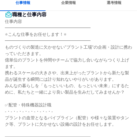
仕事情報
企業情報
選考情報
職種と仕事内容
仕事内容

━━━━━━━━━━━━━━━━━━━━

⭐こんな仕事をお任せします！⭐

━━━━━━━━━━━━━━━━━━━━

ものづくりの製造に欠かせない”プラント工場”の企画・設計に携わ
っていただきます。

億単位のプラントを仲間やチームで協力し合いながらつくり上げ
ます。

携わるスケールの大きさや、出来上がったプラントから新たな製
品が誕生する瞬間には計り知れないやりがいがあります。

みんなの暮らしを「もっといいもの、もっといい未来」にするた
めに、私たちと一緒により良い製品を生みだしてみませんか？

✅配管・特殊機器設計職

-・-・-・-・-・-・-・-・-

プラントの血管となるパイプライン（配管）や様々な装置やタン
ク等、プラントに欠かせない設備の設計をお任せします。
