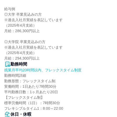
給与例

◎大学 卒業見込みの方

※過去入社月実績を表記しています

（2025年4月支給）

月給：286,300円以上

◎大学院 卒業見込みの方

※過去入社月実績を表記しています

（2025年4月支給）

月給：294,300円以上
勤務時間
残業月平均20時間以内、フレックスタイム制度
勤務時間詳細

勤務形態：フレックスタイム制

実働時間：1日あたり7時間30分

平均勤務日数：1ヶ月あたり20日

【フレックスタイム制】

標準労働時間（1日）：7時間30分

フレキシブルタイム1：8:00～22:00
休日・休暇