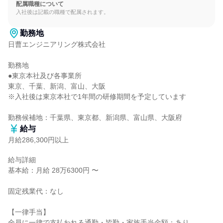
配属職種について
入社後は記載の職種で配属されます。
勤務地
日曹エンジニアリング株式会社

勤務地

●東京本社及び各事業所

東京、千葉、新潟、富山、大阪

※入社後は東京本社で1年間の研修期間を予定しています

勤務候補地：千葉県、東京都、新潟県、富山県、大阪府
給与
月給286,300円以上
給与詳細

基本給：月給 28万6300円 〜

固定残業代：なし

【一律手当】

全員に一律で支払われる通勤・皆勤・家族手当金額：あり
