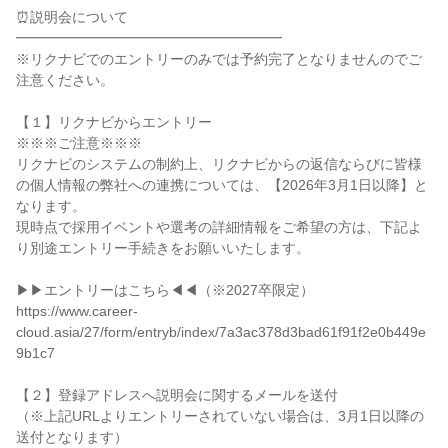
⏰説明会について

━━━━━━━━━━━━━━━━━━━

※リクナビでのエントリーのみでは予約完了となりませんのでご
注意ください。

【１】リクナビからエントリー

※※※ご注意※※※

リクナビのシステムの制約上、リクナビからの返信ならびに皆様
の個人情報の弊社への連携については、【2026年3月1日以降】と
なります。

現時点で採用イベントや選考の詳細情報をご希望の方は、下記よ
り別途エントリー手続きをお願いいたします。

▶▶エントリーはこちら◀◀（※2027卒限定）

https://www.career-
cloud.asia/27/form/entryb/index/7a3ac378d3bad61f91f2e0b449e
9b1c7

【２】登録アドレスへ説明会に関するメールを送付

（※上記URLよりエントリーされていない場合は、3月1日以降の
送付となります）
