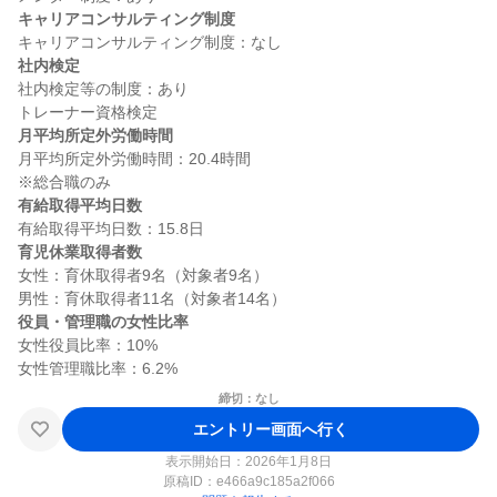
キャリアコンサルティング制度
社内検定
社内検定等の制度：あり

月平均所定外労働時間
月平均所定外労働時間：20.4時間

有給取得平均日数
育児休業取得者数
女性：育休取得者9名（対象者9名）

役員・管理職の女性比率
女性役員比率：10%

締切：なし
エントリー画面へ行く
表示開始日：2026年1月8日
原稿ID：
e466a9c185a2f066