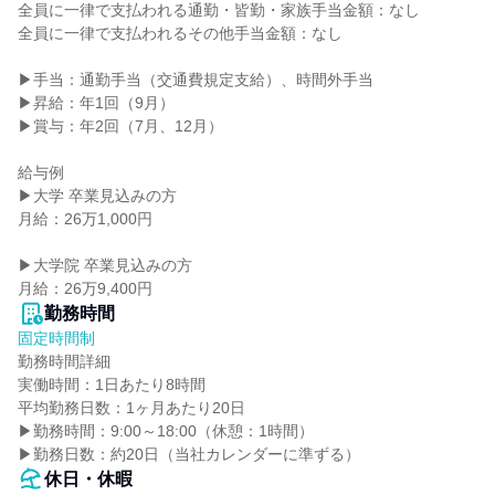
全員に一律で支払われる通勤・皆勤・家族手当金額：なし

全員に一律で支払われるその他手当金額：なし

▶手当：通勤手当（交通費規定支給）、時間外手当

▶昇給：年1回（9月）

▶賞与：年2回（7月、12月）

給与例

▶大学 卒業見込みの方

月給：26万1,000円

▶大学院 卒業見込みの方

月給：26万9,400円
勤務時間
固定時間制
勤務時間詳細

実働時間：1日あたり8時間

平均勤務日数：1ヶ月あたり20日

▶勤務時間：9:00～18:00（休憩：1時間）

▶勤務日数：約20日（当社カレンダーに準ずる）
休日・休暇