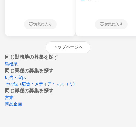
県、東京都、神奈川県、新潟県、富山県、石
川県、福井県、山梨県、長野県、静岡県、愛
知県、京都府、大阪府、兵庫県、鳥取県、島
根県、岡山県、広島県、山口県、徳島県、香
川県、愛媛県、高知県、福岡県、佐賀県、長
お気に入り
お気に入り
崎県、熊本県、大分県、宮崎県、鹿児島県、
沖縄県
トップページへ
同じ勤務地の募集を探す
島根県
同じ業種の募集を探す
広告・宣伝
その他（広告・メディア・マスコミ）
同じ職種の募集を探す
営業
商品企画