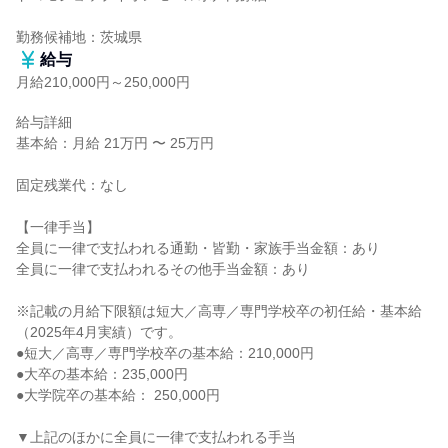
勤務候補地：茨城県
給与
月給210,000円～250,000円
給与詳細

基本給：月給 21万円 〜 25万円

固定残業代：なし

【一律手当】

全員に一律で支払われる通勤・皆勤・家族手当金額：あり

全員に一律で支払われるその他手当金額：あり

※記載の月給下限額は短大／高専／専門学校卒の初任給・基本給
（2025年4月実績）です。

●短大／高専／専門学校卒の基本給：210,000円

●大卒の基本給：235,000円

●大学院卒の基本給： 250,000円

▼上記のほかに全員に一律で支払われる手当
