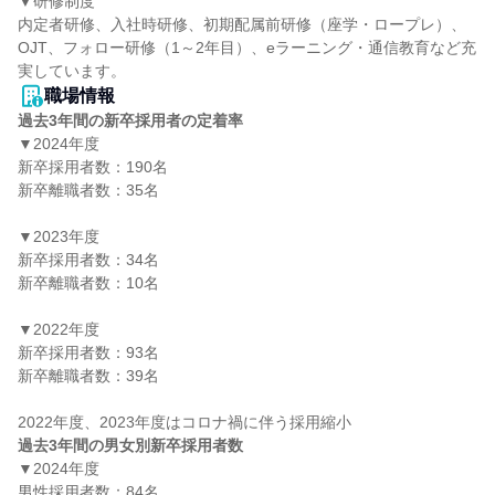
▼研修制度

内定者研修、入社時研修、初期配属前研修（座学・ロープレ）、
OJT、フォロー研修（1～2年目）、eラーニング・通信教育など充
職場情報
過去3年間の新卒採用者の定着率
▼2024年度

新卒採用者数：190名

新卒離職者数：35名

▼2023年度

新卒採用者数：34名

新卒離職者数：10名

▼2022年度

新卒採用者数：93名

新卒離職者数：39名

過去3年間の男女別新卒採用者数
▼2024年度

男性採用者数：84名
