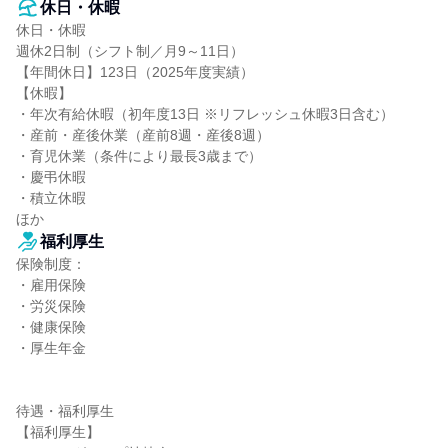
休日・休暇
休日・休暇

週休2日制（シフト制／月9～11日）

【年間休日】123日（2025年度実績）

【休暇】

・年次有給休暇（初年度13日 ※リフレッシュ休暇3日含む）

・産前・産後休業（産前8週・産後8週）

・育児休業（条件により最長3歳まで）

・慶弔休暇

・積立休暇

ほか
福利厚生
保険制度：

・雇用保険

・労災保険

・健康保険

・厚生年金

待遇・福利厚生

【福利厚生】
