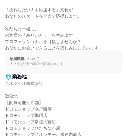
「挑戦したい人を応援する」文化が、

あなたのスタートを全力で応援します。

私たちと一緒に、

お客様の「ありがとう」を生み出す

プロフェッショナルを目指しませんか？

あなたにお会いできることを楽しみにしています。
配属職種について
入社後は記載の職種で配属されます。
勤務地
コネクシオ株式会社

勤務地

【配属可能性店舗】

ドコモショップ水戸西店

ドコモショップ那珂店

ドコモショップ常陸大宮店

ドコモショップひたちなか店

ドコモショップイオンモール水戸内原店
