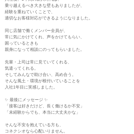
乗り越えるべき大きな壁もありましたが、

経験を重ねていくことで、

適切なお客様対応ができるようになりました。

同じ店舗で働くメンバー全員が、

常に気にかけてくれ、声をかけてもらい、

困っているときも

親身になって相談にのってもらいました。

先輩・上司は常に見ていてくれる、

気遣ってくれる。

そしてみんなで助け合い、高め合う。

そんな風土・環境が根付いていることを

入社1年目に実感しました。

✨ 最後にメッセージ ✨

「接客は好きだけど、長く働けるか不安」

「未経験からでも、本当に大丈夫かな」

そんな不安を抱えている方も、

コネクシオなら心配いりません。
