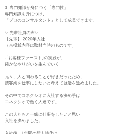
3. 専門知識が身につく「専門性」

専門知識を身につけ、

「プロのコンサルタント」として成長できます。

✨ 先輩社員の声✨

【先輩】 2020年入社

（※掲載内容は取材当時のものです）

-｢お客様ファースト｣の実践が、

確かなやりがいを生んでいく

元々、人と関わることが好きだったため、

接客業を仕事にしたいと考えて就活を進めました。

その中でコネクシオに入社する決め手は

コネクシオで働く人達です。

この人たちと一緒に仕事をしたいと思い

入社を決めました。

入社後、1年間の新人時代は、
