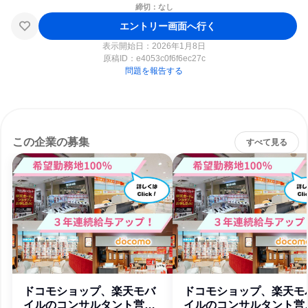
締切：なし
エントリー画面へ行く
表示開始日：2026年1月8日
原稿ID：
e4053c0f6f6ec27c
問題を報告する
この企業の募集
すべて見る
ドコモショップ、楽天モバ
ドコモショップ、楽天モ
イルのコンサルタント営業
イルのコンサルタント営