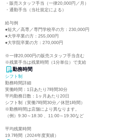
・販売スタッフ手当（一律20,000円／月）

・通勤手当（当社規定による）

給与例

●短大／高専／専門学校卒の方：230,000円

●大学卒業の方：255,000円

●大学院卒業の方：270,000円

※一律20,000円の販売スタッフ手当含む

※残業手当は残業時間（1分単位）で支給
勤務時間
シフト制
勤務時間詳細

実働時間：1日あたり7時間30分

平均勤務日数：1ヶ月あたり20日

シフト制（実働7時間30分／休憩1時間）

※勤務時間は店舗により異なります。

（例）9:30～18:30 、11:00～19:30など

平均残業時間

19.7時間（2024年度実績）