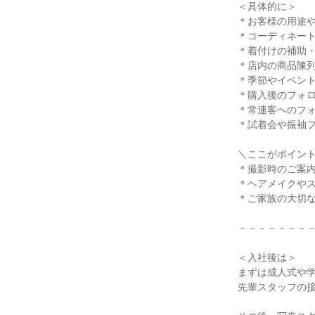
＜具体的に＞

＊お客様の用途や
＊コーディネート
＊着付けの補助・
＊店内の商品陳列
＊季節やイベント
＊購入後のフォロ
＊常連客へのフォロ
＊試着会や振袖フ
＼ここがポイント
＊撮影時のご案内
＊ヘアメイクやス
＊ご家族の大切な
－－－－－－－－
＜入社後は＞

まずは成人式や学
先輩スタッフの接