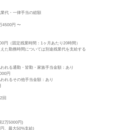
業代・一律手当の総額

4500円 〜



00円（固定残業時間：1ヶ月あたり20時間）

えた勤務時間については別途残業代を支給する

われる通勤・皆勤・家族手当金額：あり

00円

われるその他手当金額：あり



回

万5000円)

円、最大50%支給)
