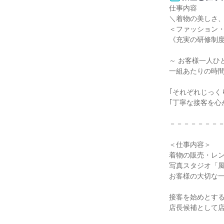
仕事内容

＼着物の美しさ、
＜ファッション・
《充実の研修制度
～ お客様一人ひ
一組あたりの時間
｢それぞれじっく
｢丁寧な接客を心
－－－－－－－－
＜仕事内容＞

着物の販売・レン
写真スタジオ「風
お客様の大切な一
接客を始めとする
店長候補として店