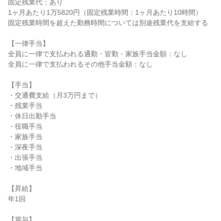
固定残業代：あり

1ヶ月あたり1万5820円（固定残業時間：1ヶ月あたり10時間）

固定残業時間を超えた勤務時間については別途残業代を支給する

【一律手当】

全員に一律で支払われる通勤・皆勤・家族手当金額：なし

全員に一律で支払われるその他手当金額：なし

【手当】

・交通費支給（月3万円まで）

・残業手当

・休日出勤手当

・役職手当

・家族手当

・深夜手当

・出張手当

・地域手当

【昇給】

年1回

【賞与】
