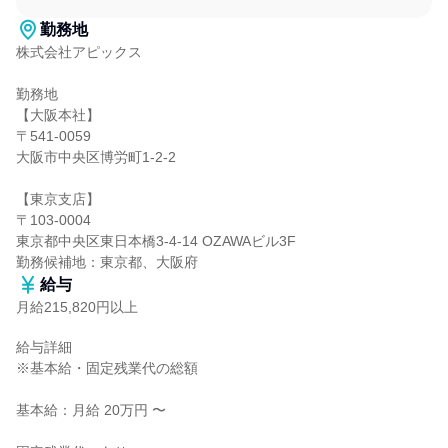
勤務地
株式会社アピックス

勤務地

【大阪本社】

〒541-0059

大阪市中央区博労町1-2-2

【東京支店】

〒103-0004

東京都中央区東日本橋3-4-14 OZAWAビル3F

勤務候補地：東京都、大阪府
給与
月給215,820円以上
給与詳細

※基本給・固定残業代の総額

基本給：月給 20万円 〜
