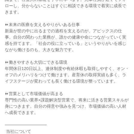
ローし、分からないことはすぐに相談できる環境で着実に成長で
きます。

⏩未来の医療を支えるやりがいある仕事

新薬が世の中に出るまでの過程を支えるのが、アピックスの仕
事。自分の関わった業務が、誰かの健康や命につながっていく実
感を持てます。「社会の役に立っている」というやりがいを感じ
ながら働けるのも、大きな魅力です。

⏩働きやすさも大切にできる環境

年間休日120日以上、連休制度や有給休暇も取得しやすく、オン・
オフのメリハリをつけて働けます。産育休の取得実績も多く、ラ
イフステージが変わっても長く働ける環境が整っています。

⏩営業として市場価値が高まる

専門性の高い業界×課題解決型営業で、将来に活きる営業スキルが
身につきます。自分の得意や強みを見つけ、市場価値の高い人材
へ成長できます。

━━━━━━━━━━

 当社について
