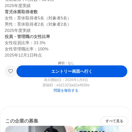
育児休業取得者数
女性：育休取得者5名（対象者5名）

男性：育休取得者2名（対象者2名）

役員・管理職の女性比率
女性役員比率：33.3%

女性管理職比率：100%

締切：なし
エントリー画面へ行く
表示開始日：2026年1月8日
原稿ID：
e321323ad2a4936e
問題を報告する
この企業の募集
すべて見る