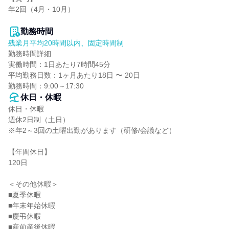
年2回（4月・10月）

勤務時間
残業月平均20時間以内、固定時間制
勤務時間詳細

実働時間：1日あたり7時間45分

平均勤務日数：1ヶ月あたり18日 〜 20日

勤務時間：9:00～17:30
休日・休暇
休日・休暇

週休2日制（土日）

※年2～3回の土曜出勤があります（研修/会議など）

【年間休日】

120日

＜その他休暇＞

■夏季休暇

■年末年始休暇

■慶弔休暇

■産前産後休暇
