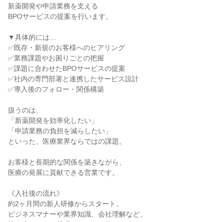
新薬開発や申請業務を支える

BPOサービスの提案を行います。

▼具体的には…

✅既存・新規のお客様へのヒアリング

✅業務課題やお困りごとの把握

✅課題に合わせたBPOサービスの提案

✅社内の専門部署と連携したサービス設計

✅導入後のフォロー・関係構築

扱うのは、

「新薬開発を効率化したい」

「申請業務の負担を減らしたい」

といった、医療業界ならではの課題。

お客様と長期的な関係を築きながら、

医療の発展に貢献できる営業です。

《入社後の流れ》

約2ヶ月間の新人研修からスタート。

ビジネスマナーや業界知識、会社理解など、
