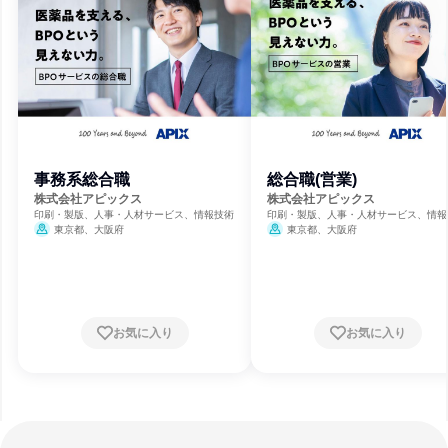
事務系総合職
総合職(営業)
株式会社アピックス
株式会社アピックス
印刷・製版、人事・人材サービス、情報技術
印刷・製版、人事・人材サービス、情報
東京都、大阪府
東京都、大阪府
お気に入り
お気に入り