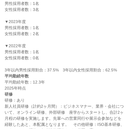
男性採用者数：1名

女性採用者数：3名

▼2023年度

男性採用者数：1名

女性採用者数：2名

▼2022年度

男性採用者数：1名

女性採用者数：0名

平均勤続年数
平均勤続年数：12.3年

研修
研修：あり

新人社員研修（計約2ヶ月間）：ビジネスマナー、業界・会社につ
いて、オンライン研修、外部研修　座学からスタートし、合計2ヶ
月程の研修を実施します。先輩への営業同行や展示会参加などを
経験したあと、本配属となります。　その他研修：ISO基本研修、