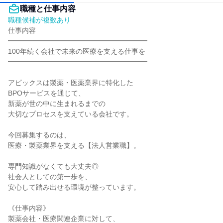
職種と仕事内容
職種候補が複数あり
仕事内容

━━━━━━━━━━━━━━━━━━━━

100年続く会社で未来の医療を支える仕事を

━━━━━━━━━━━━━━━━━━━━

アピックスは製薬・医薬業界に特化した

BPOサービスを通じて、

新薬が世の中に生まれるまでの

大切なプロセスを支えている会社です。

今回募集するのは、

医療・製薬業界を支える【法人営業職】。

専門知識がなくても大丈夫◎

社会人としての第一歩を、

安心して踏み出せる環境が整っています。

《仕事内容》

製薬会社・医療関連企業に対して、
