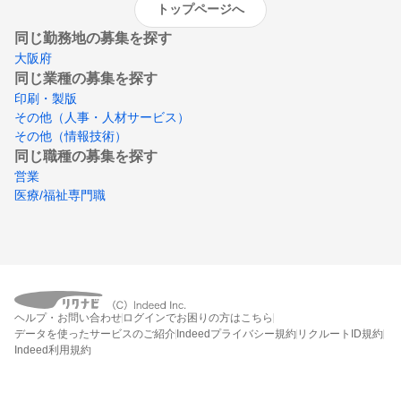
トップページへ
同じ勤務地の募集を探す
大阪府
同じ業種の募集を探す
印刷・製版
その他（人事・人材サービス）
その他（情報技術）
同じ職種の募集を探す
営業
医療/福祉専門職
ヘルプ・お問い合わせ
ログインでお困りの方はこちら
データを使ったサービスのご紹介
Indeedプライバシー規約
リクルートID規約
Indeed利用規約
締切：なし
エントリー画面へ行く