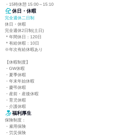
・15時休憩 15:00～15:10
休日・休暇
完全週休二日制
休日・休暇

完全週休2日制(土日)

＊年間休日：120日

＊有給休暇：10日

※年次有給休暇あり

【休暇制度】

・GW休暇

・夏季休暇

・年末年始休暇

・慶弔休暇

・産前・産後休暇

・育児休暇

・介護休暇
福利厚生
保険制度：

・雇用保険

・労災保険
