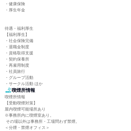
・健康保険

・厚生年金

待遇・福利厚生

【福利厚生】

・社会保険完備

・退職金制度

・資格取得支援

・契約保養所

・再雇用制度

・社員旅行

・グループ活動

・サークル活動 ほか
喫煙所情報
喫煙所情報

【受動喫煙対策】

屋内喫煙可能場所あり

※事務所内に喫煙室あり。

 その場以外は事務所・工場問わず禁煙。

＜分煙・禁煙オフィス＞