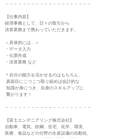
－－－－－－－－－－－－－－－－－－－－

【仕事内容】

経理事務として、日々の取引から

決算業務まで携わっていただきます。

＜具体的には…＞

・データ入力

・伝票作成

・決算業務 など

＊自分の能力を活かせるのはもちろん、

 真面目にこつこつ取り組めば会計的な

 知識が身につき、自身のスキルアップに

 繋がります！

－－－－－－－－－－－－－－－－－－－－

【富士エンヂニアリング株式会社】

自動車、電気、鉄鋼、住宅、化学、環境、

医療、食品などの分野の生産設備の自動化、
