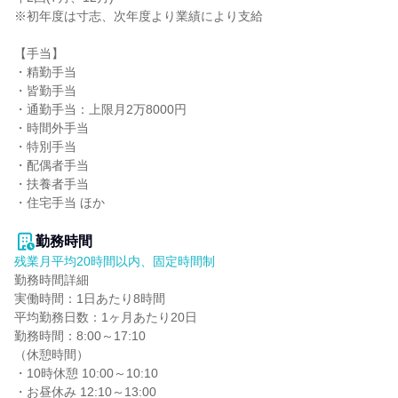
※初年度は寸志、次年度より業績により支給

【手当】

・精勤手当

・皆勤手当

・通勤手当：上限月2万8000円

・時間外手当

・特別手当

・配偶者手当

・扶養者手当

・住宅手当 ほか

勤務時間
残業月平均20時間以内、固定時間制
勤務時間詳細

実働時間：1日あたり8時間

平均勤務日数：1ヶ月あたり20日

勤務時間：8:00～17:10

（休憩時間）

・10時休憩 10:00～10:10

・お昼休み 12:10～13:00
