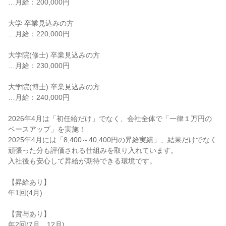
…月給：200,000円

大学 卒業見込みの方

…月給：220,000円

大学院(修士) 卒業見込みの方

…月給：230,000円

大学院(博士) 卒業見込みの方

…月給：240,000円

2026年4月は「初任給だけ」でなく、会社全体で「一律１万円の
ベースアップ」を実施！

2025年4月には「8,400～40,400円の昇給実績」、結果だけでなく
頑張った分も評価される仕組みを取り入れています。

入社後も安心して昇給が期待できる環境です。

【昇給あり】

年1回(4月)

【賞与あり】

年2回(7月、12月)
