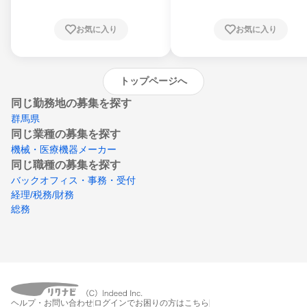
根県、岡山県、広島県、山口県、徳島県、香
川県、愛媛県、高知県、福岡県、佐賀県、長
お気に入り
お気に入り
崎県、熊本県、大分県、宮崎県、鹿児島県、
沖縄県
トップページへ
同じ勤務地の募集を探す
群馬県
同じ業種の募集を探す
機械・医療機器メーカー
同じ職種の募集を探す
バックオフィス・事務・受付
経理/税務/財務
総務
ヘルプ・お問い合わせ
ログインでお困りの方はこちら