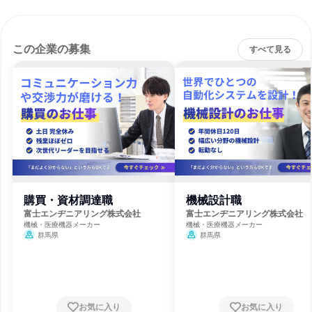
この企業の募集
すべて見る
購買・資材調達職
機械設計職
富士エンヂニアリング株式会社
富士エンヂニアリング株式会社
機械・医療機器メーカー
機械・医療機器メーカー
群馬県
群馬県
お気に入り
お気に入り