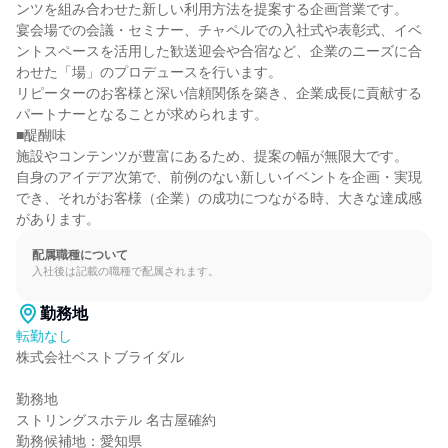
ンツを組み合わせた新しい利用方法を提案する企画営業です。

宴会場での会議・セミナー、チャペルでの入社式や表彰式、イベ
ントスペースを活用した歓送迎会や合宿など、企業のニーズに合
わせた「場」のプロデュースを行います。

リピーターのお客様と深い信頼関係を築き、企業成長に貢献する
パートナーとなることが求められます。

■醍醐味

施設やコンテンツが豊富にあるため、提案の幅が無限大です。

自身のアイデア次第で、前例のない新しいイベントを企画・実現
でき、それがお客様（企業）の成功につながる時、大きな達成感
があります。
配属職種について
入社後は記載の職種で配属されます。
勤務地
転勤なし
株式会社ベストブライダル

勤務地

ストリングスホテル 名古屋確約

勤務候補地：愛知県