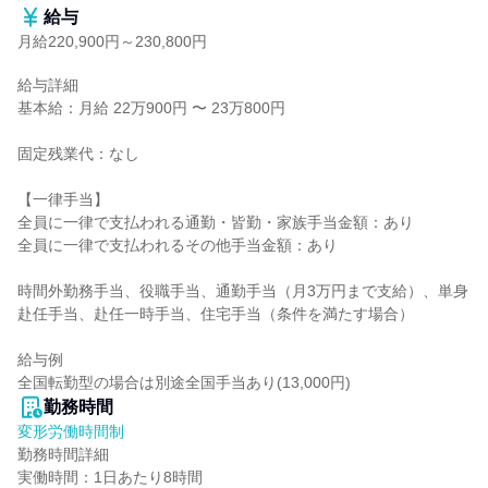
給与
月給220,900円～230,800円
給与詳細

基本給：月給 22万900円 〜 23万800円

固定残業代：なし

【一律手当】

全員に一律で支払われる通勤・皆勤・家族手当金額：あり

全員に一律で支払われるその他手当金額：あり

時間外勤務手当、役職手当、通勤手当（月3万円まで支給）、単身
赴任手当、赴任一時手当、住宅手当（条件を満たす場合）

給与例

全国転勤型の場合は別途全国手当あり(13,000円)
勤務時間
変形労働時間制
勤務時間詳細

実働時間：1日あたり8時間
