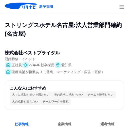
新卒採用
ストリングスホテル名古屋:法人営業部門確約
(名古屋)
株式会社ベストブライダル
冠婚葬祭・イベント
正社員
27年卒 新卒採用
愛知県
職種候補が複数あり（営業、マーケティング・広告・宣伝）
こんな人におすすめ
人々に感動や笑いを届けたい
美の追求に携わりたい
チームを統率したい
人の成長を支えたい
チームワークを重視
仕事情報
企業情報
選考情報