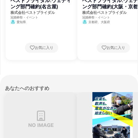
ベストブライダル:ウェディ
ベストブライダル:ウェ
ング部門確約(名古屋)
ング部門確約(大阪・京都
株式会社ベストブライダル
株式会社ベストブライダル
冠婚葬祭・イベント
冠婚葬祭・イベント
愛知県
京都府、大阪府
お気に入り
お気に入り
あなたへのおすすめ