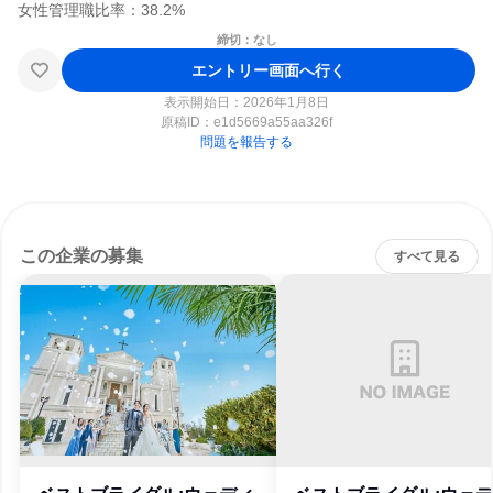
締切：なし
エントリー画面へ行く
表示開始日：2026年1月8日
原稿ID：
e1d5669a55aa326f
問題を報告する
この企業の募集
すべて見る