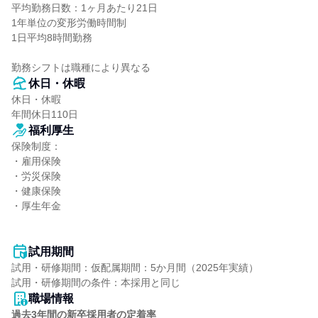
平均勤務日数：1ヶ月あたり21日

1年単位の変形労働時間制

1日平均8時間勤務

勤務シフトは職種により異なる
休日・休暇
休日・休暇

年間休日110日
福利厚生
保険制度：

・雇用保険

・労災保険

・健康保険

・厚生年金

試用期間
試用・研修期間：仮配属期間：5か月間（2025年実績）

職場情報
過去3年間の新卒採用者の定着率