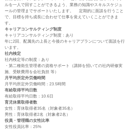
ルを一人で回すことができるよう、業務の知識やスキルスケジュ
ールの管理までサポートいたします。 　定期的に面談を行うこと
で、目標を持ち成長に合わせて仕事を覚えていくことができま
キャリアコンサルティング制度
キャリアコンサルティング制度：あり

年に2回、配属先の上長と今後のキャリアプランについて面談を行
社内検定
社内検定等の制度：あり

・第二種衛生管理者の資格サポート（講師を招いての社内研修実
月平均所定外労働時間
有給取得平均日数
育児休業取得者数
女性：育休取得者35名（対象者35名）

役員・管理職の女性比率
女性役員比率：25%
