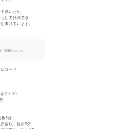
手厚いため、

心して挑戦でき、

ら働けています。

………………………………
て
種で配属されます。
レコード



-8-10



歩8分

新宿駅」徒歩5分
