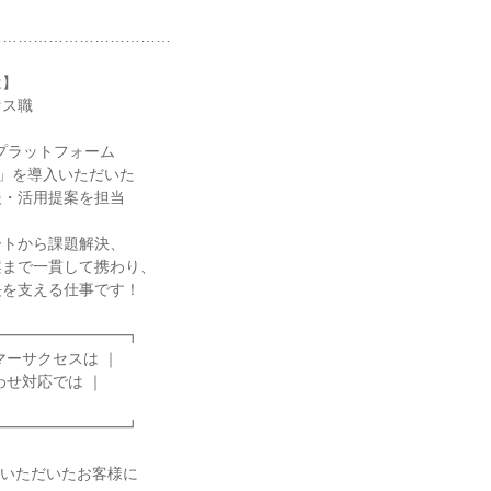
……………………………

】

ス職

プラットフォーム

ズ」を導入いただいた

・活用提案を担当

トから課題解決、

まで一貫して携わり、

を支える仕事です！

━━━━━━━━┓

ーサクセスは ｜

せ対応では ｜

━━━━━━━━┛

いただいたお客様に
