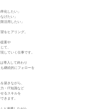
率化したい」

なげたい」

限活用したい」

望をヒアリング。

提案や

じて、

現していく仕事です。

は導入して終わり

も継続的にフォローを

を築きながら、

力・IT知識など

せるスキルを

できます。

ムと連携しながら、
