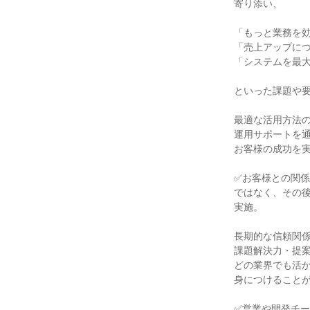
寄り添い、

「もっと業務を効
「売上アップにつ
「システムを最大
といった課題や要
最適な活用方法の
運用サポートを通
お客様の成功を実
✅お客様との関係
ではなく、その後
実施。

長期的な信頼関係
課題解決力・提案
どの業界でも活か
身につけることが
✅営業や開発チー