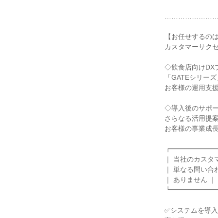
……………………
【お任せするのは
カスタマーサクセ
◇飲食店向けDX
「GATEシリー
お客様の運用支援
◇導入後のサポー
さらなる活用提案
お客様の事業成長
┏━━━━━━━
｜ 当社のカスタマ
｜ 単なる問い合わ
｜ ありません ｜

┗━━━━━━━
✅システムを導入