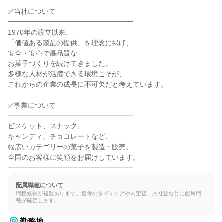
✅当社について

━━━━━━━━━━━━━━━━━━

1970年の設立以来、

「価値ある製品の提供」を理念に掲げ、

安全・安心で高品質な

お菓子づくりを続けてきました。

多様な人材が活躍できる環境こそが、

これからの企業の成長に不可欠だと考えています。

✅事業について

━━━━━━━━━━━━━━━━━━

ビスケット、スナック、

キャンディ、チョコレートなど、

幅広いカテゴリーの菓子を製造・販売。

全国のお客様に笑顔をお届けしています。

━━━━━━━━━━━━━━━━━━
配属職種について
職種候補が複数あります。選考のタイミングや内定後、入社後などに配属職
種が確定します。
勤務地