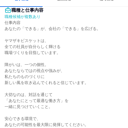
職種と仕事内容
職種候補が複数あり
仕事内容

あなたの「できる」が、会社の「できる」を広げる。

ヤマザキビスケットは、

全ての社員が自分らしく輝ける

職場づくりを目指しています。

障がいは、一つの個性。

あなたならではの視点や強みが、

私たちのものづくりに

新しい風を吹き込んでくれると信じています。

大切なのは、対話を通じて

「あなたにとって最適な働き方」を

一緒に見つけていくこと。

安心できる環境で、

あなたの可能性を最大限に発揮してください。
