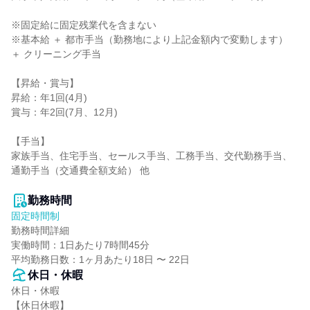
※固定給に固定残業代を含まない

※基本給 ＋ 都市手当（勤務地により上記金額内で変動します） 
＋ クリーニング手当

【昇給・賞与】

昇給：年1回(4月)

賞与：年2回(7月、12月)

【手当】

家族手当、住宅手当、セールス手当、工務手当、交代勤務手当、
通勤手当（交通費全額支給） 他

勤務時間
固定時間制
勤務時間詳細

実働時間：1日あたり7時間45分

平均勤務日数：1ヶ月あたり18日 〜 22日
休日・休暇
休日・休暇

【休日休暇】
