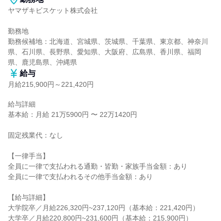
ヤマザキビスケット株式会社

勤務地

勤務候補地：北海道、宮城県、茨城県、千葉県、東京都、神奈川
県、石川県、長野県、愛知県、大阪府、広島県、香川県、福岡
県、鹿児島県、沖縄県
給与
月給215,900円～221,420円
給与詳細

基本給：月給 21万5900円 〜 22万1420円

固定残業代：なし

【一律手当】

全員に一律で支払われる通勤・皆勤・家族手当金額：あり

全員に一律で支払われるその他手当金額：あり

【給与詳細】

大学院卒／月給226,320円~237,120円（基本給：221,420円）

大学卒／月給220,800円~231,600円（基本給：215,900円）
