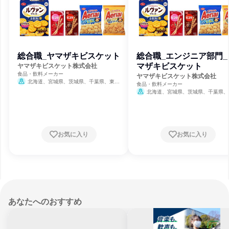
総合職_ヤマザキビスケット
総合職_エンジニア部門_
マザキビスケット
ヤマザキビスケット株式会社
食品・飲料メーカー
ヤマザキビスケット株式会社
北海道、宮城県、茨城県、千葉県、東京
食品・飲料メーカー
都、神奈川県、石川県、長野県、愛知県、大
北海道、宮城県、茨城県、千葉県、
阪府、広島県、香川県、福岡県、鹿児島県、
都、神奈川県、石川県、長野県、愛知県
沖縄県
阪府、広島県、香川県、福岡県、鹿児島
沖縄県
お気に入り
お気に入り
あなたへのおすすめ