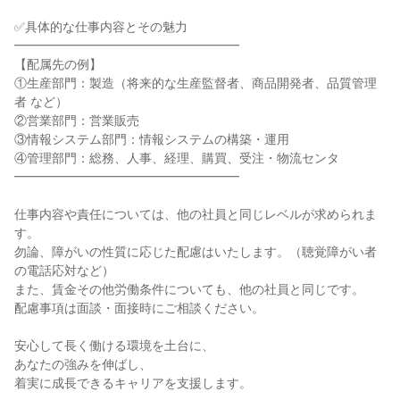
✅具体的な仕事内容とその魅力

━━━━━━━━━━━━━━━━━━

【配属先の例】

①生産部門：製造（将来的な生産監督者、商品開発者、品質管理
者 など）

②営業部門：営業販売

③情報システム部門：情報システムの構築・運用

④管理部門：総務、人事、経理、購買、受注・物流センタ

━━━━━━━━━━━━━━━━━━

仕事内容や責任については、他の社員と同じレベルが求められま
す。

勿論、障がいの性質に応じた配慮はいたします。（聴覚障がい者
の電話応対など）

また、賃金その他労働条件についても、他の社員と同じです。

配慮事項は面談・面接時にご相談ください。

安心して長く働ける環境を土台に、

あなたの強みを伸ばし、

着実に成長できるキャリアを支援します。
