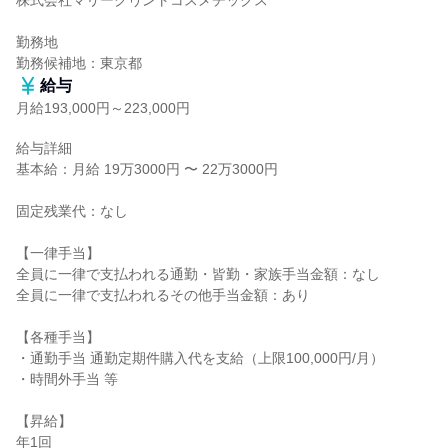
株式会社マリークヮントコスメチックス

勤務地

勤務候補地：東京都
給与
月給193,000円～223,000円
給与詳細

基本給：月給 19万3000円 〜 22万3000円

固定残業代：なし

【一律手当】

全員に一律で支払われる通勤・皆勤・家族手当金額：なし

全員に一律で支払われるその他手当金額：あり

【各種手当】

・通勤手当 通勤定期件購入代を支給（上限100,000円/月）

・時間外手当 等

【昇給】

年1回
