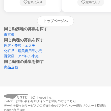
お気に入り
お気に入り
崎県、熊本県、大分県、宮崎県、鹿児島県、
沖縄県
トップページへ
同じ勤務地の募集を探す
東京都
同じ業種の募集を探す
理容・美容・エステ
化粧品・理美容用品小売
百貨店・アパレル小売
同じ職種の募集を探す
商品企画
ヘルプ・お問い合わせ
ログインでお困りの方はこちら
データを使ったサービスのご紹介
Indeedプライバシー規約
リクルートID規約
Indeed利用規約
締切：なし