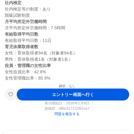
社内検定
社内検定等の制度：あり

月平均所定外労働時間
有給取得平均日数
育児休業取得者数
女性：育休取得者94名（対象者94名）

役員・管理職の女性比率
女性役員比率：42.8%

締切：なし
エントリー画面へ行く
表示開始日：2026年1月8日
原稿ID：
df6e317333f92ce7
問題を報告する