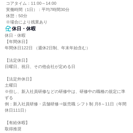
 コアタイム：11:00～14:00

 実働時間（1日）：平均7時間30分

 休憩：50分

 ※場合により残業あり
休日・休暇
休日・休暇

【年間休日】

年間休日122日 （週休2日制、年末年始含む）

【法定休日】

日曜日、祝日、その他会社が定める日

【法定外休日】

土曜日

※但し、新入社員研修などの研修中は、研修中の職種の規定に準
ずる

例：新入社員研修・店舗研修⇒販売職 シフト制 月8～11日（年間
休日111日）

【有給休暇】

取得推奨
