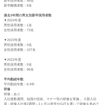
新卒採用者数：96名

新卒離職者数：8名

過去3年間の男女別新卒採用者数
▼2024年度

男性採用者数：1名

女性採用者数：73名

▼2023年度

男性採用者数：0名

女性採用者数：107名

▼2022年度

男性採用者数：0名

女性採用者数：96名

平均勤続年数
研修
研修：あり

入社後数週間、知識や技術、マナー等の研修を実施 。※新入社
員：研修入社後2週間～1ヶ月は座学やOJTを通して研修を進めて