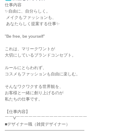
仕事内容

✨自由に、自分らしく。

 メイクもファッションも、

 あなたらしく提案する仕事✨

"Be free, be yourself"

これは、マリークワントが

大切にしているブランドコンセプト。

ルールにとらわれず、

コスメもファッションも自由に楽しむ。

そんなワクワクする世界観を、

お客様と一緒に創り上げるのが

私たちの仕事です。

【仕事内容】

￣￣V￣￣￣￣￣￣￣￣￣￣￣￣￣￣￣￣￣

■デザイナー職（雑貨デザイナー）

━━━━━━━━━━━━━━━━━━━
