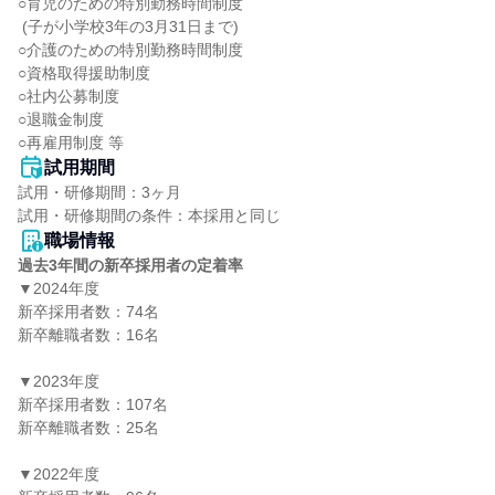
○育児のための特別勤務時間制度

 (子が小学校3年の3月31日まで)

○介護のための特別勤務時間制度

○資格取得援助制度

○社内公募制度

○退職金制度

○再雇用制度 等
試用期間
試用・研修期間：3ヶ月

職場情報
過去3年間の新卒採用者の定着率
▼2024年度

新卒採用者数：74名

新卒離職者数：16名

▼2023年度

新卒採用者数：107名

新卒離職者数：25名

▼2022年度
