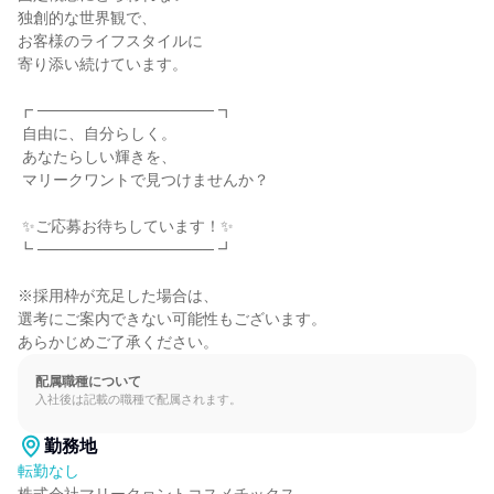
独創的な世界観で、

お客様のライフスタイルに

寄り添い続けています。

┏ ──────────────── ┓

 自由に、自分らしく。

 あなたらしい輝きを、

 マリークワントで見つけませんか？

 ✨ご応募お待ちしています！✨

┗ ──────────────── ┛

※採用枠が充足した場合は、

選考にご案内できない可能性もございます。

あらかじめご了承ください。
配属職種について
入社後は記載の職種で配属されます。
勤務地
転勤なし