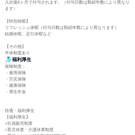
入社後6ヶ月で付与されます。（付与日数は勤続年数により異なり
ます）

【特別休暇】

リフレッシュ休暇（付与日数は勤続年数により異なります）

結婚休暇、忌引休暇など

【その他】

半休制度あり
福利厚生
保険制度：

・雇用保険

・労災保険

・健康保険

・厚生年金

待遇・福利厚生

【福利厚生】

○社員販売制度

○育児休業・介護休業制度
