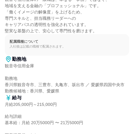
地域を支える金融の「プロフェッショナル」です。

「働くイメージの解像度」を上げるため、

専門スキルと、担当職務リーダーへの

キャリアパスの透明性を強化されています。

堅実な基盤の上で、安心して専門性を磨けます。
配属職種について
入社後は記載の職種で配属されます。
勤務地
観音寺信用金庫

勤務地

香川県観音寺市、三豊市、丸亀市、坂出市 ／ 愛媛県四国中央市

勤務候補地：香川県、愛媛県
給与
月給205,000円～215,000円
給与詳細

基本給：月給 20万5000円 〜 21万5000円
