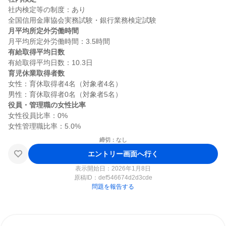
社内検定等の制度：あり

月平均所定外労働時間
有給取得平均日数
育児休業取得者数
女性：育休取得者4名（対象者4名）

役員・管理職の女性比率
女性役員比率：0%

締切：なし
エントリー画面へ行く
表示開始日：2026年1月8日
原稿ID：
def546674d2d3cde
問題を報告する