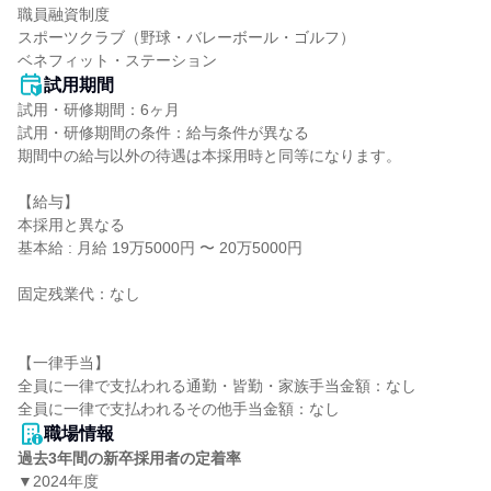
職員融資制度

スポーツクラブ（野球・バレーボール・ゴルフ）

ベネフィット・ステーション
試用期間
試用・研修期間：6ヶ月

試用・研修期間の条件：給与条件が異なる

期間中の給与以外の待遇は本採用時と同等になります。

【給与】

本採用と異なる

基本給 : 月給 19万5000円 〜 20万5000円

固定残業代：なし

【一律手当】

全員に一律で支払われる通勤・皆勤・家族手当金額：なし

職場情報
過去3年間の新卒採用者の定着率
▼2024年度
