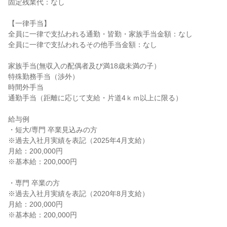
固定残業代：なし

【一律手当】

全員に一律で支払われる通勤・皆勤・家族手当金額：なし

全員に一律で支払われるその他手当金額：なし

家族手当(無収入の配偶者及び満18歳未満の子）

特殊勤務手当（渉外）

時間外手当

通勤手当（距離に応じて支給・片道4ｋｍ以上に限る）

給与例

・短大/専門 卒業見込みの方

※過去入社月実績を表記（2025年4月支給）

月給：200,000円

※基本給：200,000円

・専門 卒業の方

※過去入社月実績を表記（2020年8月支給）

月給：200,000円

※基本給：200,000円
