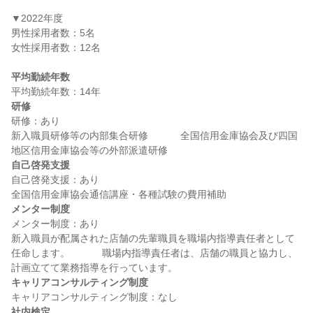
▼2022年度

男性採用者数：5名

女性採用者数：12名

平均勤続年数
研修
研修：あり

新入職員研修等の内部集合研修 　　　全国信用金庫協会及び四国
自己啓発支援
自己啓発支援：あり

メンター制度
メンター制度：あり

新入職員が配属された店舗の先輩職員を職場内指導責任者として
任命します。 　　　職場内指導責任者は、店舗の職員と協力し、
キャリアコンサルティング制度
社内検定