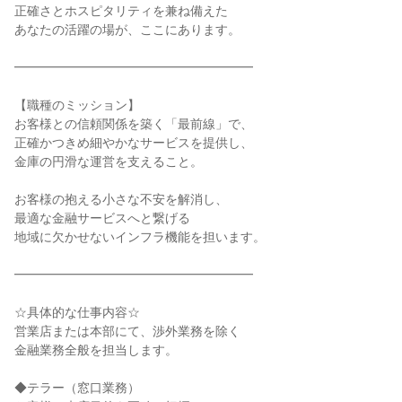
正確さとホスピタリティを兼ね備えた

あなたの活躍の場が、ここにあります。

━━━━━━━━━━━━━━━━━━━

【職種のミッション】

お客様との信頼関係を築く「最前線」で、

正確かつきめ細やかなサービスを提供し、

金庫の円滑な運営を支えること。

お客様の抱える小さな不安を解消し、

最適な金融サービスへと繋げる

地域に欠かせないインフラ機能を担います。

━━━━━━━━━━━━━━━━━━━

☆具体的な仕事内容☆

営業店または本部にて、渉外業務を除く

金融業務全般を担当します。

◆テラー（窓口業務）
