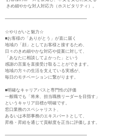
 きめ細やかな対人対応力（ホスピタリティ）。

━━━━━━━━━━━━━━━━━━━

☆やりがいと魅力☆

■お客様の「ありがとう」が直に届く

地域の「顔」としてお客様と接するため、

日々のきめ細やかな対応や提案に対して、

「あなたに相談してよかった」という

感謝の言葉を直接受け取ることができます。

地域の方々の生活を支えている実感が、

毎日のモチベーションに繋がります。

■明確なキャリアパスと専門性の評価

一般職でも「将来、担当職務リーダーを目指す」

というキャリア目標が明確です。

窓口業務のスペシャリスト、

あるいは本部事務のエキスパートとして、

昇格・昇給を通じて貢献度を正当に評価します。

━━━━━━━━━━━━━━━━━━━
