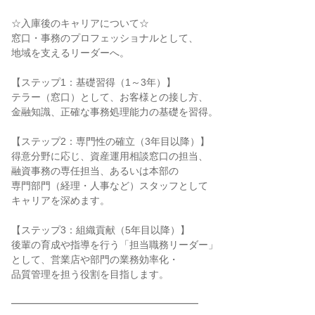
☆入庫後のキャリアについて☆

窓口・事務のプロフェッショナルとして、

地域を支えるリーダーへ。

【ステップ1：基礎習得（1～3年）】

テラー（窓口）として、お客様との接し方、

金融知識、正確な事務処理能力の基礎を習得。

【ステップ2：専門性の確立（3年目以降）】

得意分野に応じ、資産運用相談窓口の担当、

融資事務の専任担当、あるいは本部の

専門部門（経理・人事など）スタッフとして

キャリアを深めます。

【ステップ3：組織貢献（5年目以降）】

後輩の育成や指導を行う「担当職務リーダー」

として、営業店や部門の業務効率化・

品質管理を担う役割を目指します。

━━━━━━━━━━━━━━━━━━━
