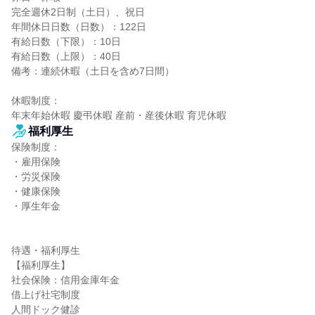
完全週休2日制（土日）、祝日

年間休日日数（日数）：122日

有給日数（下限）：10日

有給日数（上限）：40日

備考：連続休暇（土日を含め7日間）

休暇制度：

年末年始休暇 慶弔休暇 産前・産後休暇 育児休暇
福利厚生
保険制度：

・雇用保険

・労災保険

・健康保険

・厚生年金

待遇・福利厚生

【福利厚生】

社会保険：信用金庫年金

借上げ社宅制度

人間ドック健診
