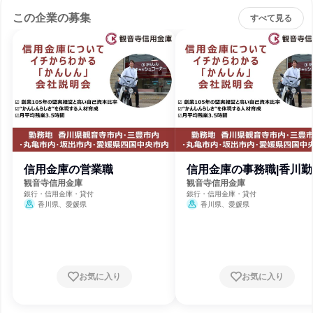
この企業の募集
すべて見る
信用金庫の営業職
信用金庫の事務職|香川勤
観音寺信用金庫
観音寺信用金庫
銀行・信用金庫・貸付
銀行・信用金庫・貸付
香川県、愛媛県
香川県、愛媛県
お気に入り
お気に入り