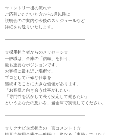
☆エントリー後の流れ☆

ご応募いただいた方から3月以降に

説明会のご案内や今後のスケジュールなど

詳細をお送りいたします。

━━━━━━━━━━━━━━━━━━━

☆採用担当者からのメッセージ☆

一般職は、金庫の「信頼」を担う、

最も重要なポジションです。

お客様に最も近い場所で、

プロとして正確な仕事を

継続することに大きな価値があります。

「お客様と向き合う仕事がしたい」

「専門性を活かして長く安定して働きたい」

というあなたの想いを、当金庫で実現してください。

━━━━━━━━━━━━━━━━━━━

☆リクナビ企業担当の一言コメント！☆

観音寺信用金庫の一般職は、単なる「事務」ではなく、
