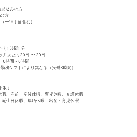
業見込みの方

00円（一律手当含む）
り8時間8分

月あたり20日 〜 20日

8時間～8時間

の勤務シフトにより異なる（実働8時間）
ト制）

暇、誕生日休暇、年始休暇、出産・育児休暇