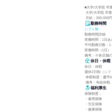
■大学/大学院 卒
 大学/大学院 卒業の方

 月給：300,0
勤務時間
シフト制
勤務時間詳細

実働時間：1日あた
平均勤務日数：1ヶ
実働時間（1日）：
備考：※各店舗
休日・休暇
休日・休暇

週休2日制（シフ
 休暇制度：慶弔休暇、産前・産後休暇、育児休暇、介護休暇

 備考：有給休
福利厚生
保険制度：

・雇用保険

・労災保険

・健康保険
