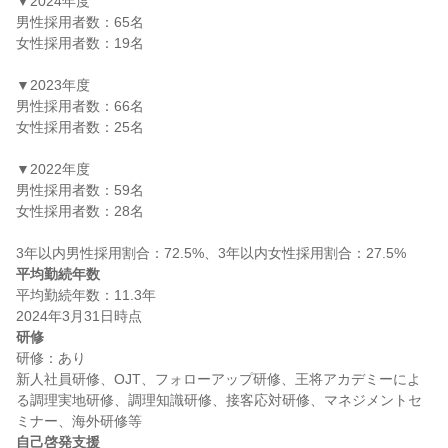
▼2024年度

男性採用者数：65名

女性採用者数：19名

▼2023年度

男性採用者数：66名

女性採用者数：25名

▼2022年度

男性採用者数：59名

女性採用者数：28名

平均勤続年数
平均勤続年数：11.3年

研修
研修：あり

新人社員研修、OJT、フォローアップ研修、王将アカデミーによ
る調理実地研修、調理知識研修、接客応対研修、マネジメントセ
自己啓発支援