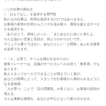
✅この仕事の面白さ

✨「おもてなし」を追求する専門性

私たちの仕事は、料理を提供するだけではありません。

お客様の表情や仕草からニーズを汲み取り、期待を超えるサービ
スを提供する。

「ありがとう、美味しかった」「またあなたに会いに来たよ」

そんな温かい言葉と笑顔が、何よりのやりがいです。

マニュアル通りではない、あなたらしい「人間味」あふれる接客
を追求できます。

✨「人」を育て、チームを輝かせるやりがい

接客トレーナーは、店舗のサービスレベルを担う「教育者」でも
あります。

新人スタッフが一人でできることが増えていく喜び。

あなたの指導によって、スタッフがお客様から褒められるように
なる達成感。

「人が育つ」ことで「店の雰囲気」が良くなり、お客様の笑顔が
増える。

そんな素敵な循環を、あなたが中心となって創り出せます。
