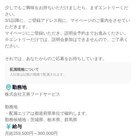
少しでもご興味をお持ちいただけましたら、まずエントリーくだ
さい。

3/1以降に、ご登録アドレス宛に、マイページのご案内をさせてい
ただきます。

マイページにご登録いただき、説明会予約までお進みください。

※エントリーだけでは、説明会参加はできませんので、ご了承く
ださい。

それでは、あなたからのご応募をお待ちしています。
配属職種について
入社後は記載の職種で配属されます。
勤務地
株式会社王将フードサービス

勤務地

・配属エリアは都道府県単位で確約します。

勤務候補地：茨城県、栃木県、群馬県
給与
月給259,500円～300,000円