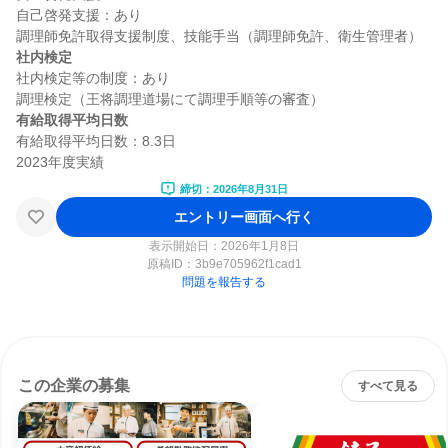
自己啓発支援：あり

社内検定
社内検定等の制度：あり

有給取得平均日数
有給取得平均日数：8.3日

締切：2026年8月31日
エントリー画面へ行く
表示開始日：2026年1月8日
原稿ID：
3b9e705962f1cad1
問題を報告する
この企業の募集
すべて見る