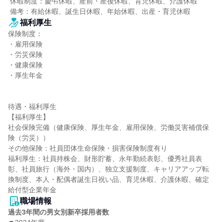
 休暇制度：慶弔休暇、産前・産後休暇、育児休暇、介護休暇

 備考：有給休暇、誕生日休暇、年始休暇、出産・育児休暇
福利厚生
保険制度：

・雇用保険

・労災保険

・健康保険

・厚生年金

待遇・福利厚生

【福利厚生】

社会保険完備（健康保険、厚生年金、雇用保険、労働災害補償保
険（労災））

その他保険：社員団体生命保険・損害保険制度有り

福利厚生：社員持株会、財形貯蓄、永年勤続表彰、優秀社員表
彰、社員旅行（海外・国内）、独立支援制度、キャリアアップ転
換制度、本人・配偶者誕生日祝い品、育児休暇、介護休暇、確定
給付型企業年金
職場情報
過去3年間の男女別新卒採用者数