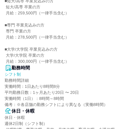
■短大/高専 卒業見込みの方

 短大/高専 卒業の方

 月給：259,500円（一律手当含む）

■専門 卒業見込みの方

 専門 卒業の方

 月給：278,500円（一律手当含む）

■大学/大学院 卒業見込みの方

 大学/大学院 卒業の方

 月給：300,000円（一律手当含む）
勤務時間
シフト制
勤務時間詳細

実働時間：1日あたり8時間8分

平均勤務日数：1ヶ月あたり20日 〜 20日

実働時間（1日）：8時間～8時間

備考：※各店舗の勤務シフトにより異なる（実働8時間）
休日・休暇
休日・休暇

週休2日制（シフト制）
