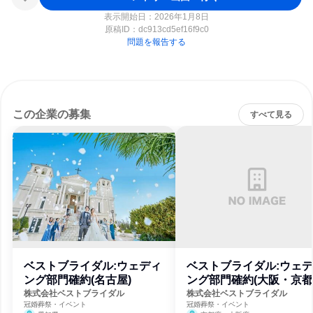
表示開始日：2026年1月8日
原稿ID：
dc913cd5ef16f9c0
問題を報告する
この企業の募集
すべて見る
ベストブライダル:ウェディ
ベストブライダル:ウェ
ング部門確約(名古屋)
ング部門確約(大阪・京都
株式会社ベストブライダル
株式会社ベストブライダル
冠婚葬祭・イベント
冠婚葬祭・イベント