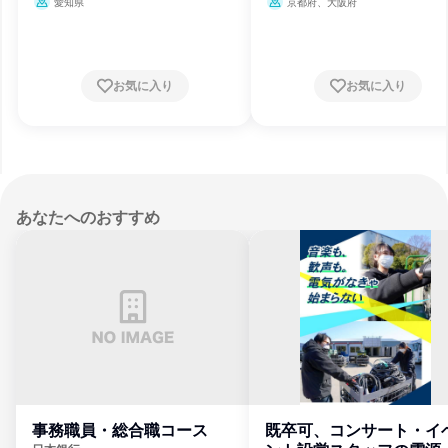
愛知県
京都府、大阪府
お気に入り
お気に入り
あなたへのおすすめ
事務職員・総合職コース
既卒可、コンサート・イ