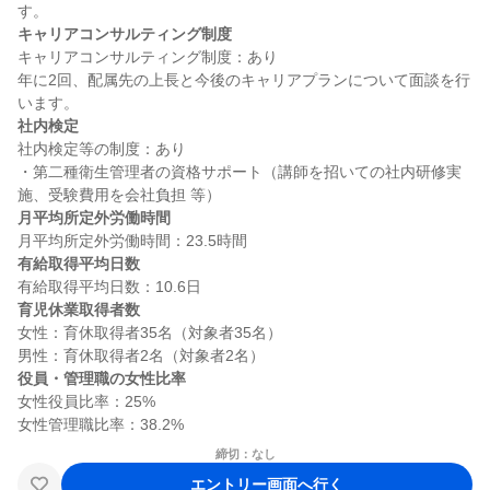
キャリアコンサルティング制度
キャリアコンサルティング制度：あり

年に2回、配属先の上長と今後のキャリアプランについて面談を行
社内検定
社内検定等の制度：あり

・第二種衛生管理者の資格サポート（講師を招いての社内研修実
月平均所定外労働時間
有給取得平均日数
育児休業取得者数
女性：育休取得者35名（対象者35名）

役員・管理職の女性比率
女性役員比率：25%

締切：なし
エントリー画面へ行く