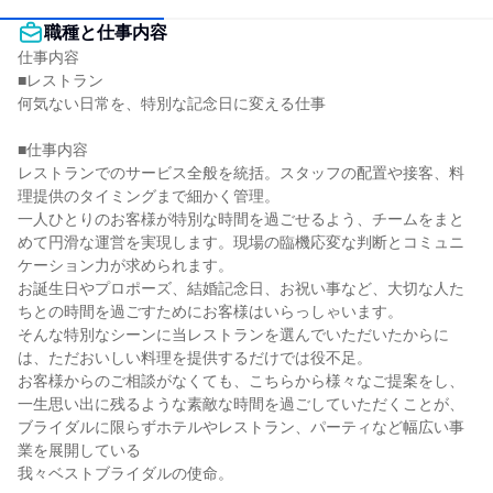
職種と仕事内容
仕事内容

■レストラン

何気ない日常を、特別な記念日に変える仕事

■仕事内容

レストランでのサービス全般を統括。スタッフの配置や接客、料
理提供のタイミングまで細かく管理。

一人ひとりのお客様が特別な時間を過ごせるよう、チームをまと
めて円滑な運営を実現します。現場の臨機応変な判断とコミュニ
ケーション力が求められます。

お誕生日やプロポーズ、結婚記念日、お祝い事など、大切な人た
ちとの時間を過ごすためにお客様はいらっしゃいます。

そんな特別なシーンに当レストランを選んでいただいたからに
は、ただおいしい料理を提供するだけでは役不足。

お客様からのご相談がなくても、こちらから様々なご提案をし、
一生思い出に残るような素敵な時間を過ごしていただくことが、
ブライダルに限らずホテルやレストラン、パーティなど幅広い事
業を展開している

我々ベストブライダルの使命。
