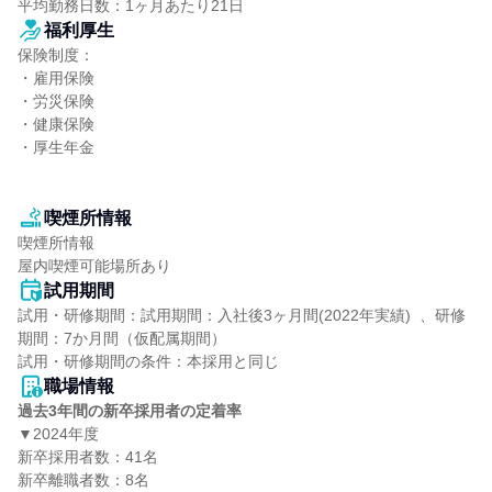
平均勤務日数：1ヶ月あたり21日
福利厚生
保険制度：

・雇用保険

・労災保険

・健康保険

・厚生年金

喫煙所情報
喫煙所情報

屋内喫煙可能場所あり
試用期間
試用・研修期間：試用期間：入社後3ヶ月間(2022年実績)  、研修
期間：7か月間（仮配属期間）

職場情報
過去3年間の新卒採用者の定着率
▼2024年度

新卒採用者数：41名

新卒離職者数：8名
