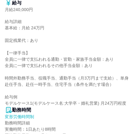
給与
月給240,000円
給与詳細

基本給：月給 24万円

固定残業代：あり

【一律手当】

全員に一律で支払われる通勤・皆勤・家族手当金額：あり

全員に一律で支払われるその他手当金額：あり

時間外勤務手当、役職手当、通勤手当（月3万円まで支給）、単身
赴任手当、赴任一時手当、住宅手当（条件を満たす場合）

給与例

モデルケース1(モデルケース名:大学卒・婚礼営業) 月24万円程度
勤務時間
変形労働時間制
勤務時間詳細

実働時間：1日あたり8時間
