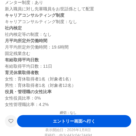
メンター制度：あり

キャリアコンサルティング制度
社内検定
月平均所定外労働時間
月平均所定外労働時間：19.6時間

有給取得平均日数
育児休業取得者数
女性：育休取得者1名（対象者1名）

役員・管理職の女性比率
女性役員比率：0%

締切：なし
エントリー画面へ行く
表示開始日：2026年1月8日
原稿ID：
db3c443c04c7449d