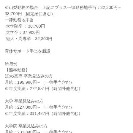
※山梨勤務の場合、上記にプラス一律勤務地手当：32,300円～
38,700円（固定給に含む）

一律勤務地手当

 大学院卒 ：38,700円

 大学卒：37,900円

 短大・高専卒：32,300円

育休サポート手当を新設

給与例

【熊本勤務】

短大/高専 卒業見込みの方

月給：195,980円～（一律手当含む）

※年度実績：272,851円（時間外他含む）

大学 卒業見込みの方

月給：227,080円～（一律手当含む）

※年度実績：311,427円（時間外他含む）

大学院 卒業見込みの方

月給：231,840円～（一律手当含む）
