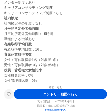
キャリアコンサルティング制度
社内検定
月平均所定外労働時間
月平均所定外労働時間：15時間

有給取得平均日数
育児休業取得者数
女性：育休取得者1名（対象者1名）

役員・管理職の女性比率
女性役員比率：0%

締切：なし
エントリー画面へ行く
表示開始日：2026年1月8日
原稿ID：
daae2f0c06b74eb6
問題を報告する