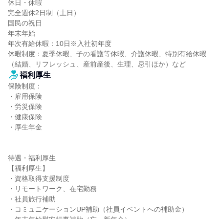
休日・休暇

完全週休2日制（土日）

国民の祝日

年末年始

年次有給休暇：10日※入社初年度

休暇制度：夏季休暇、子の看護等休暇、介護休暇、特別有給休暇
（結婚、リフレッシュ、産前産後、生理、忌引ほか）など
福利厚生
保険制度：

・雇用保険

・労災保険

・健康保険

・厚生年金

待遇・福利厚生

【福利厚生】

・資格取得支援制度

・リモートワーク、在宅勤務

・社員旅行補助

・コミュニケーションUP補助（社員イベントへの補助金）
