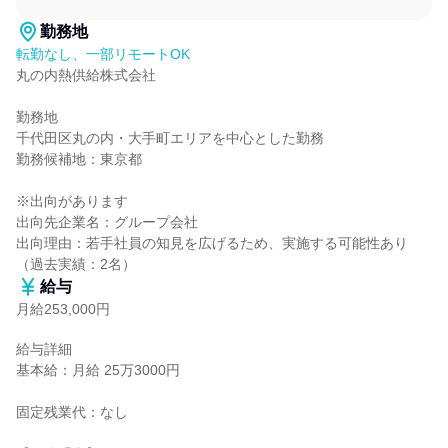
勤務地
転勤なし、一部リモートOK
丸の内熱供給株式会社

勤務地

千代田区丸の内・大手町エリアを中心とした勤務

勤務候補地：東京都

※出向があります

出向先企業名：グループ会社

出向理由：若手社員の知見を広げるため、実施する可能性あり
（過去実績：2名）
給与
月給253,000円
給与詳細

基本給：月給 25万3000円

固定残業代：なし
