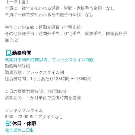
【一律手当】

全員に一律で支払われる通勤・皆勤・家族手当金額：なし

全員に一律で支払われるその他手当金額：なし

半年ごとの支給：通勤交通費（全額支給）

その他各種手当：時間外手当、住宅手当、家族手当、国家資格手
当 など

勤務時間
残業月平均20時間以内、フレックスタイム制度
勤務時間詳細

勤務形態：フレックスタイム制

総労働時間：1ヶ月あたり135時間 〜 165時間

１日の標準労働時間：7時間30分

清算期間：１か月単位で労働時間を管理

フレキシブルタイム

6:00～22:00 ※コアタイムなし
休日・休暇
完全週休二日制