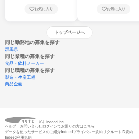
根県、岡山県、広島県、山口県、徳島県、香
川県、愛媛県、高知県、福岡県、佐賀県、長
お気に入り
お気に入り
崎県、熊本県、大分県、宮崎県、鹿児島県、
沖縄県
トップページへ
同じ勤務地の募集を探す
群馬県
同じ業種の募集を探す
食品・飲料メーカー
同じ職種の募集を探す
製造・生産工程
商品企画
ヘルプ・お問い合わせ
ログインでお困りの方はこちら
データを使ったサービスのご紹介
Indeedプライバシー規約
リクルートID規約
Indeed利用規約
締切：なし