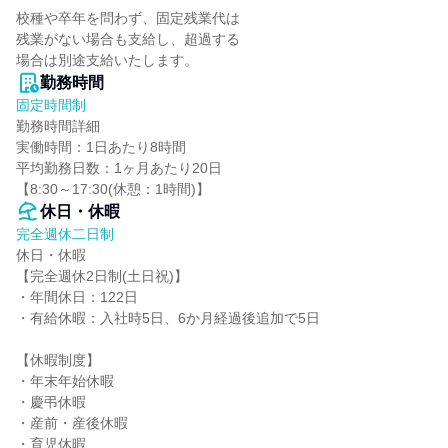
校種や卒年を問わず、固定残業代は

残業がない場合も支給し、超過する

場合は別途支給いたします。
勤務時間
固定時間制
勤務時間詳細

実働時間：1日あたり8時間

平均勤務日数：1ヶ月あたり20日

【8:30～17:30(休憩：1時間)】
休日・休暇
完全週休二日制
休日・休暇

【完全週休2日制(土日祝)】

・年間休日：122日

・有給休暇：入社時5日、6か月経過後追加で5日

【休暇制度】

・年末年始休暇

・慶弔休暇

・産前・産後休暇

・育児休暇
