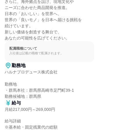
さらに、海外拠点を設け、現地文化や

ニーズに合わせた商品開発を推進。

日本の「おいしい」を世界へ、

世界の「良いモノ」を日本へ届ける挑戦を

続けています。

新しい価値を創造する舞台で、

あなたの可能性を広げてください。
配属職種について
入社後は記載の職種で配属されます。
勤務地
ハルナプロデュース株式会社

勤務地

・群馬本社：群馬県高崎市足門町39-1

勤務候補地：群馬県
給与
月給217,000円～269,000円
給与詳細

※基本給・固定残業代の総額
