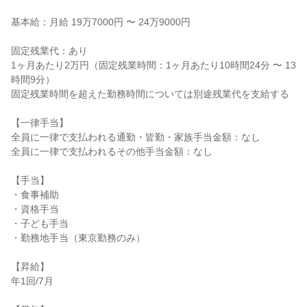
基本給：月給 19万7000円 〜 24万9000円

固定残業代：あり

1ヶ月あたり2万円（固定残業時間：1ヶ月あたり10時間24分 〜 13
時間9分）

固定残業時間を超えた勤務時間については別途残業代を支給する

【一律手当】

全員に一律で支払われる通勤・皆勤・家族手当金額：なし

全員に一律で支払われるその他手当金額：なし

【手当】

・食事補助

・資格手当

・子ども手当

・勤務地手当（東京勤務のみ）

【昇給】

年1回/7月
