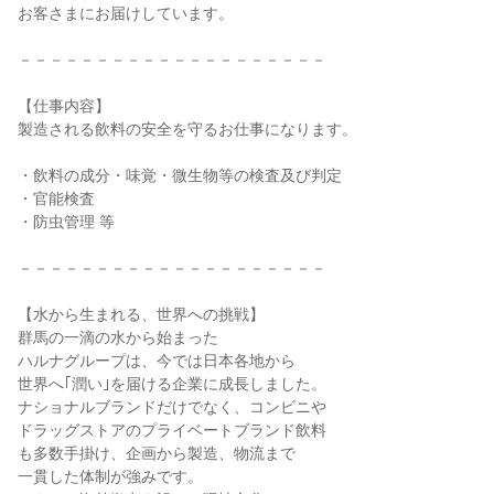
お客さまにお届けしています。

－－－－－－－－－－－－－－－－－－－－

【仕事内容】

製造される飲料の安全を守るお仕事になります。

・飲料の成分・味覚・微生物等の検査及び判定

・官能検査

・防虫管理 等

－－－－－－－－－－－－－－－－－－－－

【水から生まれる、世界への挑戦】

群馬の一滴の水から始まった

ハルナグループは、今では日本各地から

世界へ｢潤い｣を届ける企業に成長しました。

ナショナルブランドだけでなく、コンビニや

ドラッグストアのプライベートブランド飲料

も多数手掛け、企画から製造、物流まで

一貫した体制が強みです。
