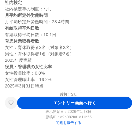
社内検定
月平均所定外労働時間
有給取得平均日数
育児休業取得者数
女性：育休取得者2名（対象者2名）

男性：育休取得者1名（対象者3名）

役員・管理職の女性比率
女性役員比率：0.0%

女性管理職比率：16.2%

締切：なし
エントリー画面へ行く
表示開始日：2026年1月8日
原稿ID：
d9b082faf1d11b55
問題を報告する