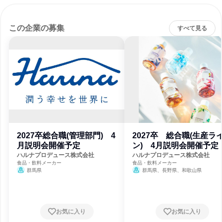
この企業の募集
すべて見る
2027卒総合職(管理部門) 4
2027卒 総合職(生産ラ
月説明会開催予定
ン) 4月説明会開催予定
ハルナプロデュース株式会社
ハルナプロデュース株式会社
食品・飲料メーカー
食品・飲料メーカー
群馬県
群馬県、長野県、和歌山県
お気に入り
お気に入り