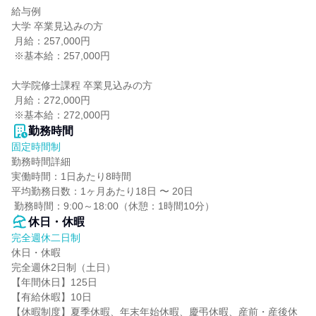
給与例

大学 卒業見込みの方

 月給：257,000円

 ※基本給：257,000円

大学院修士課程 卒業見込みの方

 月給：272,000円

 ※基本給：272,000円
勤務時間
固定時間制
勤務時間詳細

実働時間：1日あたり8時間

平均勤務日数：1ヶ月あたり18日 〜 20日

 勤務時間：9:00～18:00（休憩：1時間10分）
休日・休暇
完全週休二日制
休日・休暇

完全週休2日制（土日）

【年間休日】125日

【有給休暇】10日

【休暇制度】夏季休暇、年末年始休暇、慶弔休暇、産前・産後休