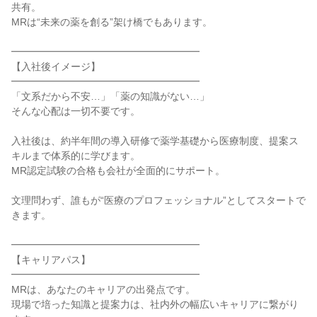
共有。

MRは“未来の薬を創る”架け橋でもあります。

━━━━━━━━━━━━━━━━━━━

【入社後イメージ】

━━━━━━━━━━━━━━━━━━━

「文系だから不安…」「薬の知識がない…」

そんな心配は一切不要です。

入社後は、約半年間の導入研修で薬学基礎から医療制度、提案ス
キルまで体系的に学びます。

MR認定試験の合格も会社が全面的にサポート。

文理問わず、誰もが“医療のプロフェッショナル”としてスタートで
きます。

━━━━━━━━━━━━━━━━━━━

【キャリアパス】

━━━━━━━━━━━━━━━━━━━

MRは、あなたのキャリアの出発点です。

現場で培った知識と提案力は、社内外の幅広いキャリアに繋がり