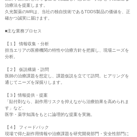
治療法を提案します。

久光製薬のMRは、当社の独自技術であるTDDS製品の価値を、正
確かつ誠実に届けます。

■主な業務プロセス

【１】 情報収集・分析

担当エリアの医療機関の特性や治療方針を把握し、現場ニーズを
分析。

【２】 仮説構築・訪問

医師の治療課題を想定し、課題仮説を立てて訪問。ヒアリングを
通じてニーズを深掘りします。

【３】情報提供・提案

「貼付剤なら、副作用リスクを抑えながら治療効果を高められま
す」など、

医学・薬学知識をもとに論理的な提案を実施。

【４】 フィードバック

現場で得た副作用情報や治療課題を研究開発部門・安全性部門に