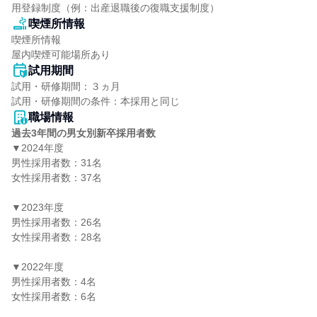
用登録制度（例：出産退職後の復職支援制度）
喫煙所情報
喫煙所情報

屋内喫煙可能場所あり
試用期間
試用・研修期間：３ヵ月

職場情報
過去3年間の男女別新卒採用者数
▼2024年度

男性採用者数：31名

女性採用者数：37名

▼2023年度

男性採用者数：26名

女性採用者数：28名

▼2022年度

男性採用者数：4名

女性採用者数：6名
