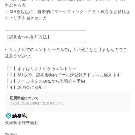
力のある方

✅ MRを起点に、将来的にマーケティング・企画・教育など多様な
キャリアを描きたい方

━━━━━━━━━━━━━━━━━━━

【説明会への参加方法】

━━━━━━━━━━━━━━━━━━━

※リクナビでのエントリーのみでは予約完了となりませんのでご
注意ください。

【１】まずはリクナビからエントリー

【２】3/1以降、説明会案内メールが登録アドレスに届きます

【３】メール本文のURLから説明会を予約

【４】説明会に参加！
配属職種について
入社後は記載の職種で配属されます。
勤務地
久光製薬株式会社
