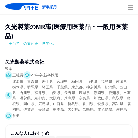
新卒採用
久光製薬のMR職(医療用医薬品・一般用医薬
品)
「手当て」の文化を、世界へ。
久光製薬株式会社
製薬
正社員
27年卒 新卒採用
北海道、青森県、岩手県、宮城県、秋田県、山形県、福島県、茨城県、
栃木県、群馬県、埼玉県、千葉県、東京都、神奈川県、新潟県、富山
県、石川県、福井県、山梨県、長野県、岐阜県、静岡県、愛知県、三重
県、滋賀県、京都府、大阪府、兵庫県、奈良県、和歌山県、鳥取県、島
根県、岡山県、広島県、山口県、徳島県、香川県、愛媛県、高知県、福
岡県、佐賀県、長崎県、熊本県、大分県、宮崎県、鹿児島県、沖縄県
営業
こんな人におすすめ