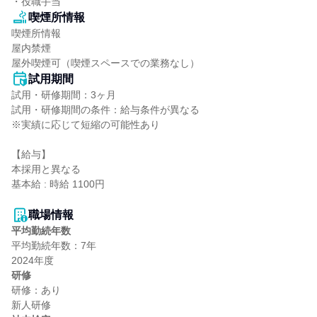
・役職手当
喫煙所情報
喫煙所情報

屋内禁煙

屋外喫煙可（喫煙スペースでの業務なし）
試用期間
試用・研修期間：3ヶ月

試用・研修期間の条件：給与条件が異なる

※実績に応じて短縮の可能性あり

【給与】

本採用と異なる

基本給 : 時給 1100円

職場情報
平均勤続年数
平均勤続年数：7年

研修
研修：あり
