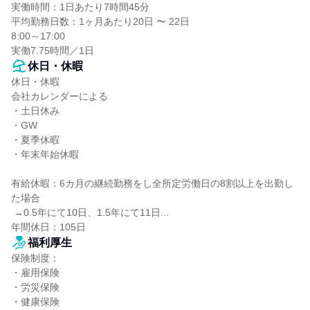
実働時間：1日あたり7時間45分

平均勤務日数：1ヶ月あたり20日 〜 22日

8:00～17:00

実働7.75時間／1日
休日・休暇
休日・休暇

会社カレンダーによる

・土日休み

・GW

・夏季休暇

・年末年始休暇

有給休暇：6カ月の継続勤務をし全所定労働日の8割以上を出勤し
た場合

 →0.5年にて10日、1.5年にて11日...

年間休日：105日
福利厚生
保険制度：

・雇用保険

・労災保険

・健康保険
