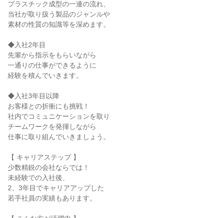
プラスチック成型の一連の流れ、

当社が取り扱う製品のジャンルや

素材の性質の知識等を深めます。

◆入社2年目

先輩から指示をもらいながら

一通りの仕事ができるように

経験を積んでいきます。

◆入社3年目以降

お客様との折衝にも挑戦！

社内でコミュニケーションを取り

チームワークを発揮しながら

仕事に取り組んでいきましょう。

【 キャリアステップ 】

少数精鋭の会社ならでは！

未経験での入社後、

2、3年目でキャリアアップした

若手社員の実績もあります。
