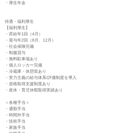
・厚生年金

待遇・福利厚生

【福利厚生】

・昇給年1回（4月）

・賞与年2回（8月、12月）

・社会保険完備

・制服貸与

・無料駐車場あり

・個人ロッカー完備

・冷蔵庫・休憩室あり

・実力主義の給与体系/評価制度を導入

・資格取得支援制度あり

・産休・育児休暇取得実績あり

＜各種手当＞

・通勤手当

・時間外手当

・技術手当

・家族手当
