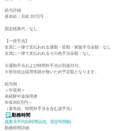
給与詳細

基本給：月給 20万円

固定残業代：なし

【一律手当】

全員に一律で支払われる通勤・皆勤・家族手当金額：なし

全員に一律で支払われるその他手当金額：なし

※通勤手当および時間外手当が別途付与。

※初任給は採用実績が無いため予定額となります。

給与例

＜年収例＞

未経験中途採用者

年収300万円～

（基本給、時間外手当を含む諸手当）
勤務時間
残業月平均20時間以内、固定時間制
勤務時間詳細
