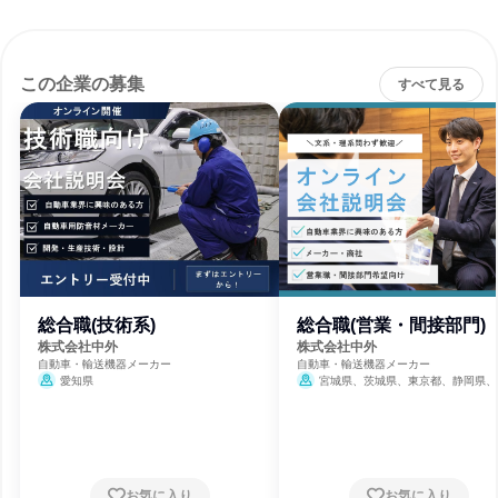
この企業の募集
すべて見る
総合職(技術系)
総合職(営業・間接部門)
株式会社中外
株式会社中外
自動車・輸送機器メーカー
自動車・輸送機器メーカー
愛知県
宮城県、茨城県、東京都、静岡県、
県、大阪府、鳥取県、岡山県、福岡県
お気に入り
お気に入り