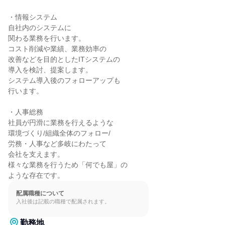
・情報システム

自社内のシステムに

関わる業務を行います。

コスト削減や業績、業務効率の

改善などを目的としたITシステムの

導入を検討、提案します。

システム導入後のフォローアップも

行います。

・人事総務

社員が円滑に業務を行えるような

環境づくり/組織全体のフォロー/

労務・人事など多岐にわたって

会社を支えます。

様々な業務を行うため「何でも屋」の

ような存在です。
配属職種について
入社後は記載の職種で配属されます。
勤務地