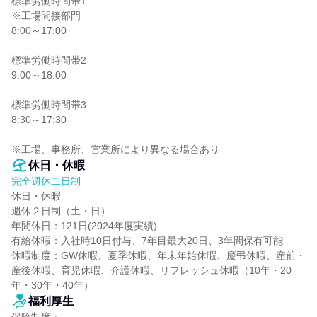
標準労働時間帯1

※工場間接部門

8:00～17:00

標準労働時間帯2

9:00～18:00

標準労働時間帯3

8:30～17:30

※工場、事務所、営業所により異なる場合あり
休日・休暇
完全週休二日制
休日・休暇

週休２日制（土・日）

年間休日：121日(2024年度実績)

有給休暇：入社時10日付与、7年目最大20日、3年間保有可能

休暇制度：GW休暇、夏季休暇、年末年始休暇、慶弔休暇、産前・
産後休暇、育児休暇、介護休暇、リフレッシュ休暇（10年・20
年・30年・40年）
福利厚生