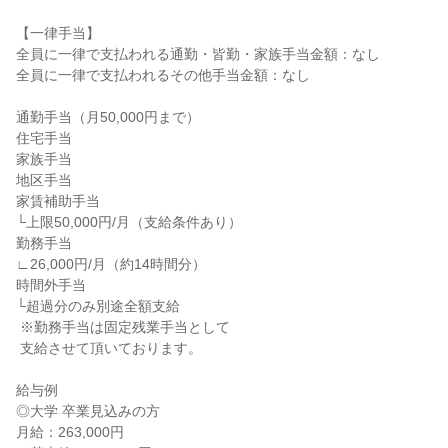
【一律手当】

全員に一律で支払われる通勤・皆勤・家族手当金額：なし

全員に一律で支払われるその他手当金額：なし

通勤手当（月50,000円まで）

住宅手当

家族手当

地区手当

家賃補助手当

└上限50,000円/月（支給条件あり）

勤務手当

∟26,000円/月（約14時間分）

時間外手当

└超過分のみ別途全額支給

 ※勤務手当は固定残業手当として

 支給させて頂いております。

給与例

◎大学 卒業見込みの方

月給：263,000円
