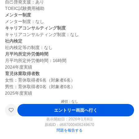
自己啓発支援：あり

メンター制度
キャリアコンサルティング制度
社内検定
月平均所定外労働時間
月平均所定外労働時間：16時間

育児休業取得者数
女性：育休取得者6名（対象者6名）

男性：育休取得者0名（対象者0名）

締切：なし
エントリー画面へ行く
表示開始日：2026年1月8日
原稿ID：
d687000406249670
問題を報告する