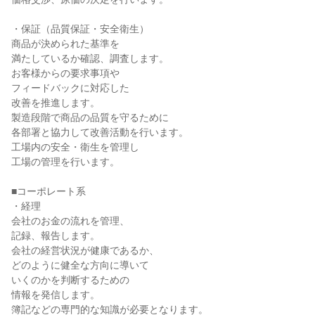
・保証（品質保証・安全衛生）

商品が決められた基準を

満たしているか確認、調査します。

お客様からの要求事項や

フィードバックに対応した

改善を推進します。

製造段階で商品の品質を守るために

各部署と協力して改善活動を行います。

工場内の安全・衛生を管理し

工場の管理を行います。

■コーポレート系

・経理

会社のお金の流れを管理、

記録、報告します。

会社の経営状況が健康であるか、

どのように健全な方向に導いて

いくのかを判断するための

情報を発信します。

簿記などの専門的な知識が必要となります。
