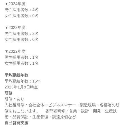
▼2024年度

男性採用者数：4名

女性採用者数：0名

▼2023年度

男性採用者数：2名

女性採用者数：0名

▼2022年度

男性採用者数：1名

女性採用者数：1名

平均勤続年数
平均勤続年数：15年

研修
研修：あり

入社後研修：会社全体・ビジネスマナー・製造現場・各部署の研
修をおこないます。 　各部署研修：営業・設計・開発・生産技
自己啓発支援