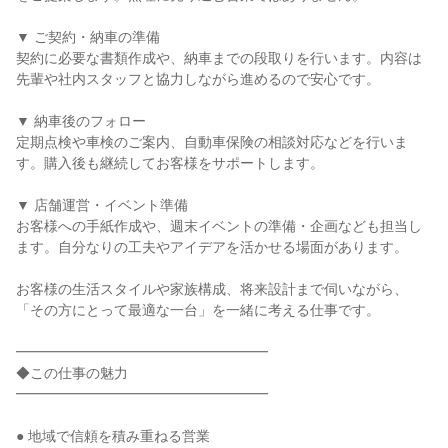
▼ ご契約・納車の準備

契約に必要な書類作成や、納車までの段取りを行います。内容は
先輩や社内スタッフと協力しながら進めるので安心です。

▼ 納車後のフォロー

定期点検や車検のご案内、自動車保険の相談対応などを行いま
す。購入後も継続してお客様をサポートします。

▼ 店舗運営・イベント準備

お客様への手紙作成や、週末イベントの準備・企画なども担当し
ます。自分なりの工夫やアイデアを活かせる場面があります。

お客様の生活スタイルや家族構成、将来設計まで伺いながら、
「その方にとって最適な一台」を一緒に考える仕事です。

━━━━━━━━━━━━━━━━━━

◆この仕事の魅力

━━━━━━━━━━━━━━━━━━

● 地域で信頼を積み重ねる営業
