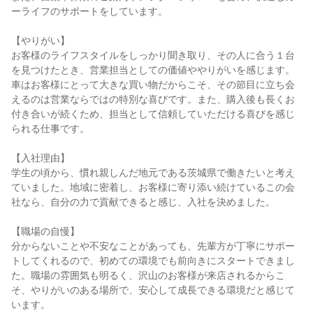
ーライフのサポートをしています。

【やりがい】

お客様のライフスタイルをしっかり聞き取り、その人に合う１台
を見つけたとき、営業担当としての価値ややりがいを感じます。
車はお客様にとって大きな買い物だからこそ、その節目に立ち会
えるのは営業ならではの特別な喜びです。また、購入後も長くお
付き合いが続くため、担当として信頼していただける喜びを感じ
られる仕事です。

【入社理由】

学生の頃から、慣れ親しんだ地元である茨城県で働きたいと考え
ていました。地域に密着し、お客様に寄り添い続けているこの会
社なら、自分の力で貢献できると感じ、入社を決めました。

【職場の自慢】

分からないことや不安なことがあっても、先輩方が丁寧にサポー
トしてくれるので、初めての環境でも前向きにスタートできまし
た。職場の雰囲気も明るく、沢山のお客様が来店されるからこ
そ、やりがいのある場所で、安心して成長できる環境だと感じて
います。
