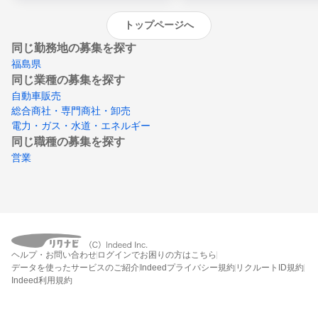
トップページへ
同じ勤務地の募集を探す
福島県
同じ業種の募集を探す
自動車販売
総合商社・専門商社・卸売
電力・ガス・水道・エネルギー
同じ職種の募集を探す
営業
ヘルプ・お問い合わせ
ログインでお困りの方はこちら
データを使ったサービスのご紹介
Indeedプライバシー規約
リクルートID規約
Indeed利用規約
締切：なし
エントリー画面へ行く