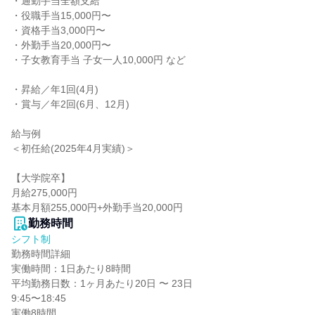
・通勤手当全額支給

・役職手当15,000円〜

・資格手当3,000円〜

・外勤手当20,000円〜

・子女教育手当 子女一人10,000円 など

・昇給／年1回(4月)

・賞与／年2回(6月、12月)

給与例

＜初任給(2025年4月実績)＞

【大学院卒】

月給275,000円

基本月額255,000円+外勤手当20,000円
勤務時間
シフト制
勤務時間詳細

実働時間：1日あたり8時間

平均勤務日数：1ヶ月あたり20日 〜 23日

9:45〜18:45

実働8時間