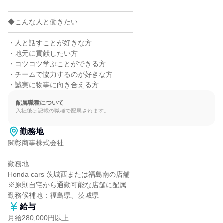
━━━━━━━━━━━━━━━━━━

◆こんな人と働きたい

━━━━━━━━━━━━━━━━━━

・人と話すことが好きな方

・地元に貢献したい方

・コツコツ学ぶことができる方

・チームで協力するのが好きな方

・誠実に物事に向き合える方
配属職種について
入社後は記載の職種で配属されます。
勤務地
関彰商事株式会社

勤務地

Honda cars 茨城西または福島南の店舗

※原則自宅から通勤可能な店舗に配属

勤務候補地：福島県、茨城県
給与
月給280,000円以上