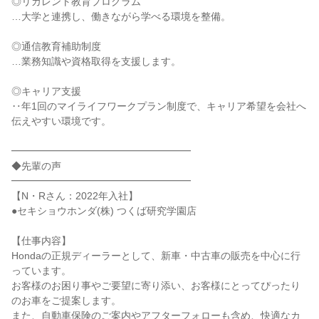
◎リカレント教育プログラム

…大学と連携し、働きながら学べる環境を整備。

◎通信教育補助制度

…業務知識や資格取得を支援します。

◎キャリア支援

‥年1回のマイライフワークプラン制度で、キャリア希望を会社へ
伝えやすい環境です。

━━━━━━━━━━━━━━━━━━

◆先輩の声

━━━━━━━━━━━━━━━━━━

【N・Rさん：2022年入社】

●セキショウホンダ(株) つくば研究学園店

【仕事内容】

Hondaの正規ディーラーとして、新車・中古車の販売を中心に行
っています。

お客様のお困り事やご要望に寄り添い、お客様にとってぴったり
のお車をご提案します。

また、自動車保険のご案内やアフターフォローも含め、快適なカ