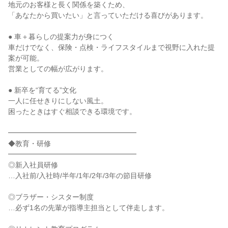
地元のお客様と長く関係を築くため、

「あなたから買いたい」と言っていただける喜びがあります。

● 車＋暮らしの提案力が身につく

車だけでなく、保険・点検・ライフスタイルまで視野に入れた提
案が可能。

営業としての幅が広がります。

● 新卒を“育てる”文化

一人に任せきりにしない風土。

困ったときはすぐ相談できる環境です。

━━━━━━━━━━━━━━━━━━

◆教育・研修

━━━━━━━━━━━━━━━━━━

◎新入社員研修

…入社前/入社時/半年/1年/2年/3年の節目研修

◎ブラザー・シスター制度

…必ず1名の先輩が指導主担当として伴走します。
