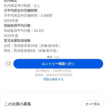
社内検定
月平均所定外労働時間
月平均所定外労働時間：3.4時間

有給取得平均日数
有給取得平均日数：10.2日

育児休業取得者数
女性：育休取得者18名（対象者18名）

締切：なし
エントリー画面へ行く
表示開始日：2026年1月8日
原稿ID：
d481ea272679526f
問題を報告する
この企業の募集
すべて見る