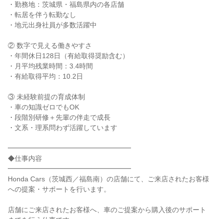
・勤務地：茨城県・福島県内の各店舗

・転居を伴う転勤なし

・地元出身社員が多数活躍中

② 数字で見える働きやすさ

・年間休日128日（有給取得奨励含む）

・月平均残業時間：3.4時間

・有給取得平均：10.2日

③ 未経験前提の育成体制

・車の知識ゼロでもOK

・段階別研修＋先輩の伴走で成長

・文系・理系問わず活躍しています

━━━━━━━━━━━━━━━━━━

◆仕事内容

━━━━━━━━━━━━━━━━━━

Honda Cars（茨城西／福島南）の店舗にて、ご来店されたお客様
への提案・サポートを行います。

店舗にご来店されたお客様へ、車のご提案から購入後のサポート