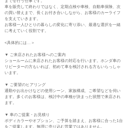
までを行う仕事です。

車を販売して終わりではなく、定期点検や車検、自動車保険、次
の買い替えまで、長くお付き合いしながら、お客様のカーライフ
を支えていきます。

お客様一人ひとりの暮らしの変化に寄り添い、最適な選択を一緒
に考えていく役割です。

<具体的には…＞

▼ ご来店されたお客様へのご案内

ショールームに来店されたお客様の対応を行います。ホンダ車の
リピーターの方もいれば、初めて車を検討される方もいらっしゃ
います。

▼ ご要望のヒアリング

通勤やお出かけなどの使用シーン、家族構成、ご希望などを伺い
ます。多くのお客様は、検討中の車種が決まった状態で来店され
ます。

▼ 車のご提案・お見積り

ボディカラーやオプション、ご予算を踏まえ、お客様に合った1台
をご提案します。無理に売り込む営業ではありません。
