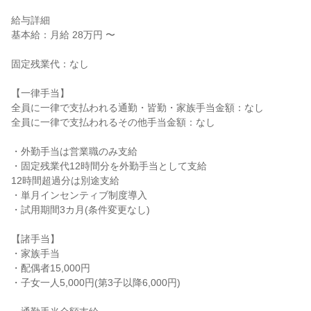
給与詳細

基本給：月給 28万円 〜

固定残業代：なし

【一律手当】

全員に一律で支払われる通勤・皆勤・家族手当金額：なし

全員に一律で支払われるその他手当金額：なし

・外勤手当は営業職のみ支給

・固定残業代12時間分を外勤手当として支給

12時間超過分は別途支給

・単月インセンティブ制度導入

・試用期間3カ月(条件変更なし)

【諸手当】

・家族手当

・配偶者15,000円

・子女一人5,000円(第3子以降6,000円)
