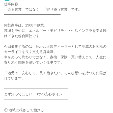
仕事内容

「売る営業」ではなく、「寄り添う営業」です。

━━━━━━━━━━━━━━━━

関彰商事は、1908年創業。

茨城を中心に、エネルギー・モビリティ・生活インフラを支え続
けてきた総合商社です。

今回募集するのは、Honda正規ディーラーとして地域のお客様の
カーライフを長く支える営業職。

車を売って終わりではなく、点検・保険・買い替えまで、人生に
寄り添う関係を築いていく仕事です。

「地元で、安心して、長く働きたい」そんな想いを持つ方に選ば
れています。

━━━━━━━━━━━━━━━━━━

まず知ってほしい、3つの安心ポイント

━━━━━━━━━━━━━━━━━━

① 地域に根ざして働ける
