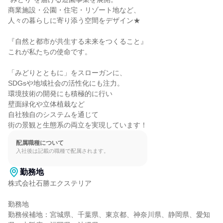
商業施設・公園・住宅・リゾート地など、

人々の暮らしに寄り添う空間をデザイン★

『自然と都市が共生する未来をつくること』

これが私たちの使命です。

「みどりとともに」をスローガンに、

SDGsや地域社会の活性化にも注力。

環境技術の開発にも積極的に行い

壁面緑化や立体植栽など

自社独自のシステムを通じて

街の景観と生態系の両立を実現しています！
配属職種について
入社後は記載の職種で配属されます。
勤務地
株式会社石勝エクステリア

勤務地

勤務候補地：宮城県、千葉県、東京都、神奈川県、静岡県、愛知