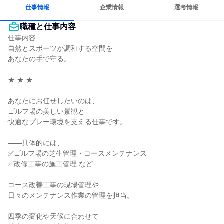
多様な職種の人と関われる
人とたくさん会話する
仕事情報
企業情報
選考情報
職種と仕事内容
仕事内容

自然とスポーツが調和する空間を

あなたの手で守る。

★ ★ ★

あなたにお任せしたいのは、

ゴルフ場の美しい景観と

快適なプレー環境を支える仕事です。

――具体的には、

✅ゴルフ場の芝生管理・コースメンテナンス

✅改修工事の施工管理 など

コース改善工事の現場管理や

日々のメンテナンス作業の管理を担当。

四季の変化や天候に合わせて
