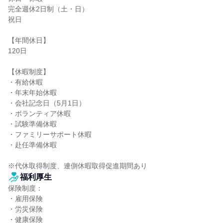
完全週休2日制（土・日）

祝日

【年間休日】

120日

【休暇制度】

・有給休暇

・年末年始休暇

・会社記念日（5月1日）

・ボランティア休暇

・試験準備休暇

・ファミリーサポート休暇

・赴任準備休暇

※代休取得制度、連側休暇取得促進期間あり
福利厚生
保険制度：

・雇用保険

・労災保険

・健康保険
