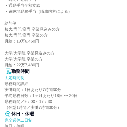
・通勤手当全額支給

・遠隔地勤務手当（職務内容による）

給与例

短大/専門/高専 卒業見込みの方

短大/専門/高専 卒業の方

月給：19万6,460円

大学/大学院 卒業見込みの方

大学/大学院 卒業の方

月給：22万7,480円
勤務時間
固定時間制
勤務時間詳細

実働時間：1日あたり7時間30分

平均勤務日数：1ヶ月あたり18日 〜 20日

勤務時間／9：00～17：30

（休憩1時間／実働7時間30分）
休日・休暇
完全週休二日制
休日・休暇
