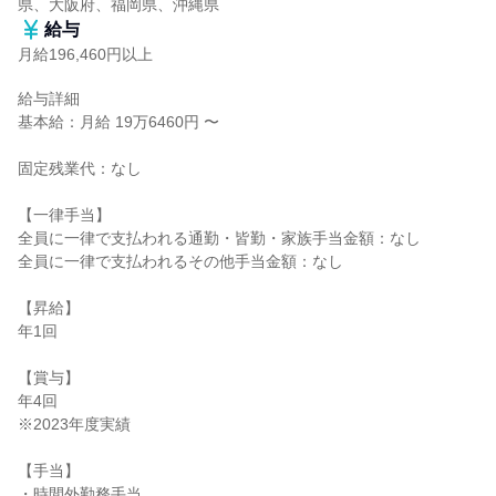
県、大阪府、福岡県、沖縄県
給与
月給196,460円以上
給与詳細

基本給：月給 19万6460円 〜

固定残業代：なし

【一律手当】

全員に一律で支払われる通勤・皆勤・家族手当金額：なし

全員に一律で支払われるその他手当金額：なし

【昇給】

年1回

【賞与】

年4回

※2023年度実績

【手当】

・時間外勤務手当
