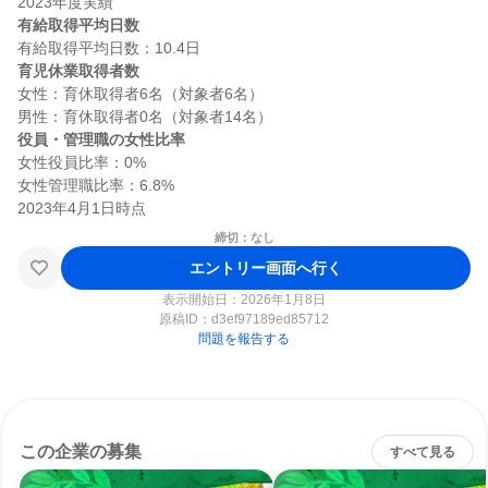
有給取得平均日数
育児休業取得者数
女性：育休取得者6名（対象者6名）

役員・管理職の女性比率
女性役員比率：0%

女性管理職比率：6.8%

締切：なし
エントリー画面へ行く
表示開始日：2026年1月8日
原稿ID：
d3ef97189ed85712
問題を報告する
この企業の募集
すべて見る