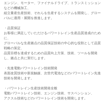
エンジン、モーター、ファイナルドライブ、トランスミッション
などの機械加工、

組立量産生産技術、それらを生産するシステムを開発し、グロー
バルに適用・展開を推進します。

・品質保証

お客様に満足していただけるパワートレイン生産品質達成のため
に、

グローバルな生産拠点の品質保証技術の中心的な役割として品質
戦略の策定、

品質目標を達成するための品質向上方策、技術、ツールを開発
し、拠点と共に実行します。

・先進電動パワートレイン技術開発

表面改質技術や新規触媒、次世代電池などのパワートレイン先進
技術を開発します。

・パワートレイン生産技術開発全般

電動パワートレイン技術、エンジン技術、サスペンション、

アクスル技術などのパワートレイン技術を開発します。
