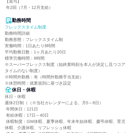
【賞与】

 年2回（7月・12月支給）

勤務時間
フレックスタイム制度
勤務時間詳細

勤務形態：フレックスタイム制

実働時間：1日あたり8時間

平均勤務日数：1ヶ月あたり20日

標準労働時間：8時間

※スーパーフレックス制度（始終業時刻を本人が決定し且つコア
タイムのない制度）

※時間外勤務：有（時間外勤務手当支給）

※休憩時間：就業規則に基づき設定
休日・休暇
休日・休暇

週休2日制（（※当社カレンダーによる、月5～8日）

 年間休日：121日

 有給休暇：17日～40日

 休暇制度：GW休暇、夏季休暇、年末年始休暇、慶弔休暇、育児
休暇、介護休暇、リフレッシュ休暇
