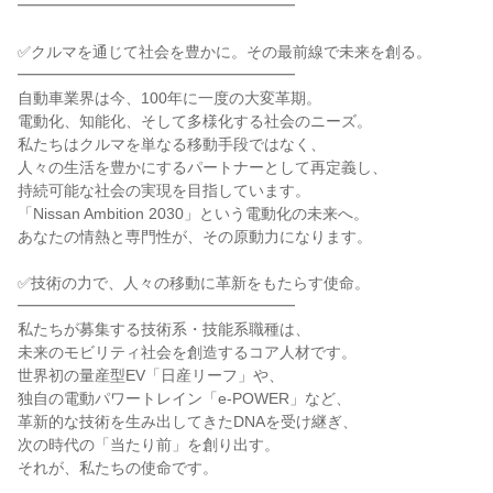
━━━━━━━━━━━━━━━━━━

✅クルマを通じて社会を豊かに。その最前線で未来を創る。

━━━━━━━━━━━━━━━━━━

自動車業界は今、100年に一度の大変革期。

電動化、知能化、そして多様化する社会のニーズ。

私たちはクルマを単なる移動手段ではなく、

人々の生活を豊かにするパートナーとして再定義し、

持続可能な社会の実現を目指しています。

「Nissan Ambition 2030」という電動化の未来へ。

あなたの情熱と専門性が、その原動力になります。

✅技術の力で、人々の移動に革新をもたらす使命。

━━━━━━━━━━━━━━━━━━

私たちが募集する技術系・技能系職種は、

未来のモビリティ社会を創造するコア人材です。

世界初の量産型EV「日産リーフ」や、

独自の電動パワートレイン「e-POWER」など、

革新的な技術を生み出してきたDNAを受け継ぎ、

次の時代の「当たり前」を創り出す。

それが、私たちの使命です。
