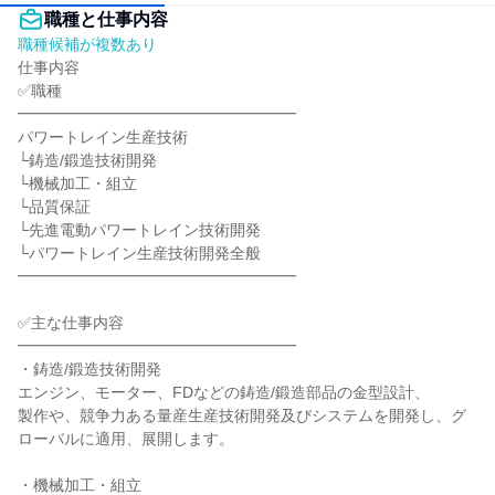
職種と仕事内容
職種候補が複数あり
仕事内容

✅職種

━━━━━━━━━━━━━━━━━━

パワートレイン生産技術

└鋳造/鍛造技術開発

└機械加工・組立

└品質保証

└先進電動パワートレイン技術開発

└パワートレイン生産技術開発全般

━━━━━━━━━━━━━━━━━━

✅主な仕事内容

━━━━━━━━━━━━━━━━━━

・鋳造/鍛造技術開発

エンジン、モーター、FDなどの鋳造/鍛造部品の金型設計、

製作や、競争力ある量産生産技術開発及びシステムを開発し、グ
ローバルに適用、展開します。

・機械加工・組立
