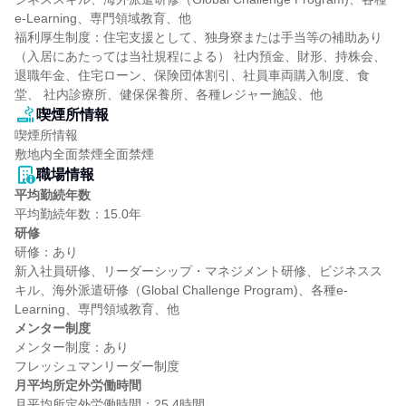
e-Learning、専門領域教育、他

福利厚生制度：住宅支援として、独身寮または手当等の補助あり
（入居にあたっては当社規程による） 社内預金、財形、持株会、
退職年金、住宅ローン、保険団体割引、社員車両購入制度、食
堂、 社内診療所、健保保養所、各種レジャー施設、他
喫煙所情報
喫煙所情報

敷地内全面禁煙全面禁煙
職場情報
平均勤続年数
研修
研修：あり

新入社員研修、リーダーシップ・マネジメント研修、ビジネスス
キル、海外派遣研修（Global Challenge Program)、各種e-
メンター制度
メンター制度：あり

月平均所定外労働時間