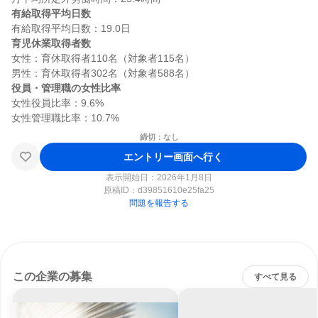
有給取得平均日数
育児休業取得者数
女性：育休取得者110名（対象者115名）

役員・管理職の女性比率
女性役員比率：9.6%

締切：なし
エントリー画面へ行く
表示開始日：2026年1月8日
原稿ID：
d39851610e25fa25
問題を報告する
この企業の募集
すべて見る