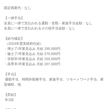
固定残業代：なし

【一律手当】

全員に一律で支払われる通勤・皆勤・家族手当金額：なし

全員に一律で支払われるその他手当金額：なし

【給与補足】

 （2024年度実績初任給）

・博士了/卒業見込み 月給 295,000円

・修士了/卒業見込み 月給 270,000円

・学部卒/卒業見込み 月給 250,000円

・高専卒/卒業見込み 月給 207,000円

【手当】

 通勤手当、時間外勤務手当、家族手当、リモートワーク手当、家
賃補助、他

【昇給】

 年1回
