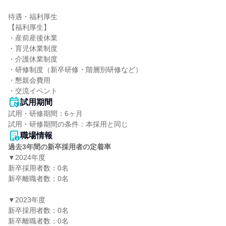
待遇・福利厚生

【福利厚生】

・産前産後休業

・育児休業制度

・介護休業制度

・研修制度（新卒研修・階層別研修など）

・懇親会費⽤

・交流イベント
試用期間
試用・研修期間：6ヶ月

職場情報
過去3年間の新卒採用者の定着率
▼2024年度

新卒採用者数：0名

新卒離職者数：0名

▼2023年度

新卒採用者数：0名

新卒離職者数：0名
