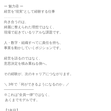
ー 魅力④ ー

経営を“現実”として経験する仕事

……………

向き合うのは、

綺麗に整えられた理想ではなく、

現場で起きているリアルな課題です。

人・数字・組織すべてに責任を持ち、

事業を動かしていくポジションです。

経営を語るのではなく、

意思決定を積み重ねる側へ。

その経験が、次のキャリアにつながります。

＼ 3年で「何ができるようになるのか」／

────────────

※これは"全員一律"ではなく、

 あくまでモデルです。

【1年目】
