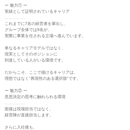
ー 魅力① ー

実績として証明されているキャリア

……………

これまでに7名の経営者を輩出し、

グループ全体では9名が、

実際に事業を任される立場へ進んでいます。

単なるキャリアモデルではなく、

現実としてそのポジションに

到達している人がいる環境です。

だからこそ、ここで描けるキャリアは、

理想ではなく“再現性のある選択肢”です。

ー 魅力② ー

意思決定の思考に触れられる環境

……………

面接は現場担当ではなく、

経営陣が直接担当します。

さらに入社後も、
