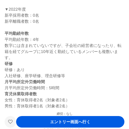
▼2022年度

新卒採用者数：0名

新卒離職者数：0名

平均勤続年数
平均勤続年数：4年

数字には含まれていないですが、子会社の経営者になったり、転
籍を経てグループに10年近く勤続しているメンバーも複数いま
研修
研修：あり

月平均所定外労働時間
育児休業取得者数
女性：育休取得者2名（対象者2名）

締切：なし
エントリー画面へ行く