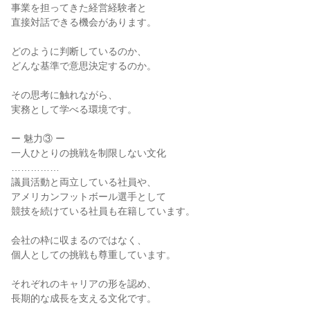
事業を担ってきた経営経験者と

直接対話できる機会があります。

どのように判断しているのか、

どんな基準で意思決定するのか。

その思考に触れながら、

実務として学べる環境です。

ー 魅力③ ー

一人ひとりの挑戦を制限しない文化

……………

議員活動と両立している社員や、

アメリカンフットボール選手として

競技を続けている社員も在籍しています。

会社の枠に収まるのではなく、

個人としての挑戦も尊重しています。

それぞれのキャリアの形を認め、

長期的な成長を支える文化です。
