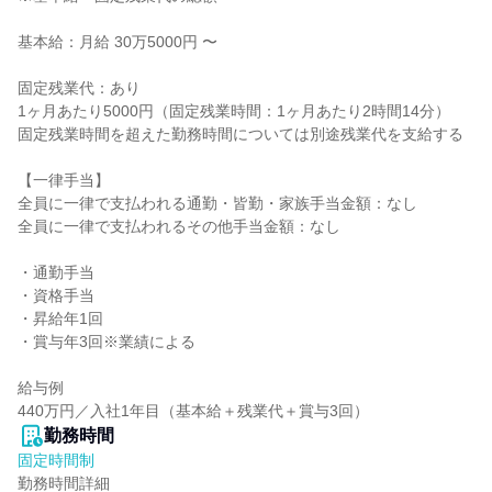
基本給：月給 30万5000円 〜

固定残業代：あり

1ヶ月あたり5000円（固定残業時間：1ヶ月あたり2時間14分）

固定残業時間を超えた勤務時間については別途残業代を支給する

【一律手当】

全員に一律で支払われる通勤・皆勤・家族手当金額：なし

全員に一律で支払われるその他手当金額：なし

・通勤⼿当

・資格⼿当

・昇給年1回

・賞与年3回※業績による

給与例

440万円／⼊社1年⽬（基本給＋残業代＋賞与3回）
勤務時間
固定時間制
勤務時間詳細
