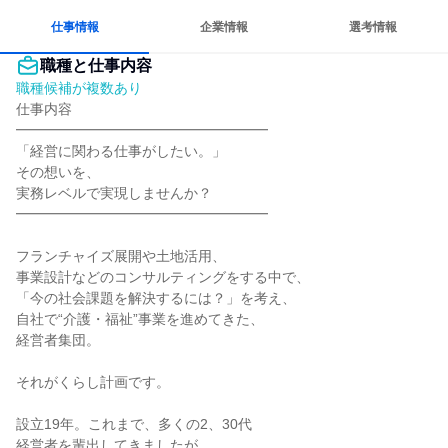
仕事情報
企業情報
選考情報
職種と仕事内容
職種候補が複数あり
仕事内容

━━━━━━━━━━━━━━━━━━

「経営に関わる仕事がしたい。」

その想いを、

実務レベルで実現しませんか？

━━━━━━━━━━━━━━━━━━

フランチャイズ展開や土地活用、

事業設計などのコンサルティングをする中で、

「今の社会課題を解決するには？」を考え、

自社で“介護・福祉”事業を進めてきた、

経営者集団。

それがくらし計画です。

設立19年。これまで、多くの2、30代

経営者を輩出してきましたが、
