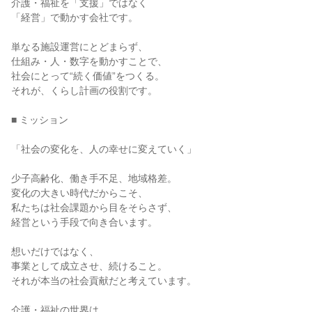
介護・福祉を「支援」ではなく

「経営」で動かす会社です。

単なる施設運営にとどまらず、

仕組み・人・数字を動かすことで、

社会にとって“続く価値”をつくる。

それが、くらし計画の役割です。

■ ミッション

「社会の変化を、人の幸せに変えていく」

少子高齢化、働き手不足、地域格差。

変化の大きい時代だからこそ、

私たちは社会課題から目をそらさず、

経営という手段で向き合います。

想いだけではなく、

事業として成立させ、続けること。

それが本当の社会貢献だと考えています。

介護・福祉の世界は、
