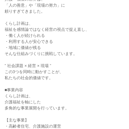
「人の善意」や「現場の努力」に

頼りすぎてきました。

くらし計画は、

福祉を感情論ではなく経営の視点で捉え直し、

・働く人が続けられる

・利用する人が安心できる

・地域に価値が残る

そんな仕組みづくりに挑戦しています。

” 社会課題 × 経営 × 現場 ”

この3つを同時に動かすことが、

私たちの社会的価値です。

■事業内容

くらし計画は、

介護福祉を軸にした

多角的な事業展開を行っています。

【主な事業】

・高齢者住宅、介護施設の運営
