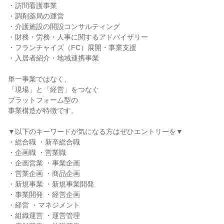
・訪問看護事業

・調剤薬局の運営

・介護施設の開設コンサルティング

・財務・労務・人事に関するアドバイザリー

・フランチャイズ（FC）展開・事業支援

・入居者紹介・地域連携事業

単一事業ではなく、

「現場」と「経営」をつなぐ

プラットフォーム型の

事業構造が特徴です。

▼以下のキーワードが気になる方はぜひエントリーを▼

・総合職 ・新卒総合職

・企画職 ・営業職

・企画営業 ・事業企画

・営業企画 ・商品企画

・新規事業 ・新規事業開発

・事業開発 ・経営企画

・経営 ・マネジメント

・組織運営 ・運営管理
