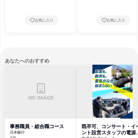
お気に入り
お気に入り
あなたへのおすすめ
事務職員・総合職コース
既卒可、コンサート・イ
ント設営スタッフの電源
日本銀行
金融