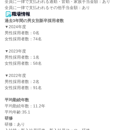
全員に一律で支払われる通勤・皆勤・家族手当金額：あり

職場情報
過去3年間の男女別新卒採用者数
▼2024年度

男性採用者数：0名

女性採用者数：74名

▼2023年度

男性採用者数：1名

女性採用者数：58名

▼2022年度

男性採用者数：2名

女性採用者数：91名

平均勤続年数
平均勤続年数：11.2年

研修
研修：あり
