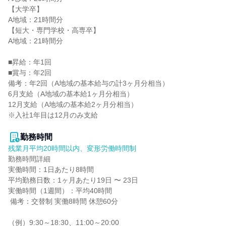
【大学卒】

A地域：21時間分

【短大・専門学校・高専卒】

A地域：21時間分

■昇給：年1回

■賞与：年2回

備考：年2回（A地域の基本給与の計3ヶ月分相当）

6月支給（A地域の基本給1ヶ月分相当）

12月支給（A地域の基本給2ヶ月分相当）

※入社1年目は12月のみ支給

勤務時間
残業月平均20時間以内、変形労働時間制
勤務時間詳細

実働時間：1日あたり8時間

平均勤務日数：1ヶ月あたり19日 〜 23日

実働時間（1週間）：平均40時間

 備考：交替制 実働8時間 休憩60分

（例）9:30～18:30、11:00～20:00
