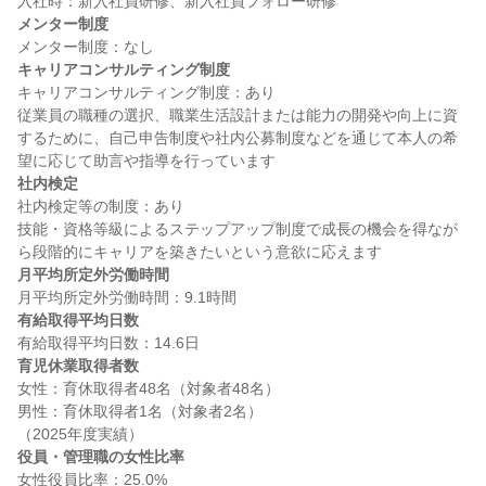
メンター制度
キャリアコンサルティング制度
キャリアコンサルティング制度：あり

従業員の職種の選択、職業生活設計または能力の開発や向上に資
するために、自己申告制度や社内公募制度などを通じて本人の希
社内検定
社内検定等の制度：あり

技能・資格等級によるステップアップ制度で成長の機会を得なが
月平均所定外労働時間
有給取得平均日数
育児休業取得者数
女性：育休取得者48名（対象者48名）

男性：育休取得者1名（対象者2名）

役員・管理職の女性比率
女性役員比率：25.0%
