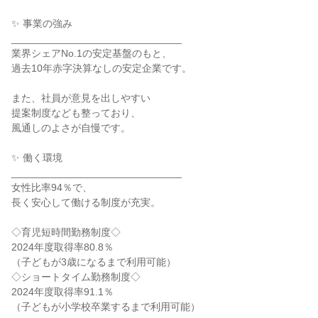
✨ 事業の強み

______________________________

業界シェアNo.1の安定基盤のもと、

過去10年赤字決算なしの安定企業です。

また、社員が意見を出しやすい

提案制度なども整っており、

風通しのよさが自慢です。

✨ 働く環境

______________________________

女性比率94％で、

長く安心して働ける制度が充実。

◇育児短時間勤務制度◇

2024年度取得率80.8％

（子どもが3歳になるまで利用可能）

◇ショートタイム勤務制度◇

2024年度取得率91.1％

（子どもが小学校卒業するまで利用可能）
