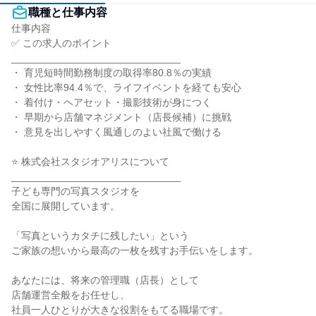
職種と仕事内容
仕事内容

✅ この求人のポイント

______________________________

・ 育児短時間勤務制度の取得率80.8％の実績

・ 女性比率94.4％で、ライフイベントを経ても安心

・ 着付け・ヘアセット・撮影技術が身につく

・ 早期から店舗マネジメント（店長候補）に挑戦

・ 意見を出しやすく風通しのよい社風で働ける

⭐ 株式会社スタジオアリスについて

______________________________

子ども専門の写真スタジオを

全国に展開しています。

「写真というカタチに残したい」という

ご家族の想いから最高の一枚を残すお手伝いをします。

あなたには、将来の管理職（店長）として

店舗運営全般をお任せし、

社員一人ひとりが大きな役割をもてる職場です。
