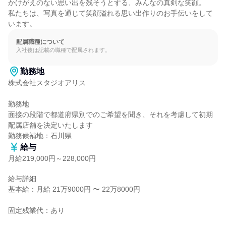
かけがえのない思い出を残そうとする、みんなの真剣な笑顔。

私たちは、写真を通じて笑顔溢れる思い出作りのお手伝いをして
います。
配属職種について
入社後は記載の職種で配属されます。
勤務地
株式会社スタジオアリス

勤務地

面接の段階で都道府県別でのご希望を聞き、それを考慮して初期
配属店舗を決定いたします

勤務候補地：石川県
給与
月給219,000円～228,000円
給与詳細

基本給：月給 21万9000円 〜 22万8000円

固定残業代：あり
