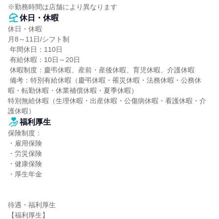
※勤務時間は店舗により異なります
休日・休暇
休日・休暇

月8～11日/シフト制

 年間休日：110日

 有給休暇：10日～20日

 休暇制度：慶弔休暇、産前・産後休暇、育児休暇、介護休暇

 備考：特別有給休暇（慶弔休暇・罹災休暇・法務休暇・公務休
暇・転勤休暇・休業補償休暇・夏季休暇）

特別無給休暇（生理休暇・出産休暇・公傷病休暇・看護休暇・介
護休暇）
福利厚生
保険制度：

・雇用保険

・労災保険

・健康保険

・厚生年金

待遇・福利厚生

【福利厚生】
