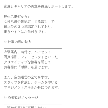
家庭とキャリアの両立を徹底サポートします。

厚生労働省からも

女性活躍企業認定「えるぼし」で

最上位の３つ星認定されており、

働きやすさはお墨付きです。

✨ 仕事内容の魅力

______________________________

衣装案内、着付け、ヘアセット、

写真撮影、フォトセレクトといった

クリエイティブな接客を通して

お客様に「感動」を届けます。

また、店舗運営の全てを学び、

スタッフを育成し、チームを率いる

マネジメントスキルが身につきます。

✨ 応募歓迎メッセージ

______________________________

「誰かの喜びに貢献したい」
