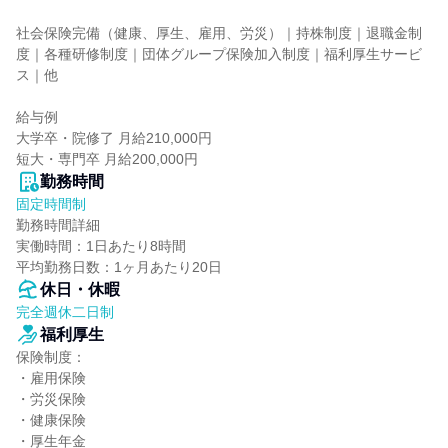
社会保険完備（健康、厚生、雇用、労災）｜持株制度｜退職金制
度｜各種研修制度｜団体グループ保険加入制度｜福利厚生サービ
ス｜他

給与例

大学卒・院修了 月給210,000円

短大・専門卒 月給200,000円
勤務時間
固定時間制
勤務時間詳細

実働時間：1日あたり8時間

平均勤務日数：1ヶ月あたり20日
休日・休暇
完全週休二日制
福利厚生
保険制度：

・雇用保険

・労災保険

・健康保険

・厚生年金
