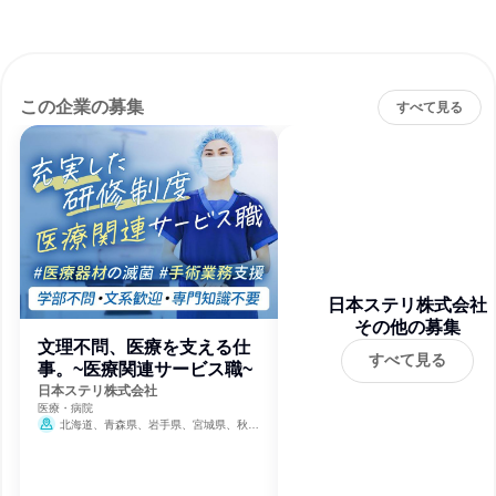
この企業の募集
すべて見る
日本ステリ株式会社
その他の募集
文理不問、医療を支える仕
すべて見る
事。~医療関連サービス職~
日本ステリ株式会社
医療・病院
北海道、青森県、岩手県、宮城県、秋田
県、山形県、福島県、茨城県、栃木県、群馬
県、埼玉県、千葉県、東京都、神奈川県、新
潟県、富山県、石川県、福井県、山梨県、長
野県、岐阜県、静岡県、愛知県、三重県、滋