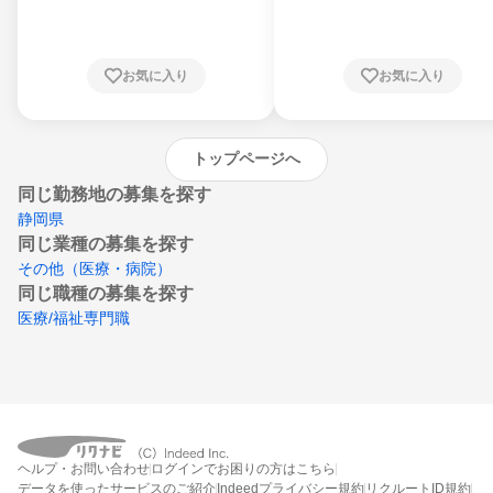
川県、福井県、山梨県、長野県、静岡県、愛
知県、京都府、大阪府、兵庫県、鳥取県、島
根県、岡山県、広島県、山口県、徳島県、香
川県、愛媛県、高知県、福岡県、佐賀県、長
お気に入り
お気に入り
崎県、熊本県、大分県、宮崎県、鹿児島県、
沖縄県
トップページへ
同じ勤務地の募集を探す
静岡県
同じ業種の募集を探す
その他（医療・病院）
同じ職種の募集を探す
医療/福祉専門職
ヘルプ・お問い合わせ
ログインでお困りの方はこちら
データを使ったサービスのご紹介
Indeedプライバシー規約
リクルートID規約