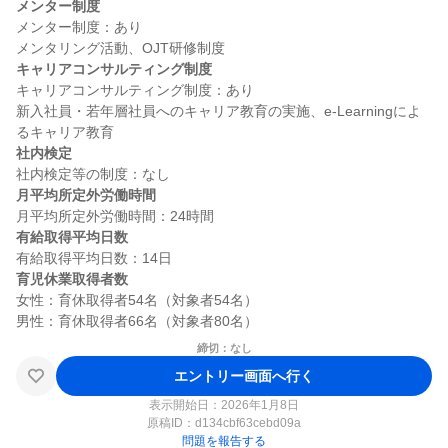
メンター制度
メンター制度：あり

キャリアコンサルティング制度
キャリアコンサルティング制度：あり

新入社員・若年層社員へのキャリア教育の実施、e-Learningによ
社内検定
月平均所定外労働時間
有給取得平均日数
育児休業取得者数
女性：育休取得者54名（対象者54名）

締切：なし
エントリー画面へ行く
表示開始日：2026年1月8日
原稿ID：
d134cbf63cebd09a
問題を報告する