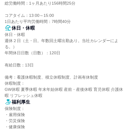
総労働時間：1ヶ月あたり156時間25分

コアタイム：13:00～15:00

1日あたり平均労働時間：7時間40分
休日・休暇
休日・休暇

週休２日（土・日。年数回土曜出勤あり。当社カレンダーによ
る。）

年間休日日数（日数）：120日

有給日数：13日

備考：看護休暇制度、積立休暇制度、計画有休制度

休暇制度：

GW休暇 夏季休暇 年末年始休暇 産前・産後休暇 育児休暇 介護休
暇 リフレッシュ休暇
福利厚生
保険制度：

・雇用保険

・労災保険

・健康保険
