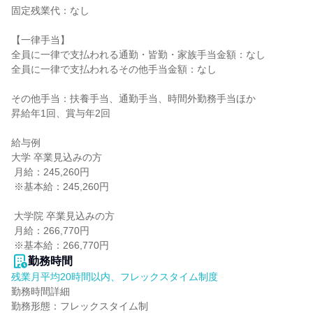
固定残業代：なし

【一律手当】

全員に一律で支払われる通勤・皆勤・家族手当金額：なし

全員に一律で支払われるその他手当金額：なし

その他手当：扶養手当、通勤手当、時間外勤務手当ほか

昇給年1回、賞与年2回

給与例

大学 卒業見込みの方

 月給：245,260円

 ※基本給：245,260円

 大学院 卒業見込みの方

 月給：266,770円

 ※基本給：266,770円
勤務時間
残業月平均20時間以内、フレックスタイム制度
勤務時間詳細

勤務形態：フレックスタイム制
