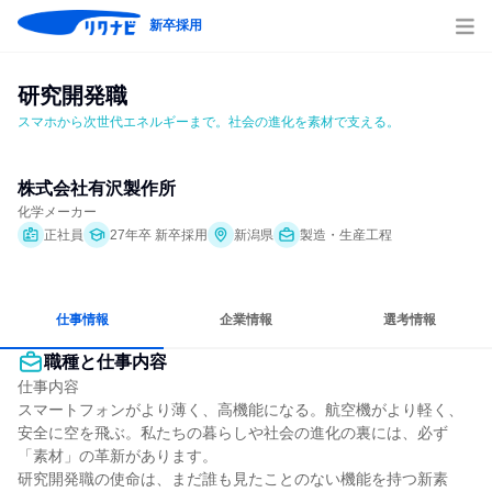
新卒採用
研究開発職
スマホから次世代エネルギーまで。社会の進化を素材で支える。
株式会社有沢製作所
化学メーカー
正社員
27年卒 新卒採用
新潟県
製造・生産工程
仕事情報
企業情報
選考情報
職種と仕事内容
仕事内容

スマートフォンがより薄く、高機能になる。航空機がより軽く、
安全に空を飛ぶ。私たちの暮らしや社会の進化の裏には、必ず
「素材」の革新があります。

研究開発職の使命は、まだ誰も見たことのない機能を持つ新素