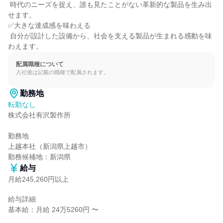
 時代のニーズを捉え、誰も見たことがない革新的な製品を生み出
せます。

✅大きな達成感を味わえる

 自分が設計した設備から、社会を支える製品が生まれる感動を味
わえます。
配属職種について
入社後は記載の職種で配属されます。
勤務地
転勤なし
株式会社有沢製作所

勤務地

上越本社（新潟県上越市）

勤務候補地：新潟県
給与
月給245,260円以上
給与詳細

基本給：月給 24万5260円 〜
