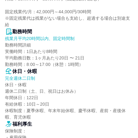
固定残業代/月：42,000円～44,000円/30時間

※固定残業代は残業がない場合も支給し、超過する場合は別途支
給
勤務時間
残業月平均20時間以内、固定時間制
勤務時間詳細

実働時間：1日あたり8時間

平均勤務日数：1ヶ月あたり20日 〜 21日

勤務時間：8:00～17:00（休憩：1時間）
休日・休暇
完全週休二日制
休日・休暇

週休二日制（土、日、祝日はお休み）

年間休日：122日

有給休暇：10日～20日

休暇制度：夏季休暇、年末年始休暇、慶弔休暇、産前・産後休
暇、育児休暇
福利厚生
保険制度：

・雇用保険
