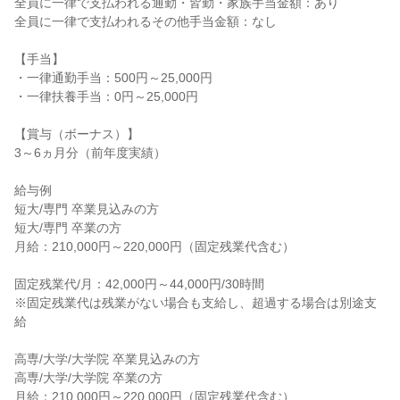
全員に一律で支払われる通勤・皆勤・家族手当金額：あり

全員に一律で支払われるその他手当金額：なし

【手当】

・一律通勤手当：500円～25,000円

・一律扶養手当：0円～25,000円

【賞与（ボーナス）】

3～6ヵ月分（前年度実績）

給与例

短大/専門 卒業見込みの方

短大/専門 卒業の方

月給：210,000円～220,000円（固定残業代含む）

固定残業代/月：42,000円～44,000円/30時間

※固定残業代は残業がない場合も支給し、超過する場合は別途支
給

高専/大学/大学院 卒業見込みの方

高専/大学/大学院 卒業の方

月給：210,000円～220,000円（固定残業代含む）
