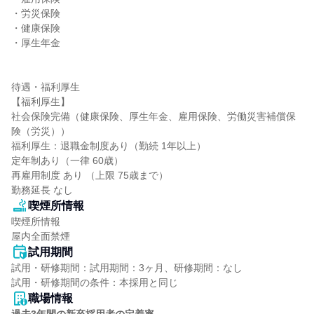
・労災保険

・健康保険

・厚生年金

待遇・福利厚生

【福利厚生】

社会保険完備（健康保険、厚生年金、雇用保険、労働災害補償保
険（労災））

福利厚生：退職金制度あり（勤続 1年以上）

定年制あり（一律 60歳）

再雇用制度 あり （上限 75歳まで）

勤務延長 なし
喫煙所情報
喫煙所情報

屋内全面禁煙
試用期間
試用・研修期間：試用期間：3ヶ月、研修期間：なし

職場情報