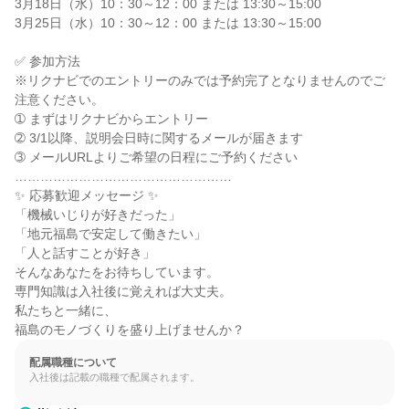
3月18日（水）10：30～12：00 または 13:30～15:00

3月25日（水）10：30～12：00 または 13:30～15:00

✅ 参加方法

※リクナビでのエントリーのみでは予約完了となりませんのでご
注意ください。

➀ まずはリクナビからエントリー

➁ 3/1以降、説明会日時に関するメールが届きます

➂ メールURLよりご希望の日程にご予約ください

……………………………………………

✨ 応募歓迎メッセージ ✨

「機械いじりが好きだった」

「地元福島で安定して働きたい」

「人と話すことが好き」

そんなあなたをお待ちしています。

専門知識は入社後に覚えれば大丈夫。

私たちと一緒に、

福島のモノづくりを盛り上げませんか？
配属職種について
入社後は記載の職種で配属されます。