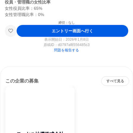
役員・管理職の女性比率
女性役員比率：65%

締切：なし
エントリー画面へ行く
表示開始日：2026年1月8日
原稿ID：
d0797af8556485c3
問題を報告する
この企業の募集
すべて見る