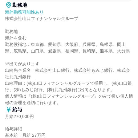
勤務地
海外勤務可能性あり
株式会社山口フィナンシャルグループ

勤務地

海外を含む

勤務候補地：東京都、愛知県、大阪府、兵庫県、島根県、岡山
県、広島県、山口県、愛媛県、福岡県、長崎県、熊本県、大分県

※出向があります

出向先企業名：株式会社山口銀行、株式会社もみじ銀行、株式会
社北九州銀行

出向理由：(株)山口フィナンシャルグループで採用し、(株)山口銀
行、(株)もみじ銀行、(株)北九州銀行に出向となります。

個人情報は『(株)山口フィナンシャルグループ』のみで扱い個人情
報の管理を適切に行います。
給与
月給270,000円
給与詳細

基本給：月給 27万円
