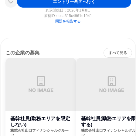
エントリー画面へ行く
表示開始日：2026年1月8日
原稿ID：
cea315c4961e1941
問題を報告する
この企業の募集
すべて見る
基幹社員(勤務エリアを限定
基幹社員(勤務エリアを
しない)
する)
株式会社山口フィナンシャルグルー
株式会社山口フィナンシャルグル
プ
プ