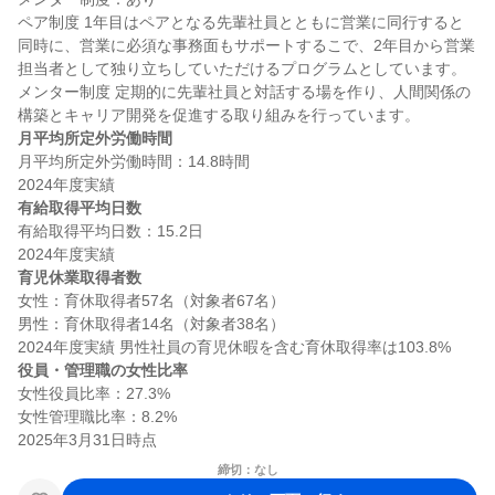
ペア制度 1年目はペアとなる先輩社員とともに営業に同行すると
同時に、営業に必須な事務面もサポートするこで、2年目から営業
担当者として独り立ちしていただけるプログラムとしています。 
メンター制度 定期的に先輩社員と対話する場を作り、人間関係の
月平均所定外労働時間
月平均所定外労働時間：14.8時間

有給取得平均日数
有給取得平均日数：15.2日

育児休業取得者数
女性：育休取得者57名（対象者67名）

男性：育休取得者14名（対象者38名）

役員・管理職の女性比率
女性役員比率：27.3%

女性管理職比率：8.2%

締切：なし