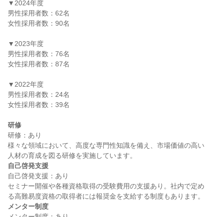
▼2024年度

男性採用者数：62名

女性採用者数：90名

▼2023年度

男性採用者数：76名

女性採用者数：87名

▼2022年度

男性採用者数：24名

女性採用者数：39名

研修
研修：あり

様々な領域において、高度な専門性知識を備え、市場価値の高い
自己啓発支援
自己啓発支援：あり

セミナー開催や各種資格取得の受験費用の支援あり。社内で定め
メンター制度
メンター制度：あり
