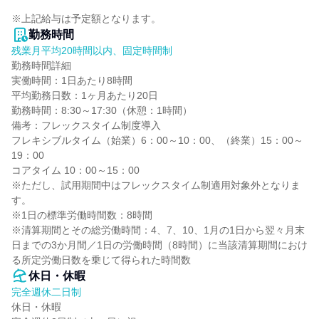
※上記給与は予定額となります。
勤務時間
残業月平均20時間以内、固定時間制
勤務時間詳細

実働時間：1日あたり8時間

平均勤務日数：1ヶ月あたり20日

勤務時間：8:30～17:30（休憩：1時間）

備考：フレックスタイム制度導入

フレキシブルタイム（始業）6：00～10：00、（終業）15：00～
19：00

コアタイム 10：00～15：00

※ただし、試用期間中はフレックスタイム制適用対象外となりま
す。

※1日の標準労働時間数：8時間

※清算期間とその総労働時間：4、7、10、1月の1日から翌々月末
日までの3か月間／1日の労働時間（8時間）に当該清算期間におけ
る所定労働日数を乗じて得られた時間数
休日・休暇
完全週休二日制
休日・休暇
