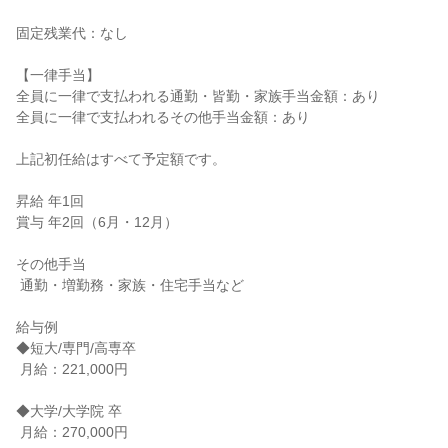
固定残業代：なし

【一律手当】

全員に一律で支払われる通勤・皆勤・家族手当金額：あり

全員に一律で支払われるその他手当金額：あり

上記初任給はすべて予定額です。

昇給 年1回

賞与 年2回（6月・12月）

その他手当

 通勤・増勤務・家族・住宅手当など

給与例

◆短大/専門/高専卒

 月給：221,000円

◆大学/大学院 卒

 月給：270,000円
