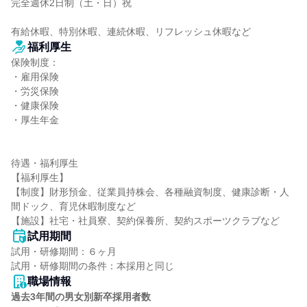
完全週休2日制（土・日）祝

有給休暇、特別休暇、連続休暇、リフレッシュ休暇など
福利厚生
保険制度：

・雇用保険

・労災保険

・健康保険

・厚生年金

待遇・福利厚生

【福利厚生】

【制度】財形預金、従業員持株会、各種融資制度、健康診断・人
間ドック、育児休暇制度など

【施設】社宅・社員寮、契約保養所、契約スポーツクラブなど
試用期間
試用・研修期間：６ヶ月

職場情報
過去3年間の男女別新卒採用者数