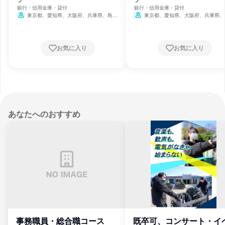
銀行・信用金庫・貸付
銀行・信用金庫・貸付
東京都、愛知県、大阪府、兵庫県、島根
東京都、愛知県、大阪府、兵庫県、
県、岡山県、広島県、山口県、愛媛県、福岡
県、岡山県、広島県、山口県、愛媛県、
県、長崎県、熊本県、大分県
県、長崎県、熊本県、大分県
お気に入り
お気に入り
あなたへのおすすめ
事務職員・総合職コース
既卒可、コンサート・イ