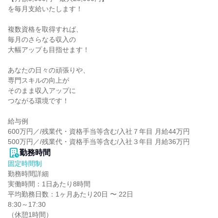
を毎月支給いたします！

複数資格を取得すれば、

毎月のさらなる収入の

大幅アップも目指せます！

あなたの日々の頑張りや、

専門スキルの向上が

そのまま収入アップに

つながる環境です！

給与例

600万円／/残業代・資格手当等含む/入社７年目 月給44万円

500万円／/残業代・資格手当等含む/入社３年目 月給36万円
勤務時間
固定時間制
勤務時間詳細

実働時間：1日あたり8時間

平均勤務日数：1ヶ月あたり20日 〜 22日

8:30～17:30

（休憩1時間）
