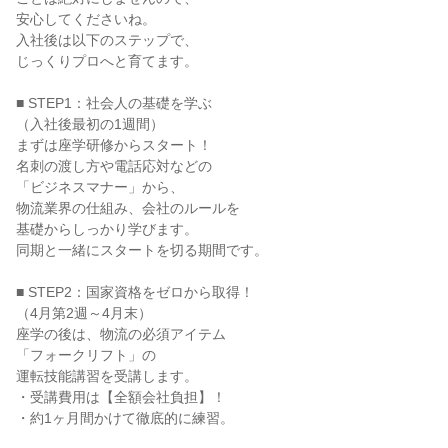
安心してくださいね。

入社後は以下のステップで、

じっくりプロへと育てます。

■ STEP1：社会人の基礎を学ぶ

（入社後最初の1週間）

まずは座学研修からスタート！

名刺の渡し方や電話応対などの

「ビジネスマナー」から、

物流業界の仕組み、会社のルールを

基礎からしっかり学びます。

同期と一緒にスタートを切る期間です。

■ STEP2：国家資格をゼロから取得！

（4月第2週～4月末）

座学の後は、物流の必須アイテム

「フォークリフト」の

運転技能講習を受講します。

・受講費用は【全額会社負担】！

・約1ヶ月間かけて徹底的に練習。
