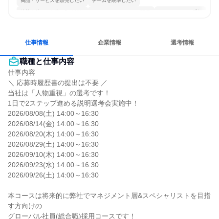
商品・サービスを販売したい
チームを統率したい
情熱を持って仕事に取り組む
コミュニケーションが活発
チームワークを重視
女性が働きやすい環境で働ける
長く同じ会社に居続けられる
人とたくさん会話する
仕事情報
企業情報
選考情報
職種と仕事内容
仕事内容

＼ 応募時履歴書の提出は不要 ／

当社は「人物重視」の選考です！

1日で2ステップ進める説明選考会実施中！

2026/08/08(土) 14:00～16:30

2026/08/14(金) 14:00～16:30

2026/08/20(木) 14:00～16:30

2026/08/29(土) 14:00～16:30

2026/09/10(木) 14:00～16:30

2026/09/23(水) 14:00～16:30

2026/09/26(土) 14:00～16:30

本コースは将来的に弊社でマネジメント層&スペシャリストを目指
す方向けの

グローバル社員(総合職)採用コースです！
