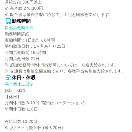
月給:270,300円以上

※ 基本給:270,300円

※ 既卒者は最終学歴に応じて、上記と同額を支給します。
勤務時間
変形労働時間制
勤務時間詳細

実働時間：1日あたり8時間

平均勤務日数：1ヶ月あたり21日

月間労働時間:168時間

月間労働日数:21日

※ 超過勤務時間/休日出勤等については、別途支給されます。

※ 交通費は別途全額支給であり、各種手当も別途支給されます。
休日・休暇
完全週休二日制
休日・休暇

【休日】

月間休日数:8-10日 (曜日はローテーション)

年間休日数:116日

有給日数:10-20日

※ 入社6ヶ月後10日 (最大20日)
