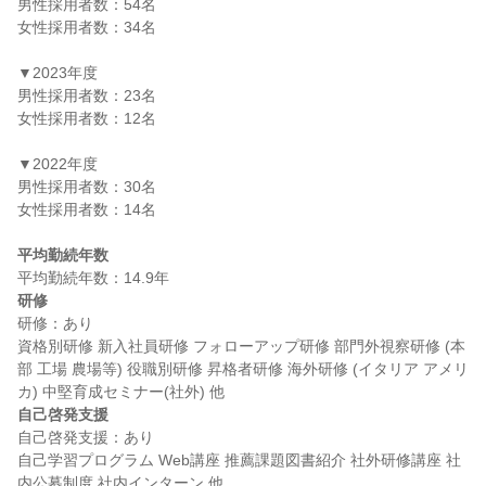
男性採用者数：54名

女性採用者数：34名

▼2023年度

男性採用者数：23名

女性採用者数：12名

▼2022年度

男性採用者数：30名

女性採用者数：14名

平均勤続年数
研修
研修：あり

資格別研修 新入社員研修 フォローアップ研修 部門外視察研修 (本
部 工場 農場等) 役職別研修 昇格者研修 海外研修 (イタリア アメリ
自己啓発支援
自己啓発支援：あり

自己学習プログラム Web講座 推薦課題図書紹介 社外研修講座 社