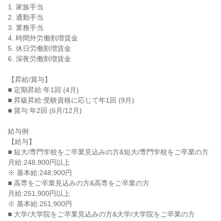
1. 家族手当

2. 通勤手当

3. 業務手当

4. 時間外労働割増賃金

5. 休日労働割増賃金

6. 深夜労働割増賃金

【昇給/賞与】

■ 定期昇給:年1回 (4月)

■ 昇級昇給:受験資格に応じて年1回 (9月)

■ 賞与:年2回 (6月/12月)

給与例

【給与】

■ 短大/専門学校をご卒業見込みの方&短大/専門学校をご卒業の方

月給:248,900円以上

※ 基本給:248,900円

■ 高専をご卒業見込みの方&高専をご卒業の方

月給:251,900円以上

※ 基本給:251,900円

■ 大学/大学院をご卒業見込みの方&大学/大学院をご卒業の方
