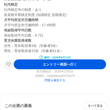
社内検定
社内検定等の制度：あり

月平均所定外労働時間
有給取得平均日数
育児休業取得者数
女性：育休取得者9名（対象者9名）

締切：2026年8月31日
エントリー画面へ行く
表示開始日：2026年1月8日
原稿ID：
0ab09aea40470a79
問題を報告する
この企業の募集
すべて見る