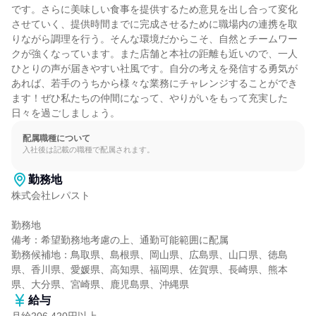
です。さらに美味しい食事を提供するため意見を出し合って変化
させていく、提供時間までに完成させるために職場内の連携を取
りながら調理を行う。そんな環境だからこそ、自然とチームワー
クが強くなっています。また店舗と本社の距離も近いので、一人
ひとりの声が届きやすい社風です。自分の考えを発信する勇気が
あれば、若手のうちから様々な業務にチャレンジすることができ
ます！ぜひ私たちの仲間になって、やりがいをもって充実した
日々を過ごしましょう。
配属職種について
入社後は記載の職種で配属されます。
勤務地
株式会社レパスト

勤務地

備考：希望勤務地考慮の上、通勤可能範囲に配属

勤務候補地：鳥取県、島根県、岡山県、広島県、山口県、徳島
県、香川県、愛媛県、高知県、福岡県、佐賀県、長崎県、熊本
県、大分県、宮崎県、鹿児島県、沖縄県
給与