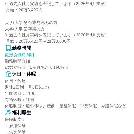
※過去入社月実績を表記しています（2026年4月支給）

 月給：20万6,420円

大学/大学院 卒業見込みの方

大学/大学院 卒業の方

※過去入社月実績を表記しています（2026年4月支給）

 月給：20万6,420円～21万3,000円
勤務時間
変形労働時間制
勤務時間詳細

総労働時間：1ヶ月あたり168時間
休日・休暇
休日・休暇

週休2日制（月6日以上）

年間休日：110日

有給休暇：10日

休暇制度：慶弔休暇、産前・産後休暇、育児休暇、介護休暇など
福利厚生
保険制度：

・雇用保険

・労災保険
