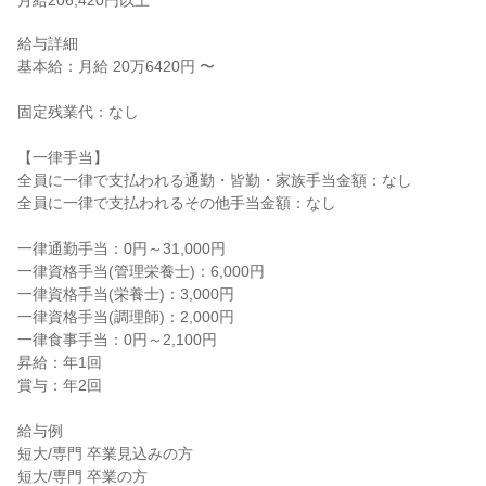
月給206,420円以上
給与詳細

基本給：月給 20万6420円 〜

固定残業代：なし

【一律手当】

全員に一律で支払われる通勤・皆勤・家族手当金額：なし

全員に一律で支払われるその他手当金額：なし

一律通勤手当：0円～31,000円

一律資格手当(管理栄養士)：6,000円

一律資格手当(栄養士)：3,000円

一律資格手当(調理師)：2,000円

一律食事手当：0円～2,100円

昇給：年1回

賞与：年2回

給与例

短大/専門 卒業見込みの方

短大/専門 卒業の方
