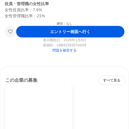
役員・管理職の女性比率
女性役員比率：7.6%

締切：なし
エントリー画面へ行く
表示開始日：2026年1月8日
原稿ID：
cdf84339367eef28
問題を報告する
この企業の募集
すべて見る