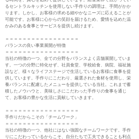
るセントラルキッチンを使用しない手作りの調理は、手間がかか
ります。しかし、お客様の求める細やかなニーズに応えることが
可能です。お客様に心からの笑顔を届けるため、愛情を込めた温
かみのある食事とサービスを提供し続けます。

＝＝＝＝＝＝＝＝＝＝＝＝＝＝＝＝＝

バランスの良い事業展開が特徴

＝＝＝＝＝＝＝＝＝＝＝＝＝＝＝＝＝

当社の特徴の一つ、全ての分野をバランスよく店舗展開していま
す。一つの分野に特化せず、社員食堂、学校給食、病院、福祉施
設など、様々なライフステージで生活しているお客様に食事を提
供しています。手作りにこだわり、厳選された食材を使用し、栄
養バランスに配慮したメニューを提供している当社。これまで蓄
積したノウハウと、美味しさにこだわった手作りの食事を通じ
て、お客様の豊かな生活に貢献していきます。

＝＝＝＝＝＝＝＝＝＝＝＝＝＝＝＝＝

手作りだからこその「チームワーク」

＝＝＝＝＝＝＝＝＝＝＝＝＝＝＝＝＝

当社の特徴の一つ、他社にはない強固なチームワークです。手作
りにこだわっているからこそ、自分たちで工夫できることも利点