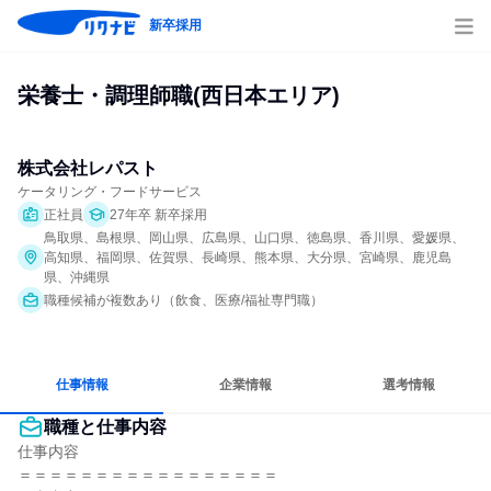
新卒採用
栄養士・調理師職(西日本エリア)
株式会社レパスト
ケータリング・フードサービス
正社員
27年卒 新卒採用
鳥取県、島根県、岡山県、広島県、山口県、徳島県、香川県、愛媛県、
高知県、福岡県、佐賀県、長崎県、熊本県、大分県、宮崎県、鹿児島
県、沖縄県
職種候補が複数あり（飲食、医療/福祉専門職）
仕事情報
企業情報
選考情報
職種と仕事内容
仕事内容

＝＝＝＝＝＝＝＝＝＝＝＝＝＝＝＝＝
