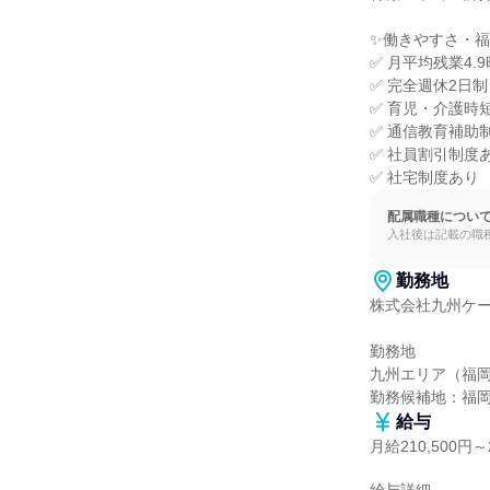
✨働きやすさ・福
✅ 月平均残業4.9
✅ 完全週休2日制
✅ 育児・介護時
✅ 通信教育補助制
✅ 社員割引制度あ
✅ 社宅制度あり
配属職種につい
入社後は記載の職
勤務地
株式会社九州ケー
勤務地

九州エリア（福岡
勤務候補地：福
給与
月給210,500円～2