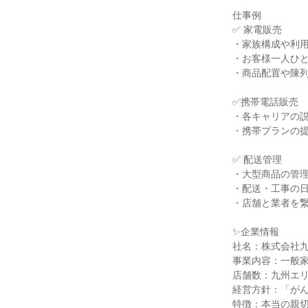
仕事例

✅ 家電販売

・家族構成や利用
・お客様一人ひと
・商品配置や陳列
✅携帯電話販売

・各キャリアの説
・携帯プランの提
✅ 配送管理

・大型商品の管理
・配送・工事の日
・店舗と業者を繋
✨企業情報

社名：株式会社九
事業内容：一般家
店舗数：九州エリ
経営方針：「がん
特徴：本当の親切