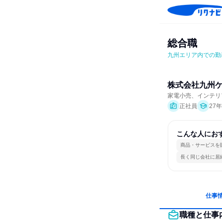
総合職
九州エリア内での勤
株式会社九州
家電小売、インテリ
正社員
27
こんな人にお
商品・サービスを
長く同じ会社に居
仕事
職種と仕事