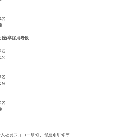
名



別新卒採用者数
名

名

名

名

名


