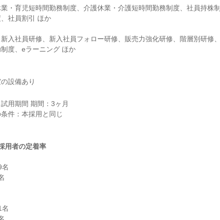
休業・育児短時間勤務制度、介護休業・介護短時間勤務制度、社員持株
、社員割引 ほか

：新入社員研修、新入社員フォロー研修、販売力強化研修、階層別研修
制度、eラーニング ほか
室の設備あり
試用期間 期間：3ヶ月

条件：本採用と同じ

採用者の定着率
名



名


