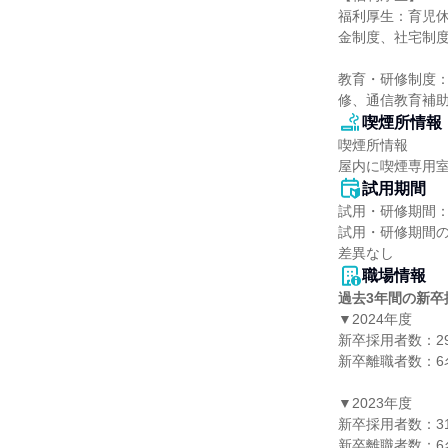
福利厚生：育児
金制度、社宅制度
教育・研修制度
修、通信教育補助
喫煙所情報
喫煙所情報

屋内に喫煙専用
試用期間
試用・研修期間：
試用・研修期間の
職場情報
過去3年間の新卒
▼2024年度

新卒採用者数：29
新卒離職者数：6名
▼2023年度

新卒採用者数：31
新卒離職者数：6名