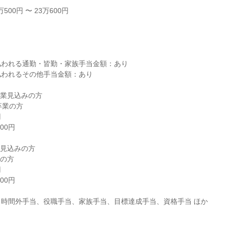
00円 〜 23万600円



われる通勤・皆勤・家族手当金額：あり

われるその他手当金額：あり

卒業見込みの方

時間外手当、役職手当、家族手当、目標達成手当、資格手当 ほか
