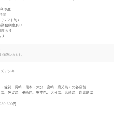
利厚生

時間

（シフト制）

短勤務制度あり

度あり

り

て
種で配属されます。
ズデンキ

・佐賀・長崎・熊本・大分・宮崎・鹿児島）の各店舗

岡県、佐賀県、長崎県、熊本県、大分県、宮崎県、鹿児島県
30,600円