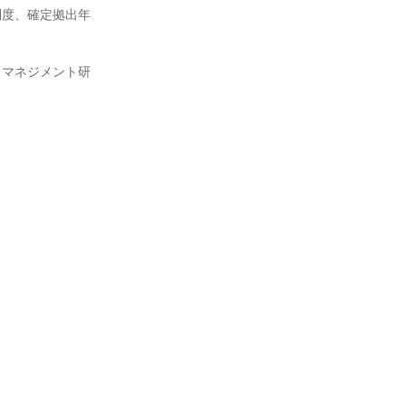
制度、確定拠出年
、マネジメント研