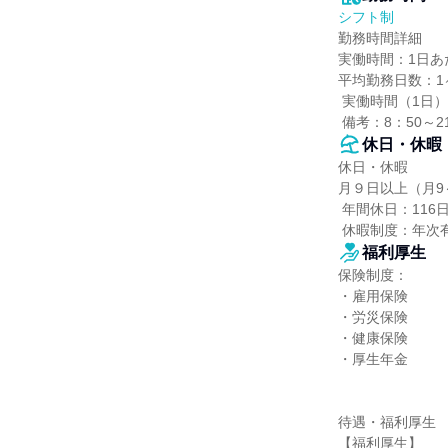
シフト制
勤務時間詳細

実働時間：1日あた
平均勤務日数：1ヶ
 実働時間（1日）：8時間

 備考：8：50～
休日・休暇
休日・休暇

月９日以上（月9～
 年間休日：116日

 休暇制度：年
福利厚生
保険制度：

・雇用保険

・労災保険

・健康保険

・厚生年金

待遇・福利厚生

【福利厚生】
