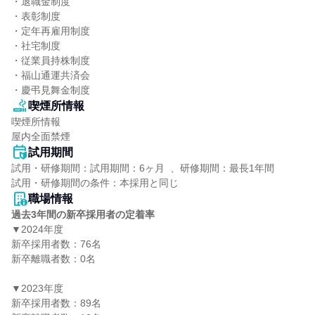
・退職金制度

・表彰制度

・定年再雇用制度

・社宅制度

・従業員持株制度

・福山通運共済会

・慶弔見舞金制度
喫煙所情報
喫煙所情報

屋内全面禁煙
試用期間
試用・研修期間：試用期間：6ヶ月  、研修期間：最長1年間

職場情報
過去3年間の新卒採用者の定着率
▼2024年度

新卒採用者数：76名

新卒離職者数：0名

▼2023年度

新卒採用者数：89名
