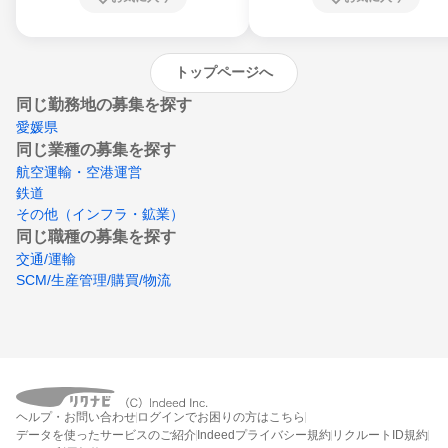
沖縄県
トップページへ
同じ勤務地の募集を探す
愛媛県
同じ業種の募集を探す
航空運輸・空港運営
鉄道
その他（インフラ・鉱業）
同じ職種の募集を探す
交通/運輸
SCM/生産管理/購買/物流
ヘルプ・お問い合わせ
ログインでお困りの方はこちら
データを使ったサービスのご紹介
Indeedプライバシー規約
リクルートID規約