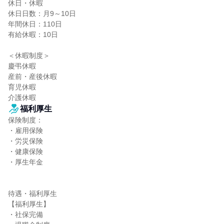
休日・休暇

休日日数：月9～10日

年間休日：110日

有給休暇：10日

＜休暇制度＞

慶弔休暇

産前・産後休暇

育児休暇

介護休暇
福利厚生
保険制度：

・雇用保険

・労災保険

・健康保険

・厚生年金

待遇・福利厚生

【福利厚生】

・社保完備
