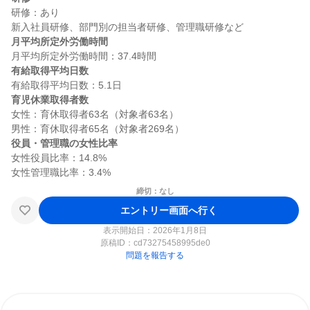
研修：あり

月平均所定外労働時間
有給取得平均日数
育児休業取得者数
女性：育休取得者63名（対象者63名）

役員・管理職の女性比率
女性役員比率：14.8%

締切：なし
エントリー画面へ行く
表示開始日：2026年1月8日
原稿ID：
cd73275458995de0
問題を報告する