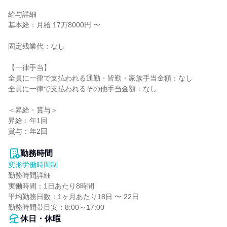
給与詳細

基本給：月給 17万8000円 〜

固定残業代：なし

【一律手当】

全員に一律で支払われる通勤・皆勤・家族手当金額：なし

全員に一律で支払われるその他手当金額：なし

＜昇給・賞与＞

昇給：年1回

賞与：年2回

勤務時間
変形労働時間制
勤務時間詳細

実働時間：1日あたり8時間

平均勤務日数：1ヶ月あたり18日 〜 22日

勤務時間帯目安：8:00～17:00
休日・休暇