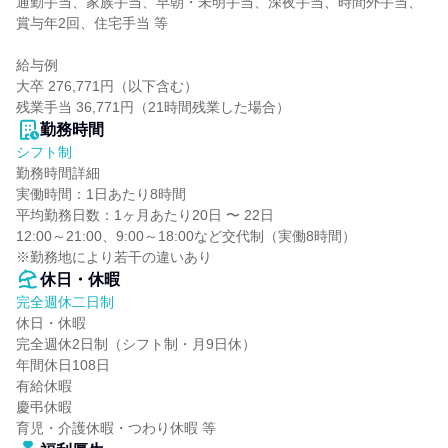
通勤手当、家族手当、早朝・未明手当、深夜手当、時間外手当、
賞与年2回、住宅手当 等

給与例

大卒 276,771円（以下含む）

残業手当 36,771円（21時間残業した場合）
勤務時間
シフト制
勤務時間詳細

実働時間：1日あたり8時間

平均勤務日数：1ヶ月あたり20日 〜 22日

12:00～21:00、9:00～18:00など交代制（実働8時間）

※勤務地により若干の違いあり
休日・休暇
完全週休二日制
休日・休暇

完全週休2日制（シフト制・月9日休）

年間休日108日

有給休暇

慶弔休暇

育児・介護休暇・つわり休暇 等