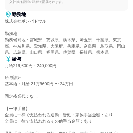
入社後は記載の職種で配属されます。
勤務地
株式会社ポンパドウル

勤務地

勤務候補地：宮城県、茨城県、栃木県、埼玉県、千葉県、東京
都、神奈川県、愛知県、大阪府、兵庫県、奈良県、鳥取県、岡山
県、広島県、山口県、福岡県、佐賀県、長崎県、熊本県
給与
月給219,600円～240,000円
給与詳細

基本給：月給 21万9600円 〜 24万円

固定残業代：なし

【一律手当】

全員に一律で支払われる通勤・皆勤・家族手当金額：あり

全員に一律で支払われるその他手当金額：あり
