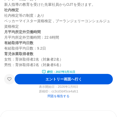
社内検定
社内検定等の制度：あり

ベッカーマイスター資格検定，ブーランジェリーコンシェルジュ
月平均所定外労働時間
有給取得平均日数
育児休業取得者数
女性：育休取得者2名（対象者2名）

締切：2027年3月31日
エントリー画面へ行く
表示開始日：2026年1月8日
原稿ID：
cc3cd3d45ce4afc1
問題を報告する