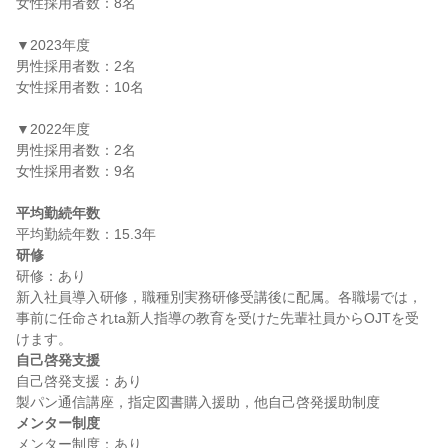
女性採用者数：8名

▼2023年度

男性採用者数：2名

女性採用者数：10名

▼2022年度

男性採用者数：2名

女性採用者数：9名

平均勤続年数
研修
研修：あり

新入社員導入研修，職種別実務研修受講後に配属。各職場では，
事前に任命されta新人指導の教育を受けた先輩社員からOJTを受
自己啓発支援
自己啓発支援：あり

メンター制度
メンター制度：あり
