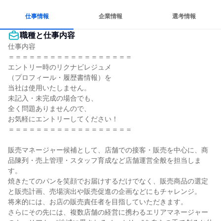
仕事情報
企業情報
選考情報
職種と仕事内容
仕事内容

＝＝＝＝＝＝＝＝＝＝＝＝＝＝＝＝＝＝

エントリー時のリクナビレジュメ

（プロフィール・履歴書情報）を

当社は使用いたしません。

未記入・未完成の場合でも、

全く問題ありませんので、

お気軽にエントリーしてください！

＝＝＝＝＝＝＝＝＝＝＝＝＝＝＝＝＝＝

販売マネージャー候補として、店舗での接客・販売を中心に、商
品陳列・売上管理・スタッフ育成など店舗運営全般を担当しま
す。

焼きたてのパンを笑顔でお届けするだけでなく、販売商品の選定
と販売計画、売場演出や販売促進の企画などにもチャレンジ。

将来的には、お店の販売責任者を目指していただきます。

さらにその先には、複数店舗の経営に携わるエリアマネージャー