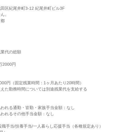
区紀尾井町3-12 紀尾井町ビル3F

ん。

京都
業代の総額

2000円



000円（固定残業時間：1ヶ月あたり20時間）

えた勤務時間については別途残業代を支給する

われる通勤・皆勤・家族手当金額：なし

われるその他手当金額：なし

役職手当/扶養手当/一人暮らし応援手当（各種規定あり）
