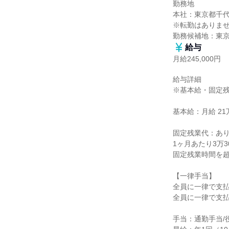
勤務地

本社：東京都千代田
※転勤はありませ
勤務候補地：東
給与
月給245,000円
給与詳細

※基本給・固定残
基本給：月給 21万
固定残業代：あり
1ヶ月あたり3万3
固定残業時間を超
【一律手当】

全員に一律で支払
全員に一律で支払
手当：通勤手当/