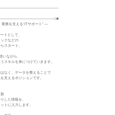
―――――――――――――――――

―――――――――――――――□■

業務を支える“ITサポート” ―

ートとして、

ックなどの

らスタート。

sを使いながら、

うスキルを身につけていきます。

はなく、データを整えることで

を支えるポジションです。

新

りした情報を、

ットに入力します。
