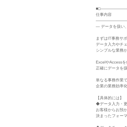
■□――――――
仕事内容

――――――――
― データを扱い、
まずはIT事務サポ
データ入力やチェ
シンプルな業務か
ExcelやAcces
正確にデータを扱
単なる事務作業で
企業の業務効率化
【具体的には】

◆データ入力・更
お客様からお預か
決まったフォーマ