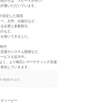
様からは「スピードが早い」

評価いただいています。

の安定した環境

ー、大学、出版社など、

る企業と多数取引。

のもと、

を築いてきました。

戦中

支援やシステム開発など、

ービスも拡大中。

なく、より幅広いマーケティング支援

と進化していきます。
て
種で配属されます。
ディービー
