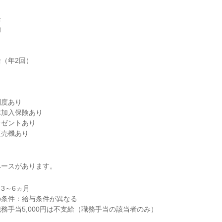




（年2回）



度あり

加入保険あり

ゼントあり

販売機あり
ペースがあります。
～6ヵ月

条件：給与条件が異なる

務手当5,000円は不支給（職務手当の該当者のみ）
