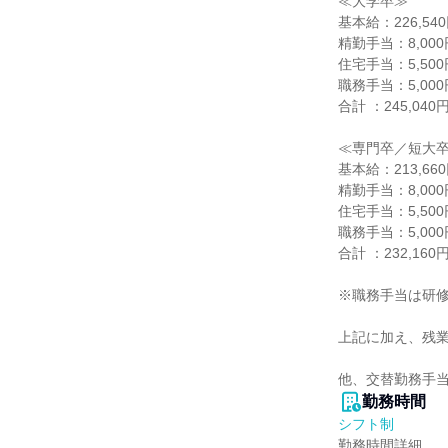
≪大学卒≫

基本給：226,540
精勤手当：8,000円
住宅手当：5,500円
職務手当：5,000円
合計 ：245,040円
≪専門卒／短大卒
基本給：213,660
精勤手当：8,000円
住宅手当：5,500円
職務手当：5,000円
合計 ：232,160円
※職務手当は研修
上記に加え、残業
他、交替勤務手
勤務時間
シフト制
勤務時間詳細
