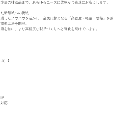
少量の補給品まで、あらゆるニーズに柔軟かつ迅速にお応えします。

た新領域への挑戦

研鑽したノウハウを活かし、金属代替となる「高強度・軽量・耐熱」を
成型工法を開発。

術を軸に、より高精度な製品づくりへと進化を続けています。

山）】



理

対応
