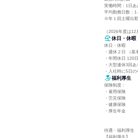
実働時間：1日あた
平均勤務日数：1ヶ
※年１回土曜出勤
（2026年度は12
休日・休暇
休日・休暇

・週休２日 （基
・年間休日 120日
・大型連休3回あ
・入社時に5日の
福利厚生
保険制度：

・雇用保険

・労災保険

・健康保険

・厚生年金

待遇・福利厚生

【福利厚生】
