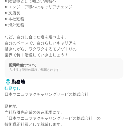
⏩総合職として幅広い業務へ

⏩エンジニア職へのキャリアチェンジ

⏩支店長

⏩本社勤務

⏩海外勤務

など、自分に合った道を選べます。

自分のペースで、自分らしいキャリアを

描きながら、ワクワクするモノづくりの

世界で長く活躍していきましょう！
配属職種について
入社後は記載の職種で配属されます。
勤務地
転勤なし
日本マニュファクチャリングサービス株式会社

勤務地

当社取引先企業の製造現場にて、

「日本マニュファクチャリングサービス株式会社」の

技術職正社員として就業します。
