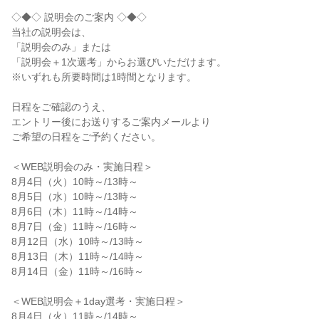
◇◆◇ 説明会のご案内 ◇◆◇

当社の説明会は、

「説明会のみ」または

「説明会＋1次選考」からお選びいただけます。

※いずれも所要時間は1時間となります。

日程をご確認のうえ、

エントリー後にお送りするご案内メールより

ご希望の日程をご予約ください。

＜WEB説明会のみ・実施日程＞

8月4日（火）10時～/13時～

8月5日（水）10時～/13時～

8月6日（木）11時～/14時～

8月7日（金）11時～/16時～

8月12日（水）10時～/13時～

8月13日（木）11時～/14時～

8月14日（金）11時～/16時～

＜WEB説明会＋1day選考・実施日程＞

8月4日（火）11時～/14時～
