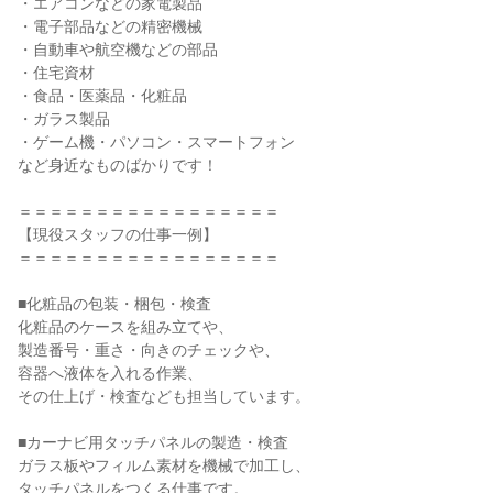
・エアコンなどの家電製品

・電子部品などの精密機械

・自動車や航空機などの部品

・住宅資材

・食品・医薬品・化粧品

・ガラス製品

・ゲーム機・パソコン・スマートフォン

など身近なものばかりです！

＝＝＝＝＝＝＝＝＝＝＝＝＝＝＝＝＝

【現役スタッフの仕事一例】

＝＝＝＝＝＝＝＝＝＝＝＝＝＝＝＝＝

■化粧品の包装・梱包・検査

化粧品のケースを組み立てや、

製造番号・重さ・向きのチェックや、

容器へ液体を入れる作業、

その仕上げ・検査なども担当しています。

■カーナビ用タッチパネルの製造・検査

ガラス板やフィルム素材を機械で加工し、

タッチパネルをつくる仕事です。
