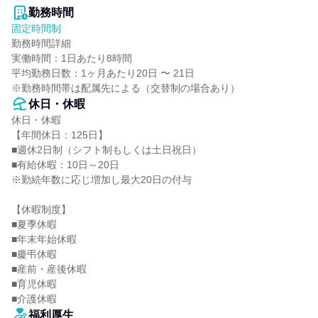
勤務時間
固定時間制
勤務時間詳細

実働時間：1日あたり8時間

平均勤務日数：1ヶ月あたり20日 〜 21日

※勤務時間帯は配属先による（交替制の場合あり）
休日・休暇
休日・休暇

【年間休日：125日】

■週休2日制（シフト制もしくは土日祝日）

■有給休暇：10日～20日

※勤続年数に応じ増加し最大20日の付与

【休暇制度】

■夏季休暇

■年末年始休暇

■慶弔休暇

■産前・産後休暇

■育児休暇

■介護休暇
福利厚生