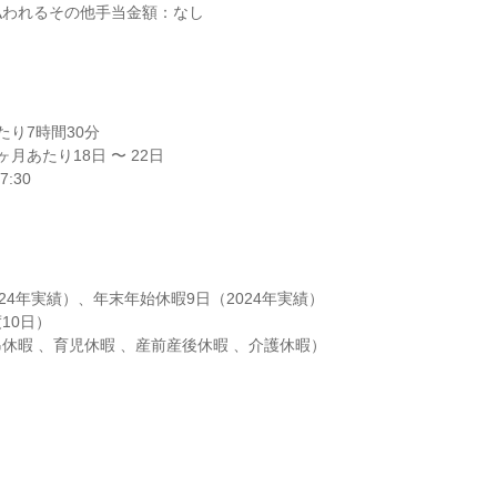
われるその他手当金額：なし

り7時間30分

月あたり18日 〜 22日

:30

24年実績）、年末年始休暇9日（2024年実績）

0日）

休暇 、育児休暇 、産前産後休暇 、介護休暇）