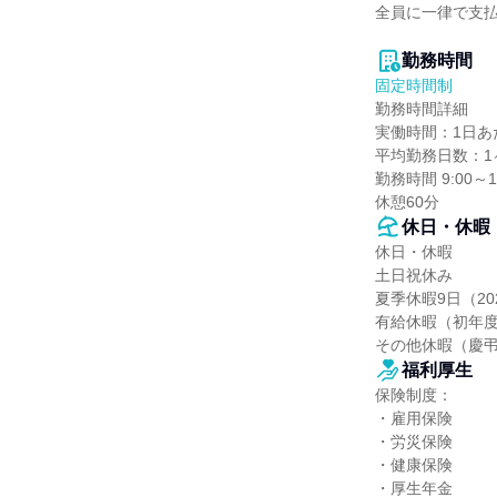
全員に一律で支払
勤務時間
固定時間制
勤務時間詳細

実働時間：1日あた
平均勤務日数：1ヶ
勤務時間 9:00～17
休憩60分
休日・休暇
休日・休暇

⼟⽇祝休み

夏季休暇9⽇（20
有給休暇（初年度1
その他休暇（慶弔
福利厚生
保険制度：

・雇用保険

・労災保険

・健康保険

・厚生年金
