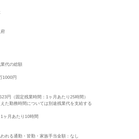


阪府
業代の総額

1000円



623円（固定残業時間：1ヶ月あたり25時間）

えた勤務時間については別途残業代を支給する

1ヶ月あたり10時間

われる通勤・皆勤・家族手当金額：なし
