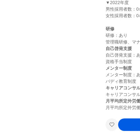
▼2022年度

男性採用者数：0名
女性採用者数：0名
研修
研修：あり

自己啓発支援
自己啓発支援：あ
メンター制度
メンター制度：あ
キャリアコンサ
月平均所定外労