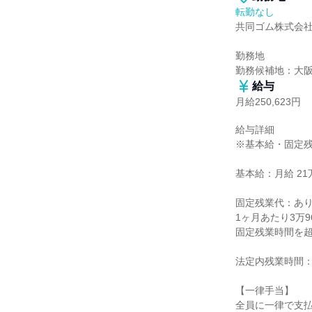
転勤なし
共同ゴム株式会社
勤務地

勤務候補地：大
給与
月給250,623円
給与詳細

※基本給・固定残
基本給：月給 21万
固定残業代：あり
1ヶ月あたり3万9
固定残業時間を超
法定内残業時間：
【一律手当】

全員に一律で支払