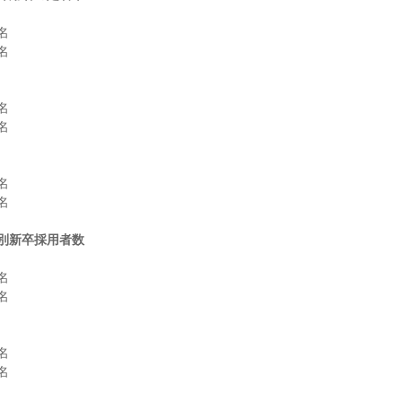












別新卒採用者数







