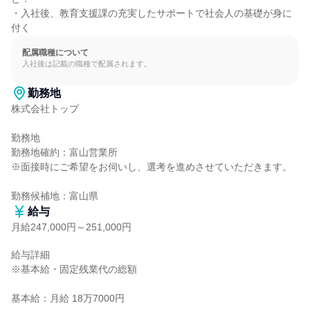
・入社後、教育支援課の充実したサポートで社会人の基礎が身に
付く
配属職種について
入社後は記載の職種で配属されます。
勤務地
株式会社トップ

勤務地

勤務地確約：富山営業所

※面接時にご希望をお伺いし、選考を進めさせていただきます。

勤務候補地：富山県
給与
月給247,000円～251,000円
給与詳細

※基本給・固定残業代の総額

基本給：月給 18万7000円
