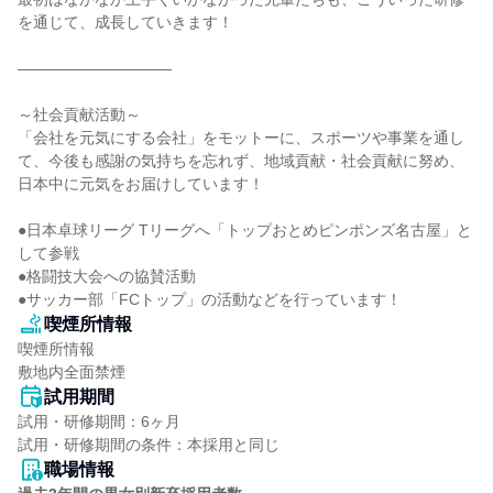
を通じて、成長していきます！

――――――――――

～社会貢献活動～

「会社を元気にする会社」をモットーに、スポーツや事業を通し
て、今後も感謝の気持ちを忘れず、地域貢献・社会貢献に努め、
日本中に元気をお届けしています！

●日本卓球リーグ Tリーグへ「トップおとめピンポンズ名古屋」と
して参戦

●格闘技大会への協賛活動

●サッカー部「FCトップ」の活動などを行っています！
喫煙所情報
喫煙所情報

敷地内全面禁煙
試用期間
試用・研修期間：6ヶ月

職場情報