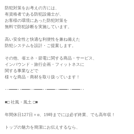
防犯対策をお考えの方には、

有資格者である防犯設備士が、

お客様の環境にあった防犯対策を

無料で防犯診断を実施しています。

高い安全性と快適な利便性を兼ね備えた

防犯システムを設計・ご提案します。

その他、省エネ・節電に関する商品・サービス、

インバウンド・旅行企画・フィットネスに

関する事業などで

様々な商品・商材を取り扱っています！

･･━━･･━━･･━━･･━━･･━━･･━━･･

■□ 社風・風土 □■

年間休日127日＋α、19時までには必ず終業、でも高年収！

トップの魅力を簡潔にお伝えするなら、
