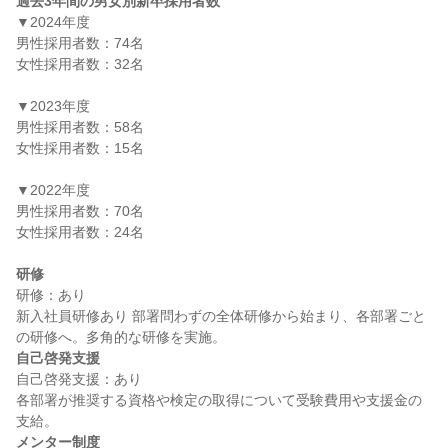
過去3年間の男女別新卒採用者数
▼2024年度

男性採用者数：74名

女性採用者数：32名

▼2023年度

男性採用者数：58名

女性採用者数：15名

▼2022年度

男性採用者数：70名

女性採用者数：24名

研修
研修：あり

新入社員研修あり 部署問わずの全体研修から始まり、各部署ごと
自己啓発支援
自己啓発支援：あり

各部署が推奨する資格や検定の取得について受験費用や支援金の
メンター制度