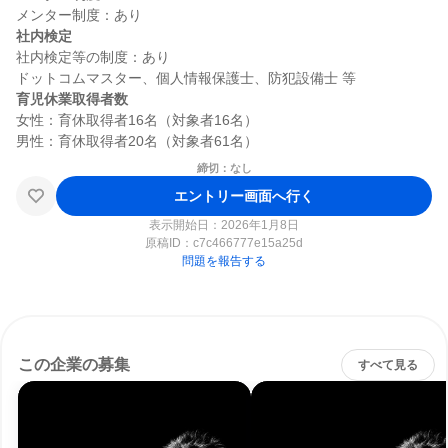
社内検定
社内検定等の制度：あり

育児休業取得者数
女性：育休取得者16名（対象者16名）

締切：なし
エントリー画面へ行く
表示開始日：2026年1月8日
原稿ID：
c7c466777e15a25d
問題を報告する
この企業の募集
すべて見る