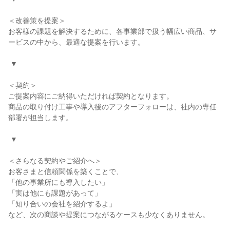
＜改善策を提案＞

お客様の課題を解決するために、各事業部で扱う幅広い商品、サ
ービスの中から、最適な提案を行います。

 ▼

＜契約＞

ご提案内容にご納得いただければ契約となります。

商品の取り付け工事や導入後のアフターフォローは、社内の専任
部署が担当します。

 ▼

＜さらなる契約やご紹介へ＞

お客さまと信頼関係を築くことで、

「他の事業所にも導入したい」

「実は他にも課題があって」

「知り合いの会社を紹介するよ」

など、次の商談や提案につながるケースも少なくありません。
