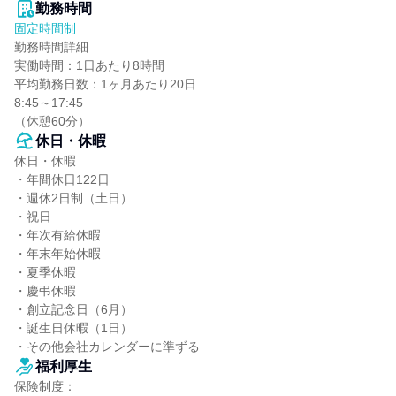
勤務時間
固定時間制
勤務時間詳細

実働時間：1日あたり8時間

平均勤務日数：1ヶ月あたり20日

8:45～17:45

（休憩60分）
休日・休暇
休日・休暇

・年間休日122日

・週休2日制（土日）

・祝日

・年次有給休暇

・年末年始休暇

・夏季休暇

・慶弔休暇

・創立記念日（6月）

・誕生日休暇（1日）

・その他会社カレンダーに準ずる
福利厚生
保険制度：
