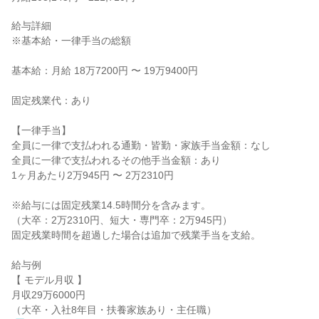
給与詳細

※基本給・一律手当の総額

基本給：月給 18万7200円 〜 19万9400円

固定残業代：あり

【一律手当】

全員に一律で支払われる通勤・皆勤・家族手当金額：なし

全員に一律で支払われるその他手当金額：あり

1ヶ月あたり2万945円 〜 2万2310円

※給与には固定残業14.5時間分を含みます。

（大卒：2万2310円、短大・専門卒：2万945円）

固定残業時間を超過した場合は追加で残業手当を支給。

給与例

【 モデル月収 】

月収29万6000円

（大卒・入社8年目・扶養家族あり・主任職）