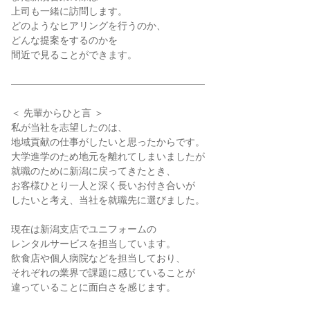
上司も一緒に訪問します。

どのようなヒアリングを行うのか、

どんな提案をするのかを

間近で見ることができます。

――――――――――――――――――――

＜ 先輩からひと言 ＞

私が当社を志望したのは、

地域貢献の仕事がしたいと思ったからです。

大学進学のため地元を離れてしまいましたが

就職のために新潟に戻ってきたとき、

お客様ひとり一人と深く長いお付き合いが

したいと考え、当社を就職先に選びました。

現在は新潟支店でユニフォームの

レンタルサービスを担当しています。

飲食店や個人病院などを担当しており、

それぞれの業界で課題に感じていることが

違っていることに面白さを感じます。
