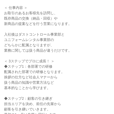
＜ 仕事内容 ＞

お取引のあるお客様先を訪問し、

既存商品の交換（納品・回収）や

新商品の提案などを行う営業になります。

入社後はダストコントロール事業部と

ユニフォームレンタル事業部の

どちらかに配属となりますが、

業務に関しては扱う商品が違うだけです。

＜ 3ステップでプロに成長！ ＞

◆ステップ1：各部署での研修

配属された部署での研修となります。

挨拶の仕方など社会人マナーから

扱う商品の知識や営業方法など

基本的なことから学びます。

◆ステップ2：顧客の引き継ぎ

担当エリアを決め、前任の先輩から

顧客を引き継いでいきます。
