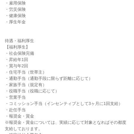
・雇用保険

・労災保険

・健康保険

・厚生年金

待遇・福利厚生

【福利厚生】

・社会保険完備

・昇給年1回

・賞与年2回

・住宅手当（世帯主）

・通勤手当（通勤手段に限らず距離に応じて）

・家族手当（規定有）

・役職手当（役職に応じて）

・営業手当

・コミッション手当（インセンティブとして3ヶ月に1回支給）

・赴任手当

・報奨金・賞金

※報奨金・賞金については、実績に応じて対象となればその都度
支給しております。
