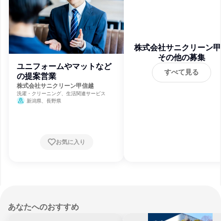
株式会社サニクリーン甲
その他の募集
越
ユニフォームやマットなど
すべて見る
の提案営業
株式会社サニクリーン甲信越
洗濯・クリーニング、生活関連サービス
新潟県、長野県
お気に入り
あなたへのおすすめ