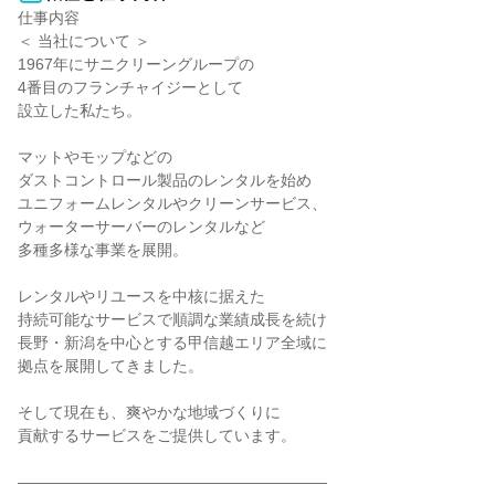
仕事内容

＜ 当社について ＞

1967年にサニクリーングループの

4番目のフランチャイジーとして

設立した私たち。

マットやモップなどの

ダストコントロール製品のレンタルを始め

ユニフォームレンタルやクリーンサービス、

ウォーターサーバーのレンタルなど

多種多様な事業を展開。

レンタルやリユースを中核に据えた

持続可能なサービスで順調な業績成長を続け

長野・新潟を中心とする甲信越エリア全域に

拠点を展開してきました。

そして現在も、爽やかな地域づくりに

貢献するサービスをご提供しています。

――――――――――――――――――――
