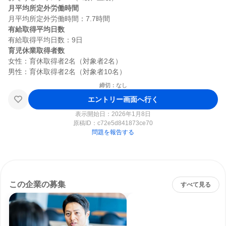
月平均所定外労働時間
有給取得平均日数
育児休業取得者数
女性：育休取得者2名（対象者2名）

締切：なし
エントリー画面へ行く
表示開始日：2026年1月8日
原稿ID：
c72e5d841873ce70
問題を報告する
この企業の募集
すべて見る