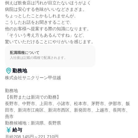
例えば飲食店は汚れが目立たないほうがよく

病院は安心する色味がいいなどさまざま。

ちょっとしたことかもしれませんが、

こうしたお話をお聞きすることで、

他のお客様へ提案する際の知識になります。

「そういう考え方もあるんですね」など、

驚いていただけることにやりがいを感じます。
配属職種について
入社後は記載の職種で配属されます。
勤務地
株式会社サニクリーン甲信越

勤務地

【長野または新潟での勤務】

長野市、中野市、上田市、小諸市、松本市、茅野市、伊那市、飯
田市、新潟市江南区、新潟市西区、新発田市、上越市、長岡市、
燕市

勤務候補地：新潟県、長野県
給与
月給208,145円～221,710円