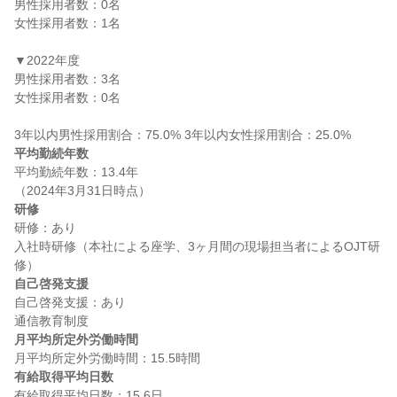
男性採用者数：0名

女性採用者数：1名

▼2022年度

男性採用者数：3名

女性採用者数：0名

平均勤続年数
平均勤続年数：13.4年

研修
研修：あり

入社時研修（本社による座学、3ヶ月間の現場担当者によるOJT研
自己啓発支援
自己啓発支援：あり

月平均所定外労働時間
有給取得平均日数