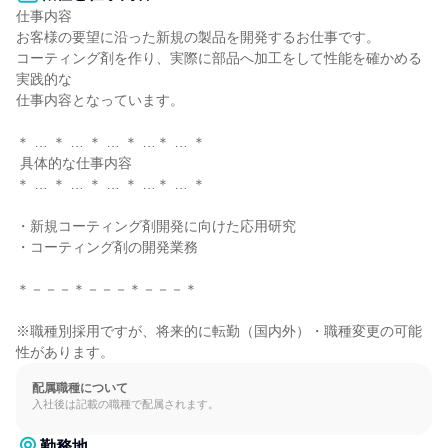
仕事内容

お客様の要望に沿った新規の製品を開発するお仕事です。

コーティング剤を作り、実際に部品へ加工をして性能を確かめる
実践的な

仕事内容となっています。

＊ … ＊ … ＊ … ＊ …＊ … ＊

 具体的な仕事内容

＊ … ＊ … ＊ … ＊ …＊ … ＊

・新規コーティング剤開発に向けた応用研究

・コーティング剤の開発業務

＊－－－＊－－－＊－－－＊

※職種別採用ですが、将来的に転勤（国内外）・職種変更の可能
性があります。
配属職種について
入社後は記載の職種で配属されます。
勤務地