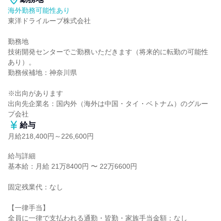
海外勤務可能性あり
東洋ドライルーブ株式会社

勤務地

技術開発センターでご勤務いただきます（将来的に転勤の可能性
あり）。

勤務候補地：神奈川県

※出向があります

出向先企業名：国内外（海外は中国・タイ・ベトナム）のグルー
プ会社
給与
月給218,400円～226,600円
給与詳細

基本給：月給 21万8400円 〜 22万6600円

固定残業代：なし

【一律手当】

全員に一律で支払われる通勤・皆勤・家族手当金額：なし
