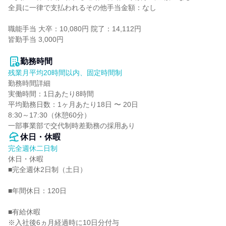
全員に一律で支払われるその他手当金額：なし

職能手当 大卒：10,080円 院了：14,112円

皆勤手当 3,000円

勤務時間
残業月平均20時間以内、固定時間制
勤務時間詳細

実働時間：1日あたり8時間

平均勤務日数：1ヶ月あたり18日 〜 20日

8:30～17:30（休憩60分）

一部事業部で交代制時差勤務の採用あり
休日・休暇
完全週休二日制
休日・休暇

■完全週休2日制（土日）

■年間休日：120日

■有給休暇

※入社後6ヵ月経過時に10日分付与
