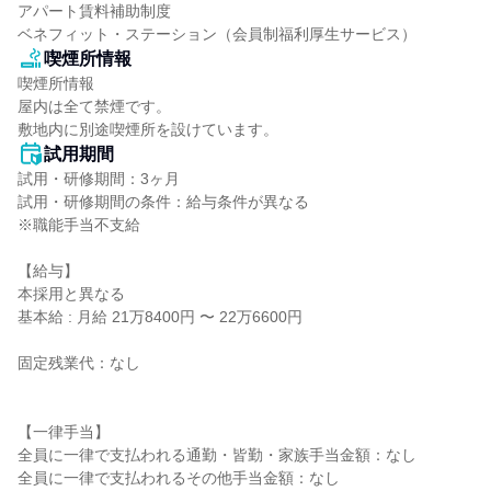
アパート賃料補助制度

ベネフィット・ステーション（会員制福利厚生サービス）
喫煙所情報
喫煙所情報

屋内は全て禁煙です。

敷地内に別途喫煙所を設けています。
試用期間
試用・研修期間：3ヶ月

試用・研修期間の条件：給与条件が異なる

※職能手当不支給

【給与】

本採用と異なる

基本給 : 月給 21万8400円 〜 22万6600円

固定残業代：なし

【一律手当】

全員に一律で支払われる通勤・皆勤・家族手当金額：なし
