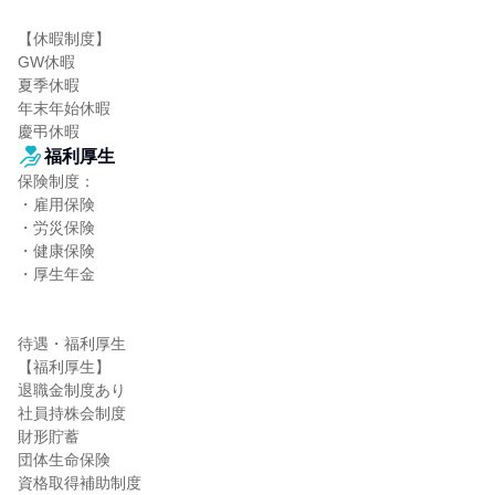
【休暇制度】

GW休暇

夏季休暇

年末年始休暇

慶弔休暇
福利厚生
保険制度：

・雇用保険

・労災保険

・健康保険

・厚生年金

待遇・福利厚生

【福利厚生】

退職金制度あり

社員持株会制度

財形貯蓄

団体生命保険

資格取得補助制度
