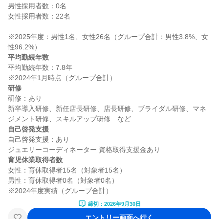
男性採用者数：0名

女性採用者数：22名

※2025年度：男性1名、女性26名（グループ合計：男性3.8%、女
平均勤続年数
平均勤続年数：7.8年

研修
研修：あり

新卒導入研修、新任店長研修、店長研修、ブライダル研修、マネ
自己啓発支援
自己啓発支援：あり

育児休業取得者数
女性：育休取得者15名（対象者15名）

男性：育休取得者0名（対象者0名）

締切：2026年9月30日
エントリー画面へ行く