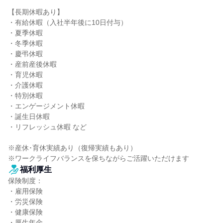
【長期休暇あり】

・有給休暇（入社半年後に10日付与）

・夏季休暇

・冬季休暇

・慶弔休暇

・産前産後休暇

・育児休暇

・介護休暇

・特別休暇

・エンゲージメント休暇

・誕生日休暇

・リフレッシュ休暇 など

※産休･育休実績あり（復帰実績もあり）

※ワークライフバランスを保ちながらご活躍いただけます
福利厚生
保険制度：

・雇用保険

・労災保険

・健康保険

・厚生年金
