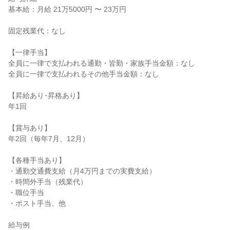
基本給：月給 21万5000円 〜 23万円

固定残業代：なし

【一律手当】

全員に一律で支払われる通勤・皆勤・家族手当金額：なし

全員に一律で支払われるその他手当金額：なし

【昇給あり･昇格あり】

年1回

【賞与あり】

年2回（毎年7月、12月）

【各種手当あり】

・通勤交通費支給（月4万円までの実費支給）

・時間外手当（残業代）

・職位手当

・ポスト手当、他

給与例
