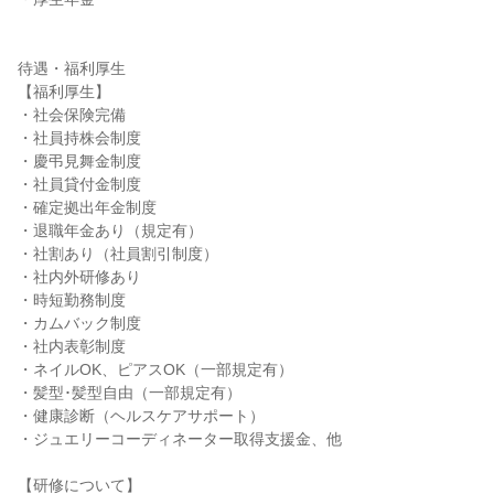
待遇・福利厚生

【福利厚生】

・社会保険完備

・社員持株会制度

・慶弔見舞金制度

・社員貸付金制度

・確定拠出年金制度

・退職年金あり（規定有）

・社割あり（社員割引制度）

・社内外研修あり

・時短勤務制度

・カムバック制度

・社内表彰制度

・ネイルOK、ピアスOK（一部規定有）

・髪型･髪型自由（一部規定有）

・健康診断（ヘルスケアサポート）

・ジュエリーコーディネーター取得支援金、他

【研修について】
