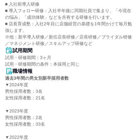
■ 入社前導入研修

■ 導入フォロー研修：入社半年後に同期社員で集まり、「今現在
の悩み」「成功体験」などを共有する研修を行います。

■ 店長育成塾：入社2年目に店舗経営の基礎を1年間かけて毎月勉
強します。

※他：新卒導入研修／新任店長研修／店長研修／ブライダル研修
／マネジメント研修／スキルアップ研修など
試用期間
試用・研修期間：3ヶ月

職場情報
過去3年間の男女別新卒採用者数
▼2024年度

男性採用者数：3名

女性採用者数：21名

▼2023年度

男性採用者数：2名

女性採用者数：33名

▼2022年度
