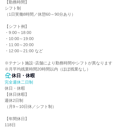
【勤務時間】

シフト制

（1日実働8時間／休憩60～90分あり）

【シフト例】

・9:00～18:00

・10:00～19:00

・11:00～20:00

・12:00～21:00 など

※テナント施設･店舗により勤務時間やシフトが異なります

※月平均残業時間20時間以内（ほぼ残業なし）
休日・休暇
完全週休二日制
休日・休暇

【休日休暇】

週休2日制

（月9～10日休／シフト制）

【年間休日】

118日
