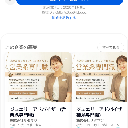
表示開始日：2026年1月8日
原稿ID：
c59a7c0bb94debec
問題を報告する
この企業の募集
すべて見る
ジュエリーアドバイザー(営
ジュエリーアドバイザー
業系専門職)
業系専門職)
株式会社サダマツ
株式会社サダマツ
小売・卸売・商社、製造・メーカー
小売・卸売・商社、製造・メーカー