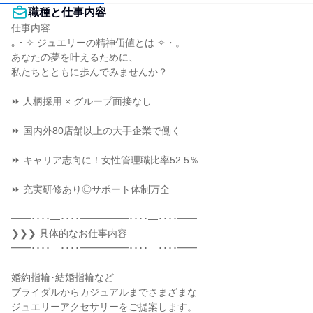
職種と仕事内容
仕事内容

｡・✧ ジュエリーの精神価値とは ✧・。

あなたの夢を叶えるために、

私たちとともに歩んでみませんか？

⏩ 人柄採用 × グループ面接なし

⏩ 国内外80店舗以上の大手企業で働く

⏩ キャリア志向に！女性管理職比率52.5％

⏩ 充実研修あり◎サポート体制万全

━━････―････━━━━━････―････━━

❯❯❯ 具体的なお仕事内容

━━････―････━━━━━････―････━━

婚約指輪･結婚指輪など

ブライダルからカジュアルまでさまざまな

ジュエリーアクセサリーをご提案します。
