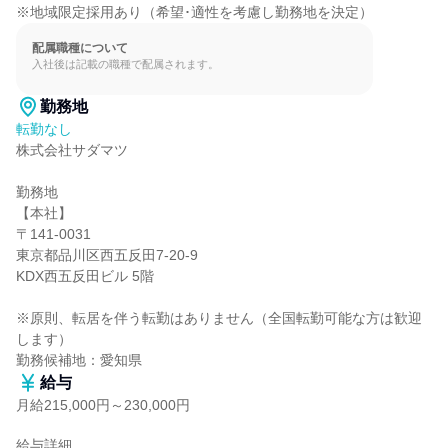
※地域限定採用あり（希望･適性を考慮し勤務地を決定）
配属職種について
入社後は記載の職種で配属されます。
勤務地
転勤なし
株式会社サダマツ

勤務地

【本社】

〒141-0031

東京都品川区西五反田7-20-9

KDX西五反田ビル 5階

※原則、転居を伴う転勤はありません（全国転勤可能な方は歓迎
します）

勤務候補地：愛知県
給与
月給215,000円～230,000円
給与詳細
