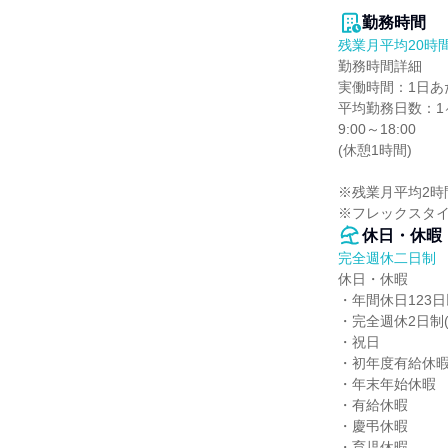
勤務時間
残業月平均20時
勤務時間詳細

実働時間：1日あた
平均勤務日数：1ヶ
9:00～18:00

(休憩1時間)

※残業月平均2時間
※フレックスタ
休日・休暇
完全週休二日制
休日・休暇

・年間休日123日
・完全週休2日制(
・祝日

・初年度有給休暇
・年末年始休暇

・有給休暇

・慶弔休暇

・育児休暇
