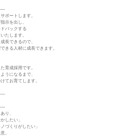
―

サポートします。

指示を出し、

ドバックする

いたします。

成長できるので、

できる人材に成長できます。

た育成採用です。

ようになるまで、

けてお育てします。

―

―

あり、

かしたい」

ノづくりがしたい」

意。
