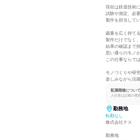
現在は鉄道技術に
試験や測定、必要
製作を担当してい
裁量を広く持てる
製作だけでなく、
結果の確認まで担
思い通りのモノが
この仕事ならでは
モノづくりや研究
楽しみながら活
配属職種につい
入社後は記載の職
勤務地
転勤なし
株式会社テス

勤務地
