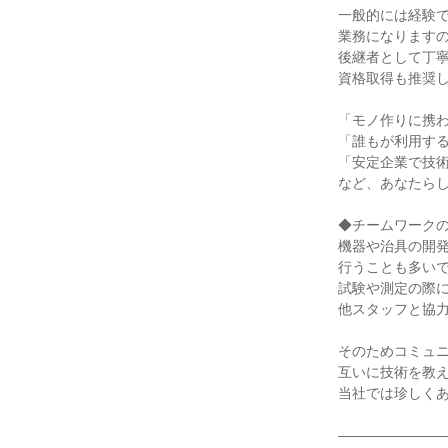
一般的には経験で
業務になりますの
後継者として丁寧
資格取得も推奨し
「モノ作りに携わ
「誰もが利用する
「安定企業で技術
など、あなたらし
◆チームワークの
機器や治具の開発
行うことも多いで
試験や測定の際に
他スタッフと協力
そのためコミュニ
互いに技術を教え
当社では珍しくあ
――――――――