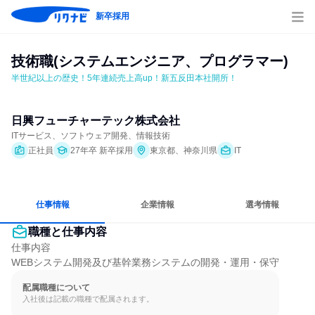
新卒採用
技術職(システムエンジニア、プログラマー)
半世紀以上の歴史！5年連続売上高up！新五反田本社開所！
日興フューチャーテック株式会社
ITサービス、ソフトウェア開発、情報技術
正社員
27年卒 新卒採用
東京都、神奈川県
IT
仕事情報
企業情報
選考情報
職種と仕事内容
仕事内容

WEBシステム開発及び基幹業務システムの開発・運用・保守
配属職種について
入社後は記載の職種で配属されます。