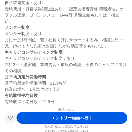
自己啓発支援：あり

受験費用・資格取得奨励金あり。  認定技術者資格 情報処理、オ
ラクル認定、LPIC、シスコ、JAVA等 月額支給もしくは一括支
メンター制度
メンター制度：あり

月に一度1時間位、若手社員向けにサポートする為、相談し易い
キャリアコンサルティング制度
キャリアコンサルティング制度：あり

年に2回面談実施。業務内容・環境の確認、今後のキャリアに向け
月平均所定外労働時間
月平均所定外労働時間：21.3時間

有給取得平均日数
締切：なし
エントリー画面へ行く
表示開始日：2026年1月8日
原稿ID：
c372ce5416facbcf