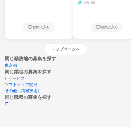
県、山形県、福島県、茨城県、群馬県、埼玉
ミ、電力・ガス・水道・エネルギー
神奈川県
県、東京都、神奈川県、新潟県、富山県、石
川県、福井県、山梨県、長野県、静岡県、愛
知県、京都府、大阪府、兵庫県、鳥取県、島
根県、岡山県、広島県、山口県、徳島県、香
川県、愛媛県、高知県、福岡県、佐賀県、長
お気に入り
お気に入り
崎県、熊本県、大分県、宮崎県、鹿児島県、
沖縄県
トップページへ
同じ勤務地の募集を探す
東京都
同じ業種の募集を探す
ITサービス
ソフトウェア開発
その他（情報技術）
同じ職種の募集を探す
IT