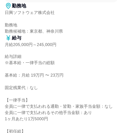
勤務地
日興ソフトウェア株式会社

勤務地

勤務候補地：東京都、神奈川県
給与
月給205,000円～245,000円
給与詳細

※基本給・一律手当の総額

基本給：月給 19万円 〜 23万円

固定残業代：なし

【一律手当】

全員に一律で支払われる通勤・皆勤・家族手当金額：なし

全員に一律で支払われるその他手当金額：あり

1ヶ月あたり1万5000円

【初任給】
