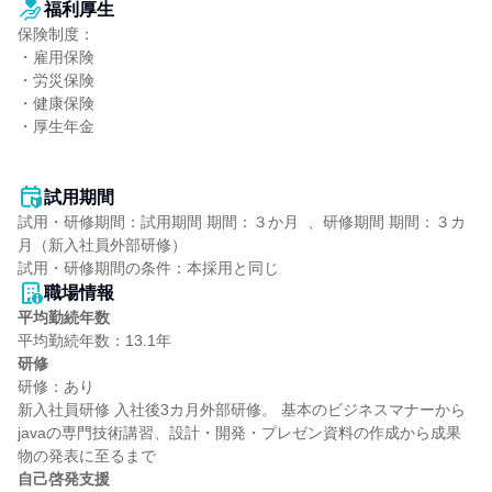
福利厚生
保険制度：

・雇用保険

・労災保険

・健康保険

・厚生年金

試用期間
試用・研修期間：試用期間 期間：３か月  、研修期間 期間：３カ
月（新入社員外部研修）

職場情報
平均勤続年数
研修
研修：あり

新入社員研修 入社後3カ月外部研修。 基本のビジネスマナーから
javaの専門技術講習、設計・開発・プレゼン資料の作成から成果
自己啓発支援