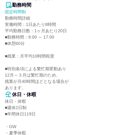
勤務時間
固定時間制
勤務時間詳細

実働時間：1日あたり8時間

平均勤務日数：1ヶ月あたり20日

■勤務時間：8:00 ～ 17:00

■休憩60分

■残業：月平均10時間程度

■特別条項による繁忙期変動あり

12月～３月は繁忙期のため、

残業が月40時間ほどとなる場合が

あります。
休日・休暇
休日・休暇

■週休2日制

■年間休日119日

・GW

・夏季休暇
