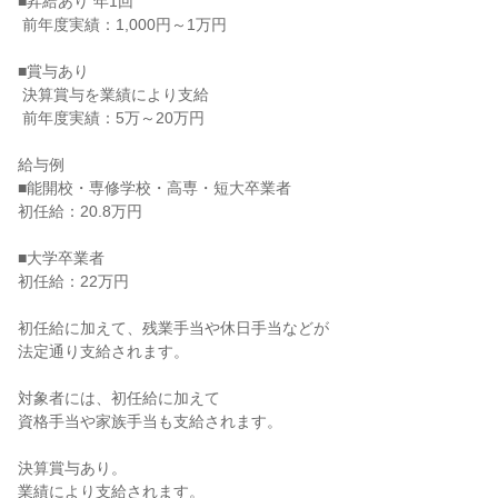
■昇給あり 年1回

 前年度実績：1,000円～1万円

■賞与あり

 決算賞与を業績により支給

 前年度実績：5万～20万円

給与例

■能開校・専修学校・高専・短大卒業者

初任給：20.8万円

■大学卒業者

初任給：22万円

初任給に加えて、残業手当や休日手当などが

法定通り支給されます。

対象者には、初任給に加えて

資格手当や家族手当も支給されます。

決算賞与あり。

業績により支給されます。