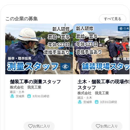
この企業の募集
すべて見る
舗装工事の測量スタッフ
土木・舗装工事の現場作
スタッフ
株式会社 我見工業
建設・土木
株式会社 我見工業
茨城県
3月31日締切
建設・土木
茨城県
3月31日締切
お気に入り
お気に入り