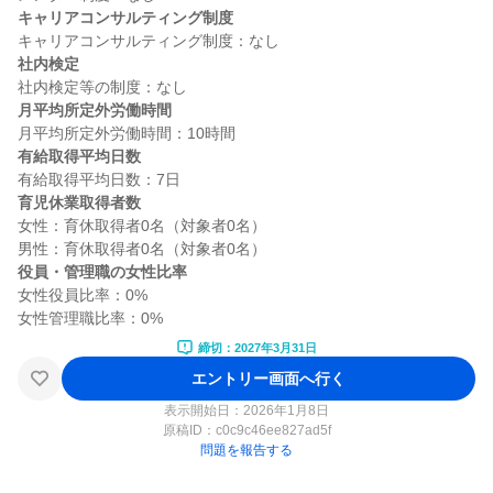
キャリアコンサルティング制度
社内検定
月平均所定外労働時間
有給取得平均日数
育児休業取得者数
女性：育休取得者0名（対象者0名）

役員・管理職の女性比率
女性役員比率：0%

締切：2027年3月31日
エントリー画面へ行く
表示開始日：2026年1月8日
原稿ID：
c0c9c46ee827ad5f
問題を報告する