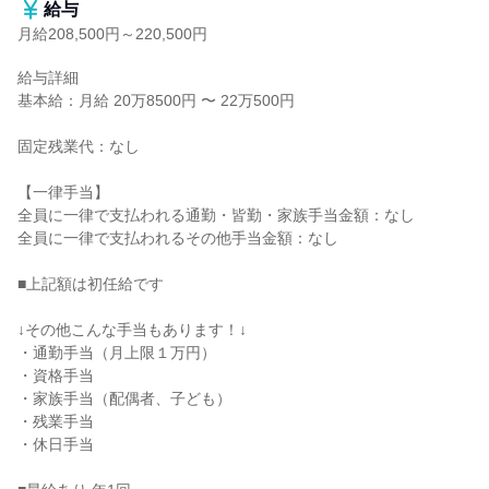
給与
月給208,500円～220,500円
給与詳細

基本給：月給 20万8500円 〜 22万500円

固定残業代：なし

【一律手当】

全員に一律で支払われる通勤・皆勤・家族手当金額：なし

全員に一律で支払われるその他手当金額：なし

■上記額は初任給です

↓その他こんな手当もあります！↓

・通勤手当（月上限１万円）

・資格手当

・家族手当（配偶者、子ども）

・残業手当

・休日手当
