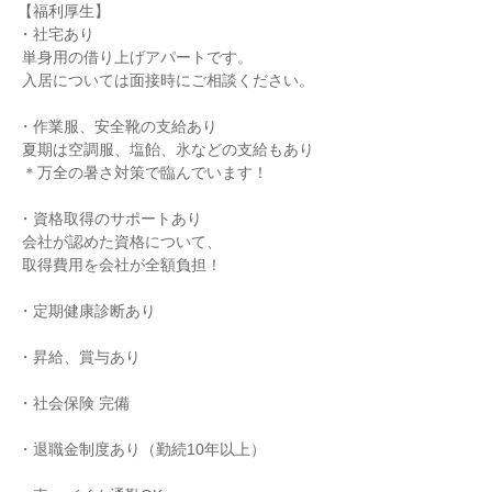
【福利厚生】

・社宅あり

 単身用の借り上げアパートです。

 入居については面接時にご相談ください。

・作業服、安全靴の支給あり

 夏期は空調服、塩飴、氷などの支給もあり

 ＊万全の暑さ対策で臨んでいます！

・資格取得のサポートあり

 会社が認めた資格について、

 取得費用を会社が全額負担！

・定期健康診断あり

・昇給、賞与あり

・社会保険 完備

・退職金制度あり（勤続10年以上）
