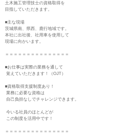
土木施工管理技士の資格取得を

目指していただきます。

■主な現場

茨城県南、県西、鹿行地域です。

本社に出社後、社用車を使用して

現場に向かいます。

＝＝＝＝＝＝＝＝＝＝＝＝＝＝＝

■お仕事は実際の業務を通して

 覚えていただきます！（OJT）

■資格取得支援制度あり！

 業務に必要な資格は

 自己負担なしでチャレンジできます。

 今いる社員のほとんどが

 この制度を活用中です！

＝＝＝＝＝＝＝＝＝＝＝＝＝＝＝
