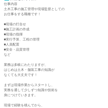
仕事内容

土木工事の施工管理や現場監督としての

お仕事をする職種です！

■現場の打合せ

■施工計画の作成

■現場の指揮

■実行予算、工程の管理

■人員配置

■安全・品質管理

など

業務は多岐にわたりますが、

はじめは土木・舗装工事の知識が

なくても大丈夫です！

まずは現場作業からスタートし、

実務を通して少しずつ知識や技術を

身につけていきます。

現場で経験を積んでから、
