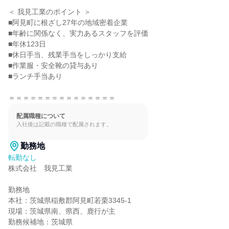
＜ 我見工業のポイント ＞

■阿見町に根ざし27年の地域密着企業

■年齢に関係なく、実力あるスタッフを評価

■年休123日

■休日手当、残業手当をしっかり支給

■作業服・安全靴の貸与あり

■ランチ手当あり

＝＝＝＝＝＝＝＝＝＝＝＝＝＝＝
配属職種について
入社後は記載の職種で配属されます。
勤務地
転勤なし
株式会社　我見工業

勤務地

本社：茨城県稲敷郡阿見町若栗3345-1

現場：茨城県南、県西、鹿行が主

勤務候補地：茨城県