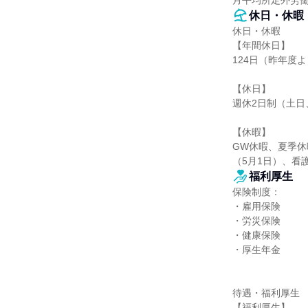
月平均所定外労働時
休日・休暇
休日・休暇

【年間休日】

124日（昨年度よ
【休日】

週休2日制（土日
【休暇】

GW休暇、夏季
（5月1日）、看
福利厚生
保険制度：

・雇用保険

・労災保険

・健康保険

・厚生年金

待遇・福利厚生

【福利厚生】
