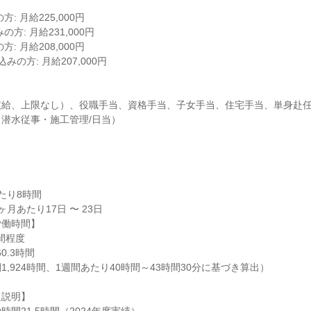
: 月給225,000円

方: 月給231,000円

: 月給208,000円

みの方: 月給207,000円

支給、上限なし）、役職手当、資格手当、子女手当、住宅手当、単身赴
潜水従事・施工管理/日当）

り8時間

月あたり17日 〜 23日

働時間】

間程度

.3時間

,924時間、1週間あたり40時間～43時間30分に基づき算出）

説明】
