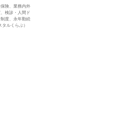
乗保険、業務内外
度、検診・人間ド
金制度、永年勤続
スタルくらぶ）