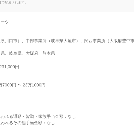
種で配属されます。
ーツ

玉県川口市）、中部事業所（岐阜県大垣市）、関西事業所（大阪府豊中


玉県、岐阜県、大阪府、熊本県
31,000円
000円 〜 23万1000円



われる通勤・皆勤・家族手当金額：なし

われるその他手当金額：なし
