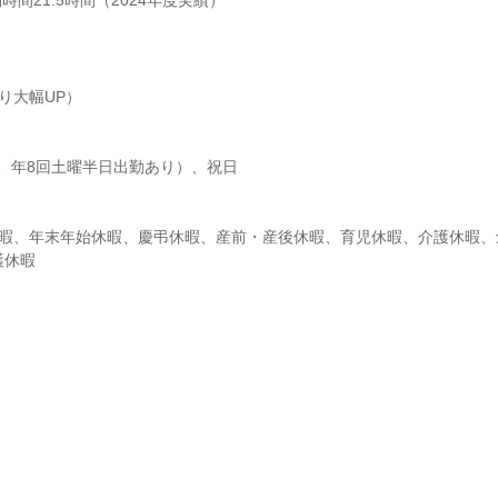
間21.5時間（2024年度実績）
り大幅UP）

、年8回土曜半日出勤あり）、祝日

休暇、年末年始休暇、慶弔休暇、産前・産後休暇、育児休暇、介護休暇、
護休暇