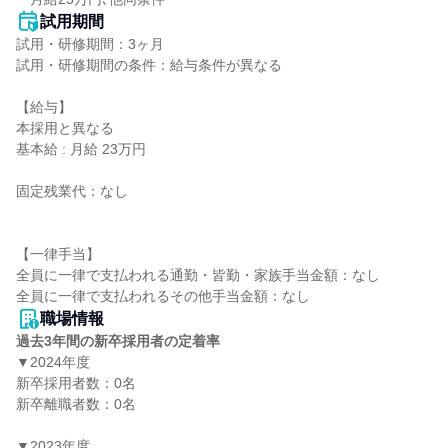
試用期間
試用・研修期間：3ヶ月

試用・研修期間の条件：給与条件が異なる

【給与】

本採用と異なる

基本給 : 月給 23万円

固定残業代：なし

【一律手当】

全員に一律で支払われる通勤・皆勤・家族手当金額：なし

職場情報
過去3年間の新卒採用者の定着率
▼2024年度

新卒採用者数：0名

新卒離職者数：0名

▼2023年度
