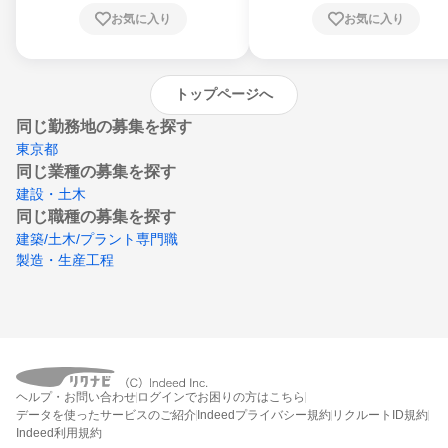
川県、愛媛県、高知県、福岡県、佐賀県、長
お気に入り
お気に入り
崎県、熊本県、大分県、宮崎県、鹿児島県、
沖縄県
トップページへ
同じ勤務地の募集を探す
東京都
同じ業種の募集を探す
建設・土木
同じ職種の募集を探す
建築/土木/プラント専門職
製造・生産工程
ヘルプ・お問い合わせ
ログインでお困りの方はこちら
データを使ったサービスのご紹介
Indeedプライバシー規約
リクルートID規約
Indeed利用規約
締切：なし