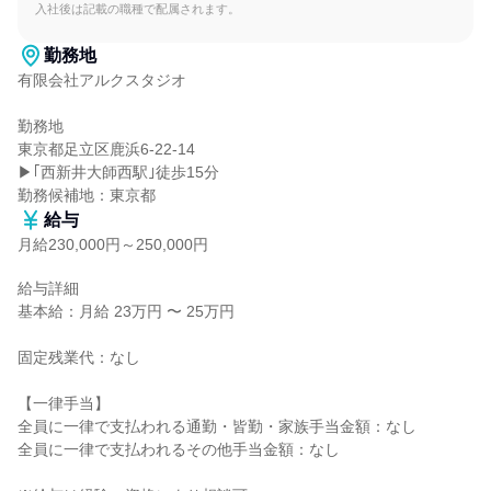
入社後は記載の職種で配属されます。
勤務地
有限会社アルクスタジオ

勤務地

東京都足立区鹿浜6-22-14

▶｢西新井大師西駅｣徒歩15分

勤務候補地：東京都
給与
月給230,000円～250,000円
給与詳細

基本給：月給 23万円 〜 25万円

固定残業代：なし

【一律手当】

全員に一律で支払われる通勤・皆勤・家族手当金額：なし

全員に一律で支払われるその他手当金額：なし
