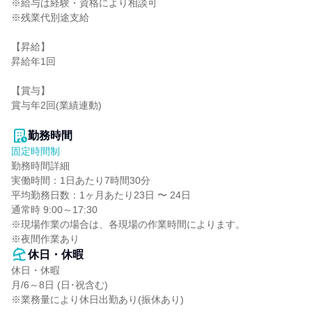
※給与は経験・資格により相談可

※残業代別途支給

【昇給】

昇給年1回

【賞与】

賞与年2回(業績連動)

勤務時間
固定時間制
勤務時間詳細

実働時間：1日あたり7時間30分

平均勤務日数：1ヶ月あたり23日 〜 24日

通常時 9:00～17:30

※現場作業の場合は、各現場の作業時間によります。

※夜間作業あり
休日・休暇
休日・休暇

月/6～8日 (日･祝含む)

※業務量により休日出勤あり(振休あり)
